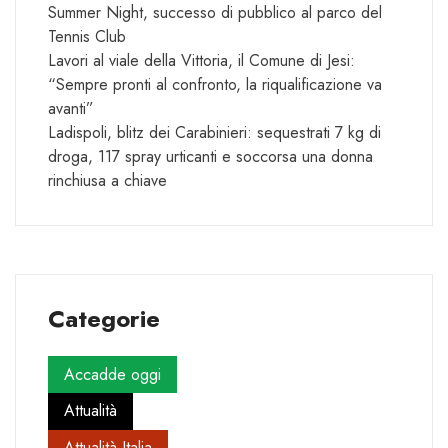
Summer Night, successo di pubblico al parco del
Tennis Club
Lavori al viale della Vittoria, il Comune di Jesi:
“Sempre pronti al confronto, la riqualificazione va
avanti”
Ladispoli, blitz dei Carabinieri: sequestrati 7 kg di
droga, 117 spray urticanti e soccorsa una donna
rinchiusa a chiave
Categorie
Accadde oggi
Attualità
Attualità Italia