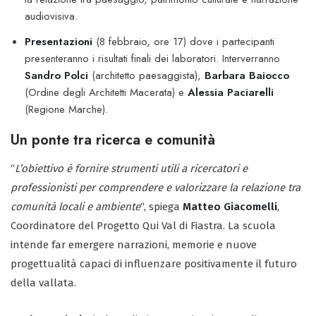
audiovisiva.
Presentazioni
(8 febbraio, ore 17) dove i partecipanti
presenteranno i risultati finali dei laboratori. Interverranno
Sandro Polci
(architetto paesaggista),
Barbara Baiocco
(Ordine degli Architetti Macerata) e
Alessia Paciarelli
(Regione Marche).
Un ponte tra ricerca e comunità
“
L’obiettivo è fornire strumenti utili a ricercatori e
professionisti per comprendere e valorizzare la relazione tra
comunità locali e ambiente
“, spiega
Matteo Giacomelli
,
Coordinatore del Progetto Qui Val di Fiastra. La scuola
intende far emergere narrazioni, memorie e nuove
progettualità capaci di influenzare positivamente il futuro
della vallata.