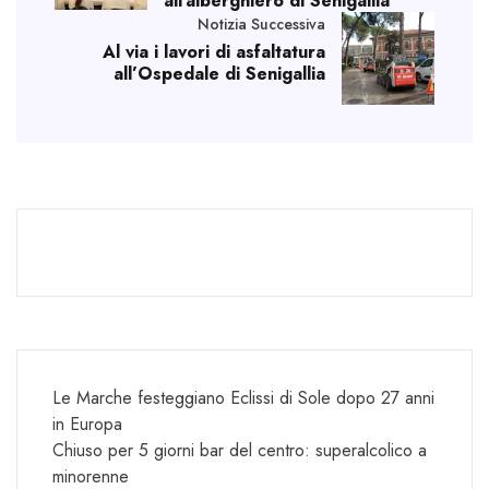
all’alberghiero di Senigallia
Notizia Successiva
Al via i lavori di asfaltatura
all’Ospedale di Senigallia
Le Marche festeggiano Eclissi di Sole dopo 27 anni
in Europa
Chiuso per 5 giorni bar del centro: superalcolico a
minorenne