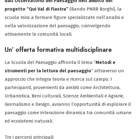
dall’Osservatorio del Paesaggio nell’ambito del
progetto “Qui Val di Fiastra”
(Bando PNRR Borghi), la
scuola mira a formare figure specializzate nell’analisi e
nella valorizzazione del paesaggio, coinvolgendo
attivamente le comunità locali.
Un’ offerta formativa multidisciplinare
La Scuola del Paesaggio affronta il tema “
Metodi e
strumenti per la lettura del paesaggio
” attraverso un
approccio che integra teoria e ricerca sul campo. I
partecipanti, provenienti da ambiti come Architettura,
Urbanistica, Beni culturali, Scienze Ambientali e Agrarie,
Giornalismo e Design, avranno l’opportunità di esplorare il
paesaggio come interazione dinamica tra comunità umane
ed ecosistemi naturali.
Tre i percorsi principali: