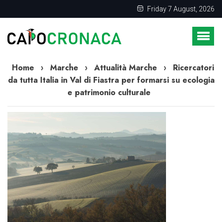
Friday 7 August, 2026
Home
›
Marche
›
Attualità Marche
›
Ricercatori
da tutta Italia in Val di Fiastra per formarsi su ecologia
e patrimonio culturale