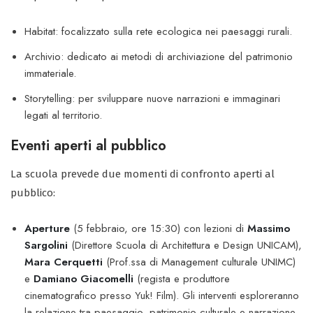
Habitat: focalizzato sulla rete ecologica nei paesaggi rurali.
Archivio: dedicato ai metodi di archiviazione del patrimonio
immateriale.
Storytelling: per sviluppare nuove narrazioni e immaginari
legati al territorio.
Eventi aperti al pubblico
La scuola prevede due momenti di confronto aperti al
pubblico:
Aperture
(5 febbraio, ore 15:30) con lezioni di
Massimo
Sargolini
(Direttore Scuola di Architettura e Design UNICAM),
Mara Cerquetti
(Prof.ssa di Management culturale UNIMC)
e
Damiano Giacomelli
(regista e produttore
cinematografico presso Yuk! Film). Gli interventi esploreranno
la relazione tra paesaggio, patrimonio culturale e narrazione