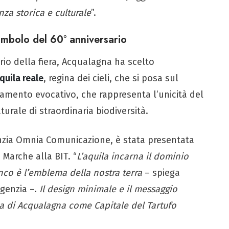
nza storica e culturale
”.
 simbolo del 60° anniversario
rio della fiera, Acqualagna ha scelto
aquila reale
, regina dei cieli, che si posa sul
stamento evocativo, che rappresenta l’unicità del
aturale di straordinaria biodiversità.
enzia Omnia Comunicazione, è stata presentata
 Marche alla BIT. “
L’aquila incarna il dominio
ianco è l’emblema della nostra terra
– spiega
agenzia –.
Il design minimale e il messaggio
a di Acqualagna come Capitale del Tartufo