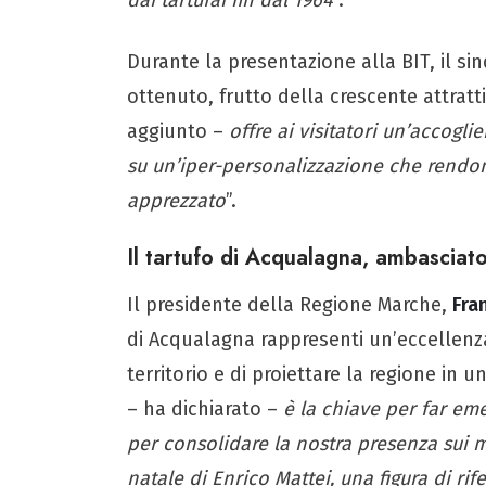
Durante la presentazione alla BIT, il si
ottenuto, frutto della crescente attratti
aggiunto –
offre ai visitatori un’accogli
su un’iper-personalizzazione che rendono
apprezzato
”.
Il tartufo di Acqualagna, ambasciato
Il presidente della Regione Marche,
Fra
di Acqualagna rappresenti un’eccellenza 
territorio e di proiettare la regione in 
– ha dichiarato –
è la chiave per far em
per consolidare la nostra presenza sui me
natale di Enrico Mattei, una figura di rif