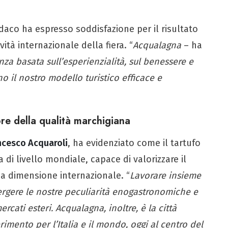
ndaco ha espresso soddisfazione per il risultato
vità internazionale della fiera. “
Acqualagna
– ha
enza basata sull’esperienzialità, sul benessere e
 il nostro modello turistico efficace e
re della qualità marchigiana
ncesco Acquaroli
, ha evidenziato come il tartufo
di livello mondiale, capace di valorizzare il
una dimensione internazionale. “
Lavorare insieme
ergere le nostre peculiarità enogastronomiche e
rcati esteri. Acqualagna, inoltre, è la città
erimento per l’Italia e il mondo, oggi al centro del