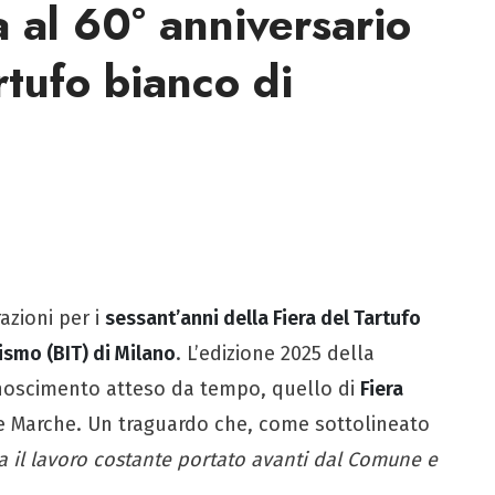
a al 60° anniversario
rtufo bianco di
azioni per i
sessant’anni della Fiera del Tartufo
ismo (BIT) di Milano
. L’edizione 2025 della
onoscimento atteso da tempo, quello di
Fiera
e Marche. Un traguardo che, come sottolineato
a il lavoro costante portato avanti dal Comune e