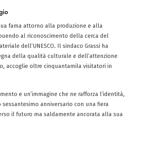
gio
ua fama attorno alla produzione e alla
ibuendo al riconoscimento della cerca del
teriale dell’UNESCO. Il sindaco Grassi ha
egna della qualità culturale e dell’attenzione
, accoglie oltre cinquantamila visitatori in
mento e un’immagine che ne rafforza l’identità,
o sessantesimo anniversario con una fiera
erso il futuro ma saldamente ancorata alla sua