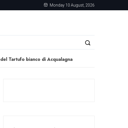
Monday 10 August, 2026
a del Tartufo bianco di Acqualagna