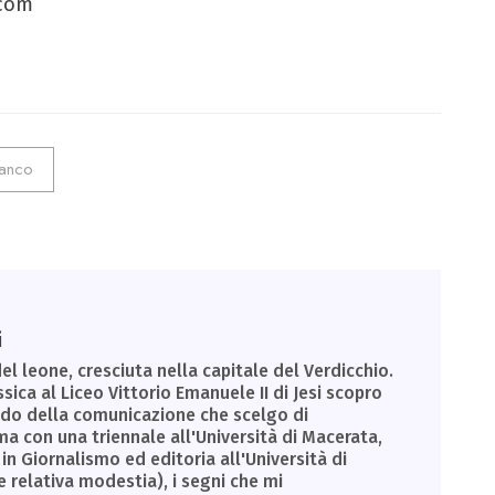
.com
ianco
i
el leone, cresciuta nella capitale del Verdicchio.
sica al Liceo Vittorio Emanuele II di Jesi scopro
ondo della comunicazione che scelgo di
a con una triennale all'Università di Macerata,
in Giornalismo ed editoria all'Università di
e relativa modestia), i segni che mi