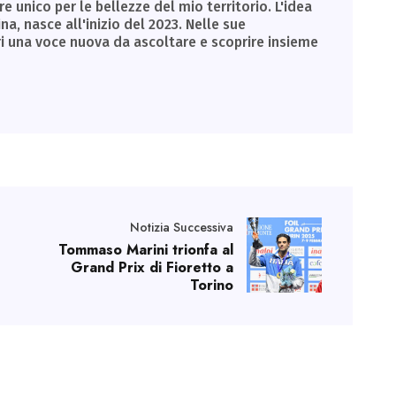
unico per le bellezze del mio territorio. L'idea
a, nasce all'inizio del 2023. Nelle sue
ri una voce nuova da ascoltare e scoprire insieme
Notizia Successiva
Tommaso Marini trionfa al
Grand Prix di Fioretto a
Torino