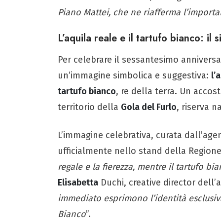
Piano Mattei, che ne riafferma l’importa
L’aquila reale e il tartufo bianco: il
Per celebrare il sessantesimo anniversa
un’immagine simbolica e suggestiva:
l’
tartufo bianco
, re della terra. Un acco
territorio della
Gola del Furlo
, riserva n
L’immagine celebrativa, curata dall’ag
ufficialmente nello stand della Regione
regale e la fierezza, mentre il tartufo b
Elisabetta
Duchi, creative director dell’
immediato esprimono l’identità esclusiv
Bianco
”.