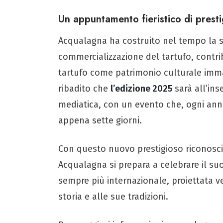
Un appuntamento fieristico di presti
Acqualagna ha costruito nel tempo la s
commercializzazione del tartufo, contr
tartufo come patrimonio culturale imma
ribadito che
l’edizione 2025
sarà all’ins
mediatica, con un evento che, ogni anno
appena sette giorni.
Con questo nuovo prestigioso riconosci
Acqualagna si prepara a celebrare il su
sempre più internazionale, proiettata v
storia e alle sue tradizioni.