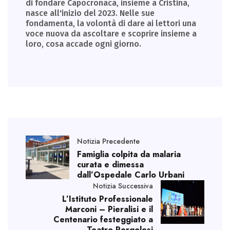
di fondare Capocronaca, insieme a Cristina,
nasce all'inizio del 2023. Nelle sue
fondamenta, la volontà di dare ai lettori una
voce nuova da ascoltare e scoprire insieme a
loro, cosa accade ogni giorno.
Notizia Precedente
Famiglia colpita da malaria
curata e dimessa
dall’Ospedale Carlo Urbani
Notizia Successiva
L’Istituto Professionale
Marconi – Pieralisi e il
Centenario festeggiato a
Teatro Pergolesi