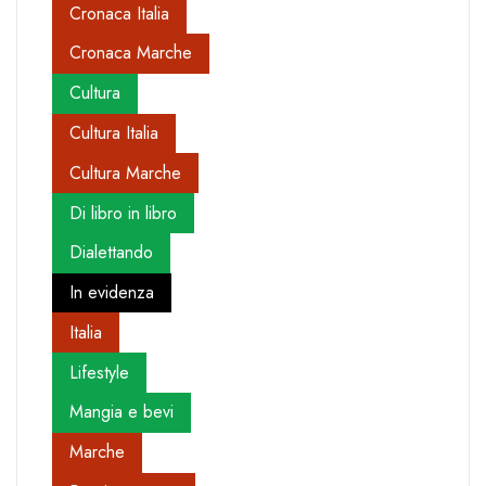
Cronaca Italia
Cronaca Marche
Cultura
Cultura Italia
Cultura Marche
Di libro in libro
Dialettando
In evidenza
Italia
Lifestyle
Mangia e bevi
Marche