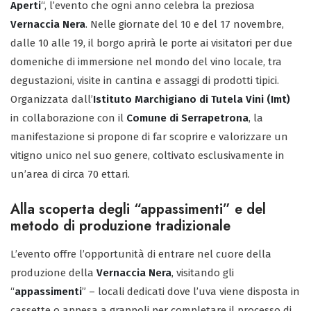
Aperti
“, l’evento che ogni anno celebra la preziosa
Vernaccia Nera
. Nelle giornate del 10 e del 17 novembre,
dalle 10 alle 19, il borgo aprirà le porte ai visitatori per due
domeniche di immersione nel mondo del vino locale, tra
degustazioni, visite in cantina e assaggi di prodotti tipici.
Organizzata dall’
Istituto Marchigiano di Tutela Vini (Imt)
in collaborazione con il
Comune di Serrapetrona
, la
manifestazione si propone di far scoprire e valorizzare un
vitigno unico nel suo genere, coltivato esclusivamente in
un’area di circa 70 ettari.
Alla scoperta degli “appassimenti” e del
metodo di produzione tradizionale
L’evento offre l’opportunità di entrare nel cuore della
produzione della
Vernaccia Nera
, visitando gli
“
appassimenti
” – locali dedicati dove l’uva viene disposta in
cassette o appesa a grappoli per completare il processo di