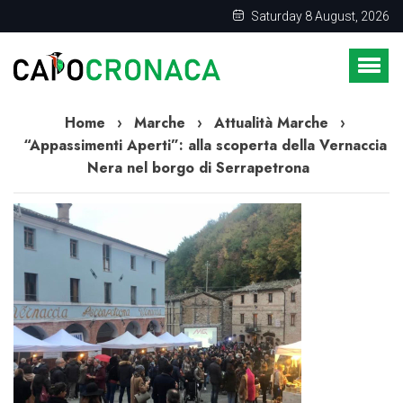
Saturday 8 August, 2026
Home
›
Marche
›
Attualità Marche
›
“Appassimenti Aperti”: alla scoperta della Vernaccia
Nera nel borgo di Serrapetrona