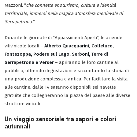
Mazzoni, “
che connette enoturismo, cultura e identità
territoriale, immersi nella magica atmosfera medievale di
Serrapetrona.
”
Durante le giornate di “Appassimenti Aperti”, le aziende
vitivinicole locali –
Alberto Quacquarini, Colleluce,
Fontezoppa, Podere sul Lago, Serboni, Terre di
Serrapetrona e Verser
– apriranno le loro cantine al
pubblico, offrendo degustazioni e raccontando la storia di
una produzione complessa e antica. Per facilitare la visita
alle cantine, dalle 14 saranno disponibili sei navette
gratuite che collegheranno la piazza del paese alle diverse
strutture vinicole.
Un viaggio sensoriale tra sapori e colori
autunnali