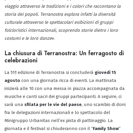
viaggio attraverso le tradizioni e i colori che raccontano la
storia dei popoli. Terranostra esplora infatti la diversità
culturale attraverso le spettacolari esibizioni di gruppi
folcloristici internazionali, scoprendo storie dietro i loro
costumi e le loro danze
».
La chiusura di Terranostra: Un ferragosto di
celebrazioni
La 51ª edizione di Terranostra si concluderà
giovedì 15
agosto
con una giornata ricca di eventi. La mattinata
inizierà alle 10 con una messa in piazza accompagnata da
musiche e canti sacri dei gruppi partecipanti. A seguire, ci
sarà una
sfilata per le vie del paese
, uno scambio di doni
fra le delegazioni internazionali e lo spettacolo del
Minigruppo Urbanitas nell’ex pista di pattinaggio. La
giornata e il festival si chiuderanno con il “
Family Show
”