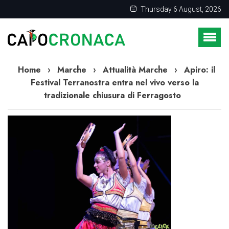
Thursday 6 August, 2026
Home
›
Marche
›
Attualità Marche
›
Apiro: il
Festival Terranostra entra nel vivo verso la
tradizionale chiusura di Ferragosto