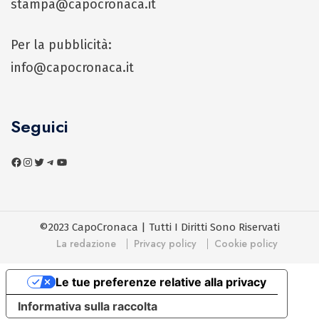
stampa@capocronaca.it
Per la pubblicità:
info@capocronaca.it
Seguici
©2023 CapoCronaca | Tutti I Diritti Sono Riservati
La redazione
Privacy policy
Cookie policy
Le tue preferenze relative alla privacy
Informativa sulla raccolta