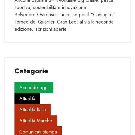
Ancona ospita il 34° Mondiale Big Game: pesca
sportiva, sostenibilità e innovazione
Belvedere Ostrense, successo per il “Cantagiro”
Torneo dei Quartieri Gran Leò: al via la seconda
edizione, iscrizioni aperte
Categorie
Accadde oggi
Attualità
Attualità Italia
Attualità Marche
Comunicati stampa