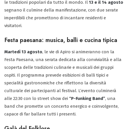
le tradizioni popolari da tutto il mondo. Il
13 e il 14 agosto
segnano il culmine della manifestazione, con due serate
imperdibili che promettono di incantare residenti e
visitatori.
Festa paesana: musica, balli e cucina tipica
Martedì 13 agosto
, le vie di Apiro si animeranno con la
Festa Paesana, una serata dedicata alla convivialità e alla
scoperta delle tradizioni culinarie e musicali dei gruppi
ospiti. Il programma prevede esibizioni di balli tipici e
specialità gastronomiche che riflettono la diversità
culturale dei partecipanti al festival. L’evento culminerà
alle 22:30 con lo street show dei
“P-Funking Band”
, una
band che promette un concerto energico e coinvolgente,
capace di far ballare tutti i presenti.
Galà del Folklore