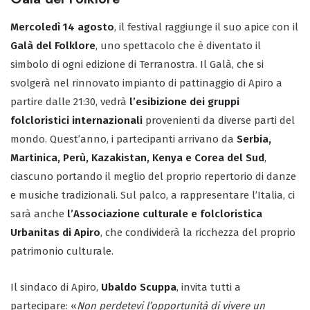
Mercoledì 14 agosto
, il festival raggiunge il suo apice con il
Galà del Folklore
, uno spettacolo che è diventato il
simbolo di ogni edizione di Terranostra. Il Galà, che si
svolgerà nel rinnovato impianto di pattinaggio di Apiro a
partire dalle 21:30, vedrà
l’esibizione dei gruppi
folcloristici internazionali
provenienti da diverse parti del
mondo. Quest’anno, i partecipanti arrivano da
Serbia,
Martinica, Perù, Kazakistan, Kenya e Corea del Sud
,
ciascuno portando il meglio del proprio repertorio di danze
e musiche tradizionali. Sul palco, a rappresentare l’Italia, ci
sarà anche
l’Associazione culturale e folcloristica
Urbanitas di Apiro
, che condividerà la ricchezza del proprio
patrimonio culturale.
Il sindaco di Apiro,
Ubaldo Scuppa
, invita tutti a
partecipare: «
Non perdetevi l’opportunità di vivere un