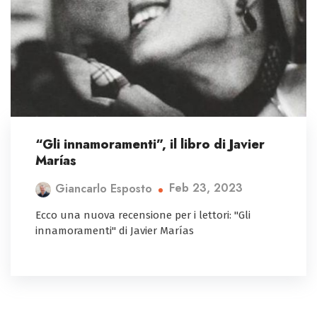
“Gli innamoramenti”, il libro di Javier
Marías
Feb 23, 2023
Giancarlo Esposto
Ecco una nuova recensione per i lettori: "Gli
innamoramenti" di Javier Marías