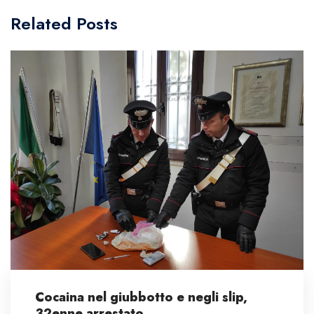
Related Posts
Cocaina nel giubbotto e negli slip,
32enne arrestato