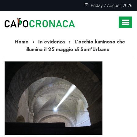
Friday 7 August, 2026
Home
›
In evidenza
›
L’occhio luminoso che
illumina il 25 maggio di Sant’Urbano