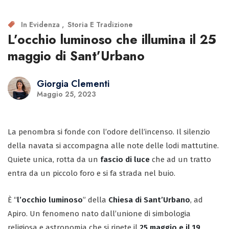
In Evidenza
Storia E Tradizione
L’occhio luminoso che illumina il 25
maggio di Sant’Urbano
Giorgia Clementi
Maggio 25, 2023
La penombra si fonde con l’odore dell’incenso. Il silenzio
della navata si accompagna alle note delle lodi mattutine.
Quiete unica, rotta da un
fascio di luce
che ad un tratto
entra da un piccolo foro e si fa strada nel buio.
È “
l’occhio luminoso
” della
Chiesa di Sant’Urbano
, ad
Apiro. Un fenomeno nato dall’unione di simbologia
religiosa e astronomia che si ripete il
25 maggio e il 19