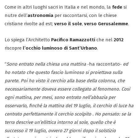
Come in altri luoghi sacri in Italia e nel mondo, la
fede
si
nutre dell’
astronomia
per raccontarsi, con le chiese
cristiane rivolte ad est;
verso il sole
,
verso Gerusalemme
.
Lo spiega l’Architetto
Pacifico Ramazzotti
che nel
2012
riscopre
l’occhio luminoso di Sant’Urbano
.
“
Sono entrato nella chiesa una mattina
-ha raccontato-
ed
ho notato che questo fascio luminoso si proiettava sulla
parete. Poi ho visto il cerchio alla base della colonna, che
necessariamente doveva essere collegato al fenomeno. Così
ogni mattina, per mesi, sono entrato nell’abbazia per
osservarlo, finché la mattina del 19 luglio, il cerchio di luce ha
centrato perfettamente il cerchio scolpito . Ho pensato: se la
terra descrive un’ellittica intorno al sole, quello che è
successo il 19 luglio, ovvero 27 giorni dopo il solstizio