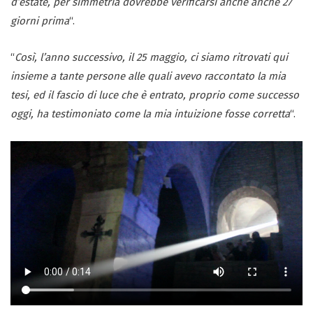
d’estate, per simmetria dovrebbe verificarsi anche anche 27
giorni prima
“.
“
Così, l’anno successivo, il 25 maggio, ci siamo ritrovati qui
insieme a tante persone alle quali avevo raccontato la mia
tesi, ed il fascio di luce che è entrato, proprio come successo
oggi, ha testimoniato come la mia intuizione fosse corretta
“.