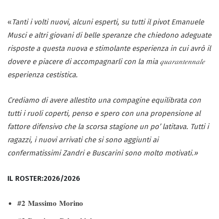
«
Tanti i volti nuovi, alcuni esperti, su tutti il pivot Emanuele
Musci e altri giovani di belle speranze che chiedono adeguate
risposte a questa nuova e stimolante esperienza in cui avrò il
dovere e piacere di accompagnarli con la mia
𝑞𝑢𝑎𝑟𝑎𝑛𝑡𝑒𝑛𝑛𝑎𝑙𝑒
esperienza cestistica.
Crediamo di avere allestito una compagine equilibrata con
tutti i ruoli coperti, penso e spero con una propensione al
fattore difensivo che la scorsa stagione un po’ latitava. Tutti i
ragazzi, i nuovi arrivati che si sono aggiunti ai
confermatissimi Zandri e Buscarini sono molto motivati.»
IL ROSTER:2026/2026
#𝟐 𝐌𝐚𝐬𝐬𝐢𝐦𝐨 𝐌𝐨𝐫𝐢𝐧𝐨