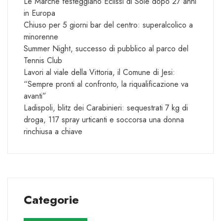
Le Marche festeggiano Eclissi di Sole dopo 27 anni
in Europa
Chiuso per 5 giorni bar del centro: superalcolico a
minorenne
Summer Night, successo di pubblico al parco del
Tennis Club
Lavori al viale della Vittoria, il Comune di Jesi:
“Sempre pronti al confronto, la riqualificazione va
avanti”
Ladispoli, blitz dei Carabinieri: sequestrati 7 kg di
droga, 117 spray urticanti e soccorsa una donna
rinchiusa a chiave
Categorie