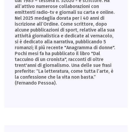
dal 1985 – tessera n. 52020 - e scrittore. Ha
all’attivo numerose collaborazioni con
emittenti radio-tv e giornali su carta e online.
Nel 2025 medaglia dorata per i 40 anni di
iscrizione all’Ordine. Come scrittore, dopo
alcune pubblicazioni di sport, relative alla sua
attività giornalistica e dedicate al vernacolo,
si è dedicato alla narrativa, pubblicando 5
romanzi; il più recente "Anagramma di donne".
Pochi mesi fa ha pubblicato il libro "Dal
taccuino di un cronista", racconti di oltre
trent'anni di giornalismo. Una delle sue frasi
preferite: “La letteratura, come tutta l’arte, è
la confessione che la vita non basta.”
(Fernando Pessoa).