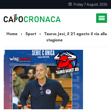
Friday 7 August, 2026
Home
›
Sport
›
Taurus Jesi, il 21 agosto il via alla
stagione