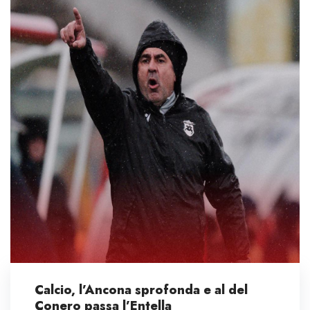
Calcio, l’Ancona sprofonda e al del
Conero passa l’Entella