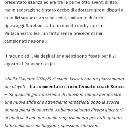
presentato istanza ed era tra le prime otto aventi diritto,
ma in Federazione è stato deciso di adottare gironi dispari a
quindici squadre anziché sedici, limitando di fatto i
ripescaggi. Sarebbe stato un inedito derby con la
Pallacanestro Jesi, un fatto senza precedenti nei
campionati nazionali.
Il raduno ed il via degli allenamenti sono fissati per il 21
agosto al Palasport di Jesi.
«
Nella Stagione 2024/25 ci siamo lasciati con un piazzamento
nei playoff
–
ha commentato il riconfermato coach Surico
–
fra qualche giorno saremo di nuovo in campo per iniziare
una nuova sfida che attendiamo impazienti dopo la scorsa
annata piena di traversie. Abbiamo salutato diversi giocatori
ai quali va il mio personale ringraziamento per tutto quanto
fatto nella passata Stagione, spesso in situazioni