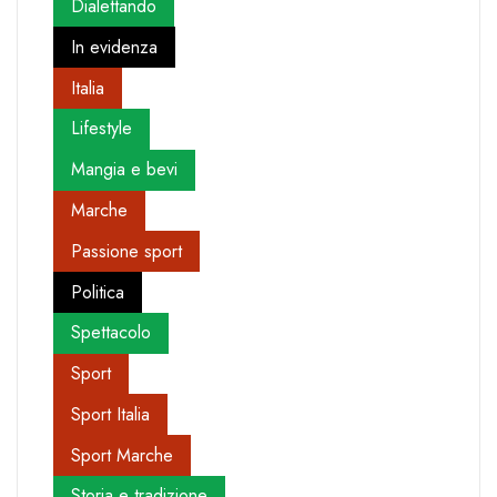
Dialettando
In evidenza
Italia
Lifestyle
Mangia e bevi
Marche
Passione sport
Politica
Spettacolo
Sport
Sport Italia
Sport Marche
Storia e tradizione