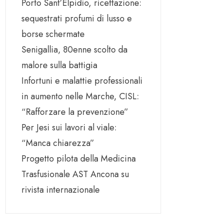
Porto Sant’Elpidio, ricettazione:
sequestrati profumi di lusso e
borse schermate
Senigallia, 80enne scolto da
malore sulla battigia
Infortuni e malattie professionali
in aumento nelle Marche, CISL:
“Rafforzare la prevenzione”
Per Jesi sui lavori al viale:
“Manca chiarezza”
Progetto pilota della Medicina
Trasfusionale AST Ancona su
rivista internazionale