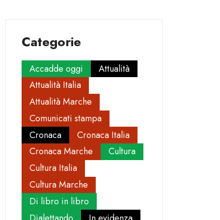
Categorie
Accadde oggi
Attualità
Attualità Italia
Attualità Marche
Comunicati stampa
Cronaca
Cronaca Italia
Cronaca Marche
Cultura
Cultura Italia
Cultura Marche
Di libro in libro
Dialettando
In evidenza