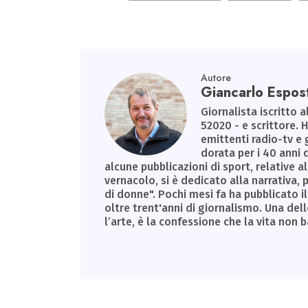
ok
n
p
m
p
Autore
Giancarlo Espos
Giornalista iscritto a
52020 - e scrittore. 
emittenti radio-tv e 
dorata per i 40 anni 
alcune pubblicazioni di sport, relative al
vernacolo, si è dedicato alla narrativa
di donne". Pochi mesi fa ha pubblicato il 
oltre trent'anni di giornalismo. Una dell
l’arte, è la confessione che la vita non 