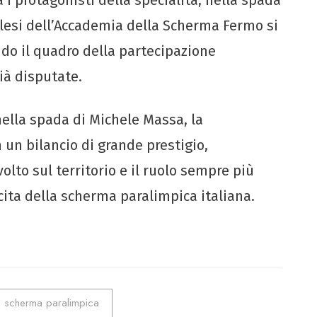
lesi dell’Accademia della Scherma Fermo si
ndo il quadro della partecipazione
ià disputate.
 nella spada di Michele Massa, la
un bilancio di grande prestigio,
olto sul territorio e il ruolo sempre più
scita della scherma paralimpica italiana.
scherma paralimpica