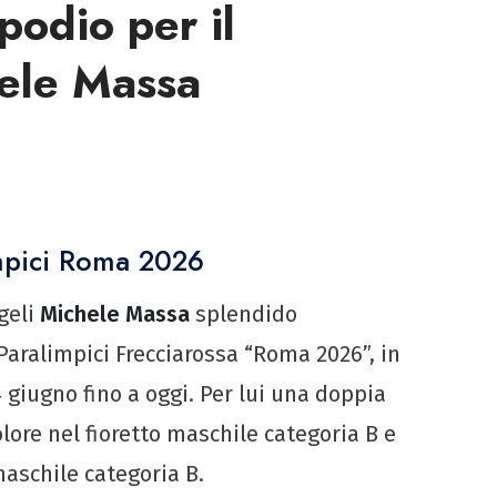
odio per il
ele Massa
impici Roma 2026
geli
Michele Massa
splendido
Paralimpici Frecciarossa “Roma 2026”, in
 giugno fino a oggi. Per lui una doppia
olore nel fioretto maschile categoria B
e
aschile categoria B.