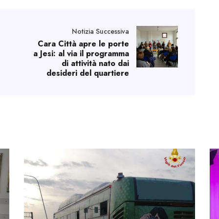
Notizia Successiva
Cara Città apre le porte
a Jesi: al via il programma
di attività nato dai
desideri del quartiere