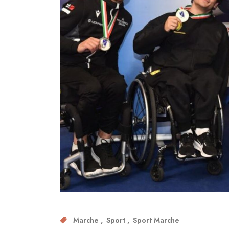
Marche
Sport
Sport Marche