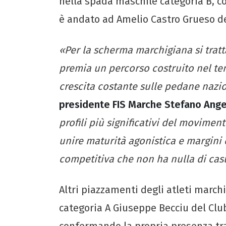
nella spada maschile categoria B, co
è andato ad Amelio Castro Grueso 
«Per la scherma marchigiana si tratta
premia un percorso costruito nel te
crescita costante sulle pedane nazio
presidente FIS Marche Stefano Ange
profili più significativi del movimen
unire maturità agonistica e margini 
competitiva che non ha nulla di cas
Altri piazzamenti degli atleti marchi
categoria A Giuseppe Becciu del Clu
confermando la propria presenza tra 