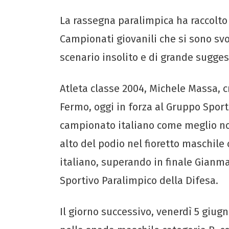
La rassegna paralimpica ha raccolto 
Campionati giovanili che si sono sv
scenario insolito e di grande suggest
Atleta classe 2004, Michele Massa, 
Fermo, oggi in forza al Gruppo Sport
campionato italiano come meglio no
alto del podio nel fioretto maschil
italiano, superando in finale Gianma
Sportivo Paralimpico della Difesa.
Il giorno successivo, venerdì 5 giug