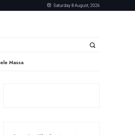
Saturday 8 August, 2026
hele Massa