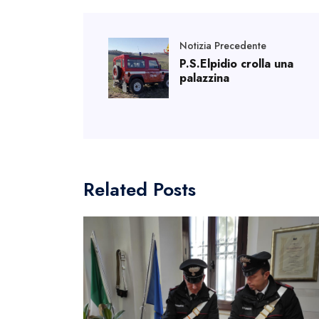
Notizia Precedente
P.S.Elpidio crolla una
palazzina
Related Posts