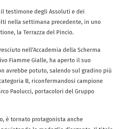
il testimone degli Assoluti e dei
olti nella settimana precedente, in uno
ione, la Terrazza del Pincio.
cresciuto nell’Accademia della Scherma
ivo Fiamme Gialle, ha aperto il suo
n avrebbe potuto, salendo sul gradino più
e categoria B, riconfermandosi campione
rco Paolucci, portacolori del Gruppo
no, è tornato protagonista anche