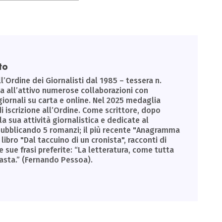
to
ll’Ordine dei Giornalisti dal 1985 – tessera n.
Ha all’attivo numerose collaborazioni con
giornali su carta e online. Nel 2025 medaglia
di iscrizione all’Ordine. Come scrittore, dopo
la sua attività giornalistica e dedicate al
, pubblicando 5 romanzi; il più recente "Anagramma
libro "Dal taccuino di un cronista", racconti di
e sue frasi preferite: “La letteratura, come tutta
basta.” (Fernando Pessoa).