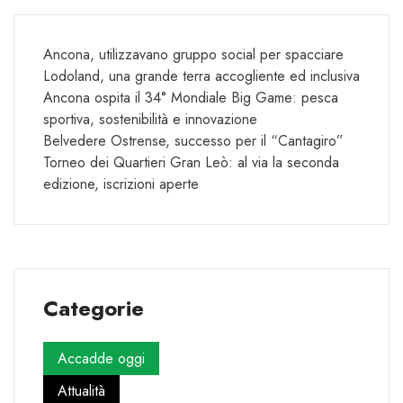
Ancona, utilizzavano gruppo social per spacciare
Lodoland, una grande terra accogliente ed inclusiva
Ancona ospita il 34° Mondiale Big Game: pesca
sportiva, sostenibilità e innovazione
Belvedere Ostrense, successo per il “Cantagiro”
Torneo dei Quartieri Gran Leò: al via la seconda
edizione, iscrizioni aperte
Categorie
Accadde oggi
Attualità