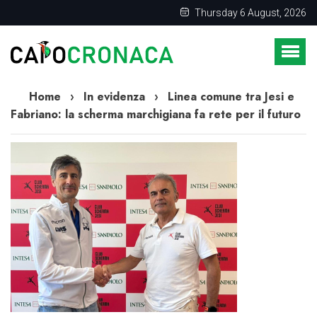
Thursday 6 August, 2026
Home
›
In evidenza
›
Linea comune tra Jesi e
Fabriano: la scherma marchigiana fa rete per il futuro