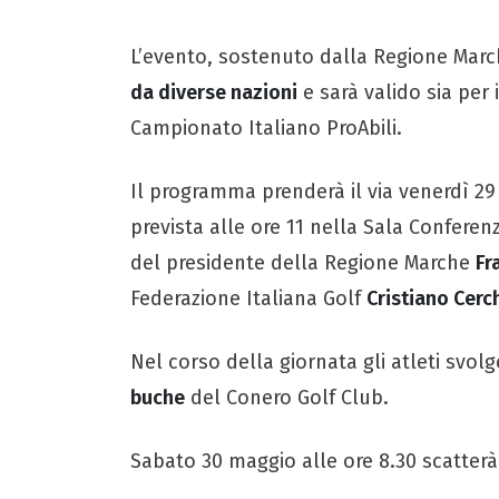
L’evento, sostenuto dalla Regione Marc
da diverse nazioni
e sarà valido sia per 
Campionato Italiano ProAbili.
Il programma prenderà il via venerdì 29
prevista alle ore 11 nella Sala Conferen
del presidente della Regione Marche
Fr
Federazione Italiana Golf
Cristiano Cerc
Nel corso della giornata gli atleti svol
buche
del Conero Golf Club.
Sabato 30 maggio alle ore 8.30 scatterà