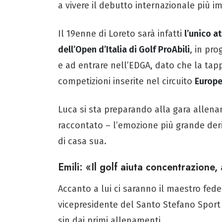
a vivere il debutto internazionale più i
Il 19enne di Loreto sarà infatti
l’unico a
dell’Open d’Italia di Golf ProAbili
, in pr
e ad entrare nell’EDGA, dato che la ta
competizioni inserite nel circuito
Europe
Luca si sta preparando alla gara allen
raccontato – l’emozione più grande deri
di casa sua.
Emili: «Il golf aiuta concentrazione,
Accanto a lui ci saranno il maestro fed
vicepresidente del Santo Stefano Sport 
sin dai primi allenamenti.