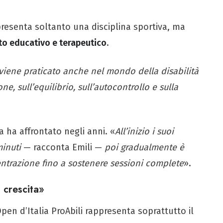
presenta soltanto una disciplina sportiva, ma
o educativo e terapeutico
.
f viene praticato anche nel mondo della disabilità
e, sull’equilibrio, sull’autocontrollo e sulla
 ha affrontato negli anni. «
All’inizio i suoi
inuti
— racconta Emili —
poi gradualmente è
entrazione fino a sostenere sessioni complete
».
 crescita»
Open d’Italia ProAbili rappresenta soprattutto il