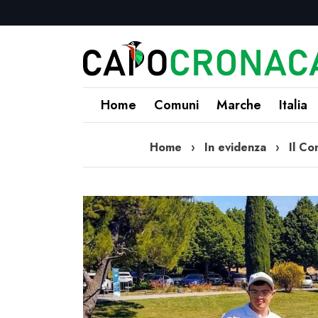
Home
Comuni
Marche
Italia
Home
›
In evidenza
›
Il Co