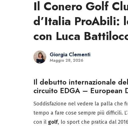
Il Conero Golf Cl
d’Italia ProAbili
con Luca Battiloc
Giorgia Clementi
Maggio 28, 2026
Il debutto internazionale de
circuito EDGA – European D
Soddisfazione nel vedere la palla che fi
tempo a fare cose sempre più difficili. L
con il
golf
, lo sport che pratica dal 201