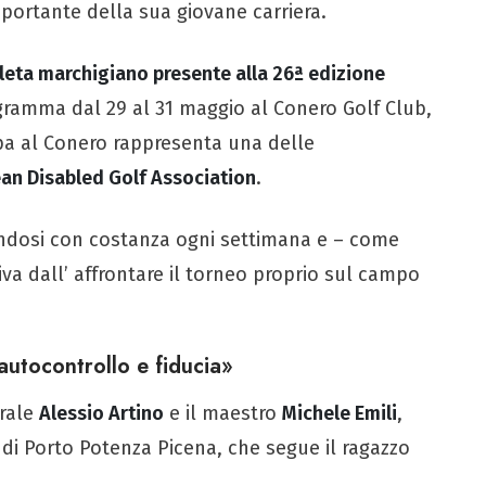
mportante della sua giovane carriera.
tleta marchigiano presente alla 26ª edizione
ogramma dal 29 al 31 maggio al Conero Golf Club,
ppa al Conero rappresenta una delle
an Disabled Golf Association
.
andosi con costanza ogni settimana e – come
va dall’ affrontare il torneo proprio sul campo
 autocontrollo e fiducia»
erale
Alessio Artino
e il maestro
Michele Emili
,
di Porto Potenza Picena, che segue il ragazzo