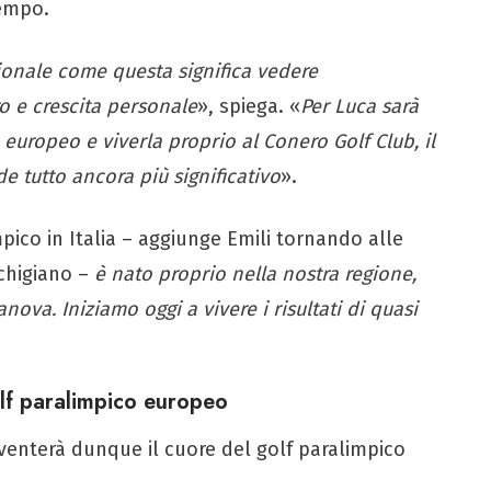
tempo.
ionale come questa significa vedere
ro e crescita personale
», spiega. «
Per Luca sarà
o europeo e viverla proprio al Conero Golf Club, il
 tutto ancora più significativo
».
mpico in Italia – aggiunge Emili tornando alle
rchigiano –
è nato proprio nella nostra regione,
anova. Iniziamo oggi a vivere i risultati di quasi
olf paralimpico europeo
iventerà dunque il cuore del golf paralimpico