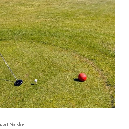
port Marche