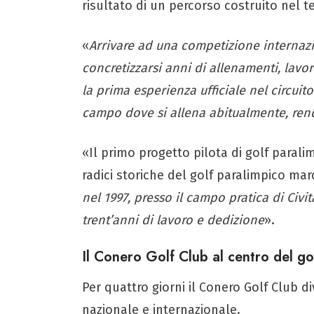
risultato di un percorso costruito nel 
«
Arrivare ad una competizione internaz
concretizzarsi anni di allenamenti, lavo
la prima esperienza ufficiale nel circuit
campo dove si allena abitualmente, rende
«Il primo progetto pilota di golf parali
radici storiche del golf paralimpico ma
nel 1997, presso il campo pratica di Civit
trent’anni di lavoro e dedizione
».
Il Conero Golf Club al centro del g
Per quattro giorni il Conero Golf Club d
nazionale e internazionale.