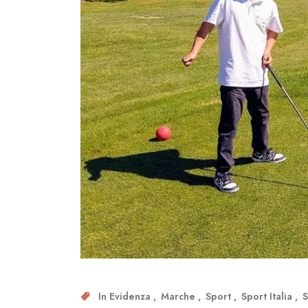
In Evidenza
Marche
Sport
Sport Italia
S