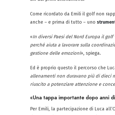
Come ricordato da Emili il golf non rap
anche – e prima di tutto – uno
strument
«
In diversi Paesi del Nord Europa il gol
perché aiuta a lavorare sulla coordinazion
gestione delle emozioni
», spiega.
Ed è proprio questo il percorso che Luca
allenamenti non duravano più di dieci m
riuscito a potenziare attenzione e conc
«Una tappa importante dopo anni di
Per Emili, la partecipazione di Luca all’