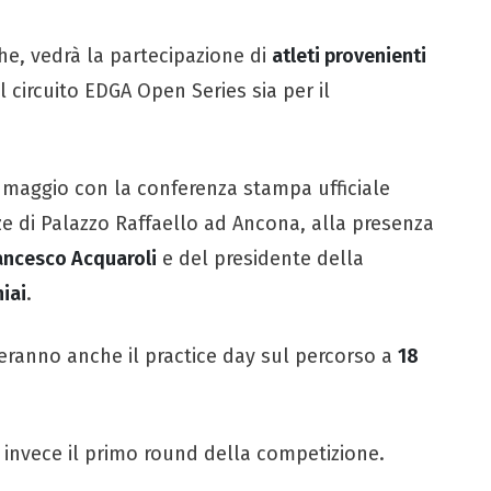
he, vedrà la partecipazione di
atleti provenienti
il circuito EDGA Open Series sia per il
 maggio con la conferenza stampa ufficiale
ze di Palazzo Raffaello ad Ancona, alla presenza
ancesco Acquaroli
e del presidente della
hiai
.
geranno anche il practice day sul percorso a
18
 invece il primo round della competizione.