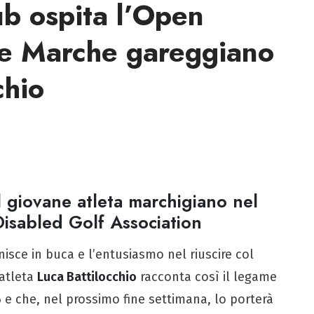
ub ospita l’Open
: le Marche gareggiano
chio
l giovane atleta marchigiano nel
isabled Golf Association
nisce in buca e l’entusiasmo nel riuscire col
’atleta
Luca Battilocchio
racconta così il legame
6 e che, nel prossimo fine settimana, lo porterà