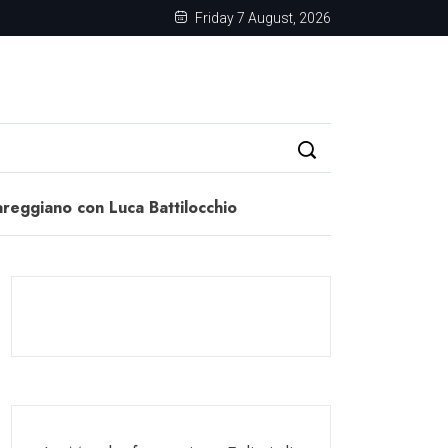
Friday 7 August, 2026
gareggiano con Luca Battilocchio