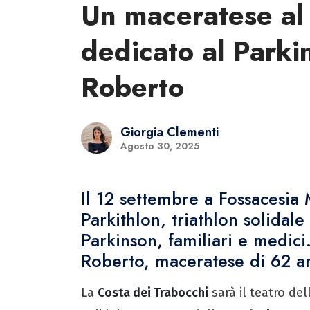
Un maceratese al 
dedicato al Parkin
Roberto
Giorgia Clementi
Agosto 30, 2025
Il 12 settembre a Fossacesia 
Parkithlon, triathlon solidal
Parkinson, familiari e medici
Roberto, maceratese di 62 a
La
Costa dei Trabocchi
sarà il teatro de