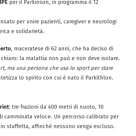
MPE
per il Parkinson, in programma il 12
nsato per unire pazienti, caregiver e neurologi
rca e solidarietà.
erto
, maceratese di 62 anni, che ha deciso di
 chiaro: la malattia non può e non deve isolare.
t, ma una persona che usa lo sport per stare
etizza lo spirito con cui è nato il Parkithlon.
rint
: tre frazioni da 400 metri di nuoto, 10
i di camminata veloce. Un percorso calibrato per
o in staffetta, affinché nessuno venga escluso.