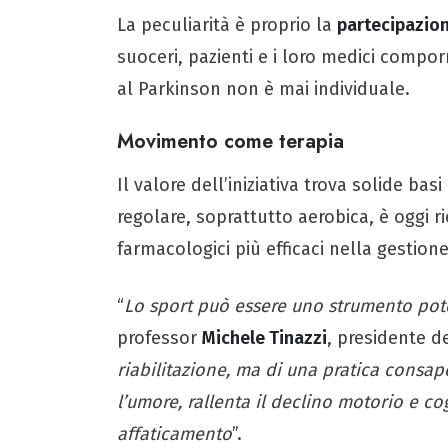
La peculiarità è proprio la
partecipazio
suoceri, pazienti e i loro medici compo
al Parkinson non è mai individuale.
Movimento come terapia
Il valore dell’iniziativa trova solide basi 
regolare, soprattutto aerobica, è oggi
farmacologici più efficaci nella gestion
“
Lo sport può essere uno strumento pote
professor
Michele Tinazzi
, presidente d
riabilitazione, ma di una pratica consa
l’umore, rallenta il declino motorio e co
affaticamento
”.