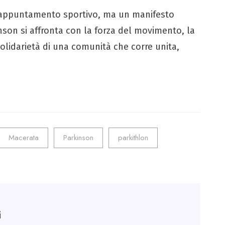
 appuntamento sportivo, ma un manifesto
inson si affronta con la forza del movimento, la
 solidarietà di una comunità che corre unita,
Macerata
Parkinson
parkithlon
i