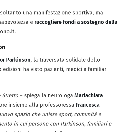
è soltanto una manifestazione sportiva, ma
nsapevolezza e
raccogliere fondi a sostegno della
ono.it.
on
or Parkinson
, la traversata solidale dello
edizioni ha visto pazienti, medici e familiari
 Stretto
– spiega la neurologa
Mariachiara
ore insieme alla professoressa
Francesca
nuovo spazio che unisse sport, comunità e
ento in cui persone con Parkinson, familiari e