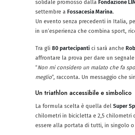
solidale promosso dalla
Fondazione LI
settembre a
Fossacesia Marina
.
Un evento senza precedenti in Italia, pe
in un’esperienza che combina sport, rice
Tra gli
80 partecipanti
ci sarà anche
Rob
affrontare la prova per dare un segnale
“
Non mi considero un malato che fa spor
meglio
”, racconta. Un messaggio che sint
Un triathlon accessibile e simbolico
La formula scelta è quella del
Super Sp
chilometri in bicicletta e 2,5 chilometr
essere alla portata di tutti, in singolo 