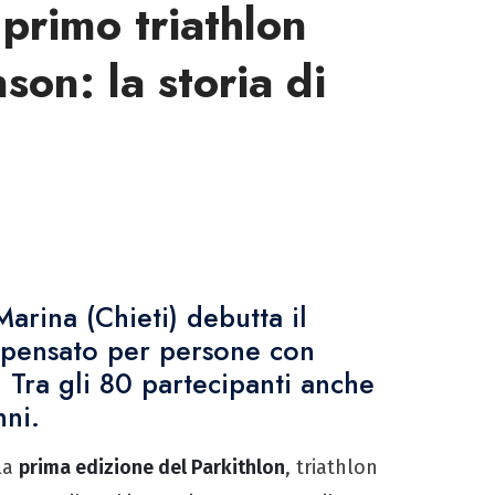
primo triathlon
son: la storia di
Marina (Chieti) debutta il
e pensato per persone con
. Tra gli 80 partecipanti anche
nni.
lla
prima edizione del Parkithlon
, triathlon