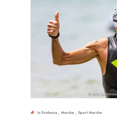
In Evidenza
Marche
Sport Marche