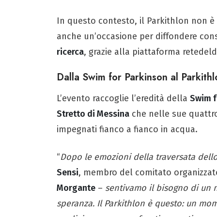
In questo contesto, il Parkithlon non 
anche un’occasione per diffondere co
ricerca
, grazie alla piattaforma retedeld
Dalla Swim for Parkinson al Parkithl
L’evento raccoglie l’eredità della
Swim f
Stretto di Messina
che nelle sue quattro 
impegnati fianco a fianco in acqua.
“
Dopo le emozioni della traversata dello
Sensi
, membro del comitato organizzat
Morgante
–
sentivamo il bisogno di un 
speranza. Il Parkithlon è questo: un mom