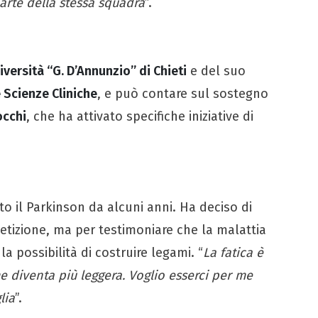
arte della stessa squadra
”.
iversità “G. D’Annunzio” di Chieti
e del suo
 Scienze Cliniche
, e può contare sul sostegno
occhi
, che ha attivato specifiche iniziative di
o il Parkinson da alcuni anni. Ha deciso di
etizione, ma per testimoniare che la malattia
a possibilità di costruire legami. “
La fatica è
 diventa più leggera. Voglio esserci per me
lia
”.