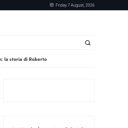
Friday 7 August, 2026
: la storia di Roberto