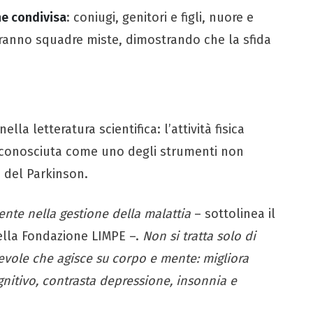
ne condivisa
: coniugi, genitori e figli, nuore e
rranno squadre miste, dimostrando che la sfida
nella letteratura scientifica: l’attività fisica
 riconosciuta come uno degli strumenti non
e del Parkinson.
nte nella gestione della malattia
– sottolinea il
ella Fondazione LIMPE –.
Non si tratta solo di
pevole che agisce su corpo e mente: migliora
gnitivo, contrasta depressione, insonnia e