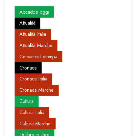
Accadde oggi
Attualità
Attualità Italia
Attualità Marche
Comunicati stampa
Cronaca
Cronaca Italia
Cronaca Marche
Cultura
Cultura Italia
Cultura Marche
Di libro in libro