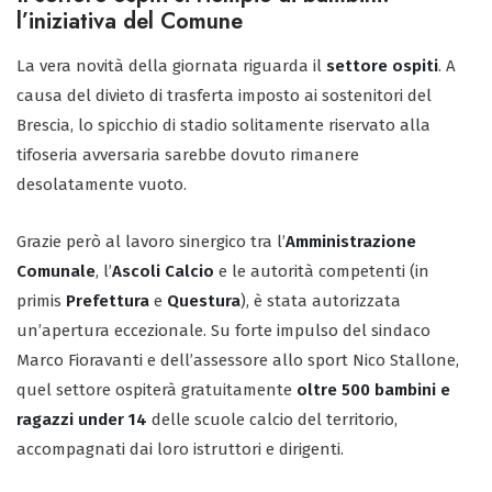
l’iniziativa del Comune
La vera novità della giornata riguarda il
settore ospiti
. A
causa del divieto di trasferta imposto ai sostenitori del
Brescia, lo spicchio di stadio solitamente riservato alla
tifoseria avversaria sarebbe dovuto rimanere
desolatamente vuoto.
Grazie però al lavoro sinergico tra l’
Amministrazione
Comunale
, l’
Ascoli Calcio
e le autorità competenti (in
primis
Prefettura
e
Questura
), è stata autorizzata
un’apertura eccezionale. Su forte impulso del sindaco
Marco Fioravanti e dell’assessore allo sport Nico Stallone,
quel settore ospiterà gratuitamente
oltre 500 bambini e
ragazzi under 14
delle scuole calcio del territorio,
accompagnati dai loro istruttori e dirigenti.