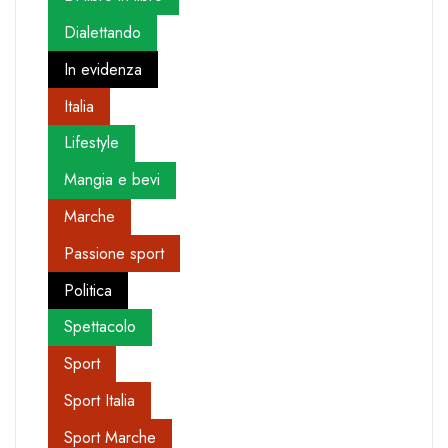
Dialettando
In evidenza
Italia
Lifestyle
Mangia e bevi
Marche
Passione sport
Politica
Spettacolo
Sport
Sport Italia
Sport Marche