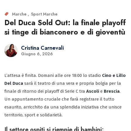
Marche
Sport Marche
Del Duca Sold Out: la finale playoff
si tinge di bianconero e di gioventù
Cristina Carnevali
Giugno 6, 2026
L’attesa è finita. Domani alle ore 18:00 lo stadio
Cino e Lillo
Del Duca
sarà il teatro di una vera e propria bolgia per la
finale di ritorno dei playoff di Serie C tra
Ascoli
e
Brescia
.
Un appuntamento cruciale che farà registrare il tutto
esaurito, arricchito da una splendida iniziativa che unisce
territorio, sport e solidarietà.
Il settore ospiti si riempie di bambini: