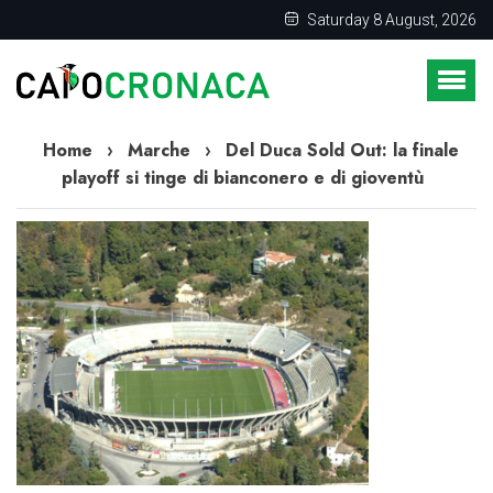
Saturday 8 August, 2026
Home
›
Marche
›
Del Duca Sold Out: la finale
playoff si tinge di bianconero e di gioventù