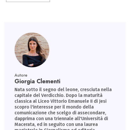
p
Autore
Giorgia Clementi
Nata sotto il segno del leone, cresciuta nella
capitale del Verdicchio. Dopo la maturità
classica al Liceo Vittorio Emanuele II di Jesi
scopro l'interesse per il mondo della
comunicazione che scelgo di assecondare,
dapprima con una triennale all'Università di
Macerata, ed in seguito con una laurea