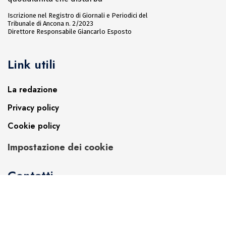
Iscrizione nel Registro di Giornali e Periodici del
Tribunale di Ancona n. 2/2023
Direttore Responsabile Giancarlo Esposto
Link utili
La redazione
Privacy policy
Cookie policy
Impostazione dei cookie
Contatti
Per la redazione:
stampa@capocronaca.it