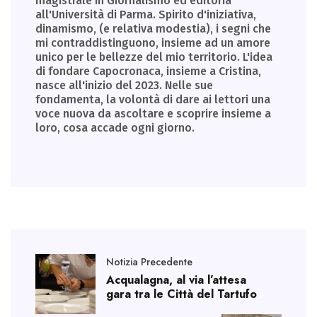
magistrale in Giornalismo ed editoria
all'Università di Parma. Spirito d'iniziativa,
dinamismo, (e relativa modestia), i segni che
mi contraddistinguono, insieme ad un amore
unico per le bellezze del mio territorio. L'idea
di fondare Capocronaca, insieme a Cristina,
nasce all'inizio del 2023. Nelle sue
fondamenta, la volontà di dare ai lettori una
voce nuova da ascoltare e scoprire insieme a
loro, cosa accade ogni giorno.
Notizia Precedente
Acqualagna, al via l’attesa
gara tra le Città del Tartufo