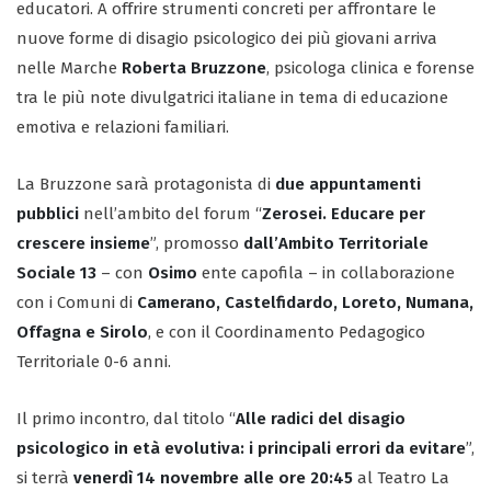
educatori. A offrire strumenti concreti per affrontare le
nuove forme di disagio psicologico dei più giovani arriva
nelle Marche
Roberta Bruzzone
, psicologa clinica e forense
tra le più note divulgatrici italiane in tema di educazione
emotiva e relazioni familiari.
La Bruzzone sarà protagonista di
due appuntamenti
pubblici
nell’ambito del forum “
Zerosei. Educare per
crescere insieme
”, promosso
dall’Ambito Territoriale
Sociale 13
– con
Osimo
ente capofila – in collaborazione
con i Comuni di
Camerano, Castelfidardo, Loreto, Numana,
Offagna e Sirolo
, e con il Coordinamento Pedagogico
Territoriale 0-6 anni.
Il primo incontro, dal titolo “
Alle radici del disagio
psicologico in età evolutiva: i principali errori da evitare
”,
si terrà
venerdì 14 novembre alle ore 20:45
al Teatro La