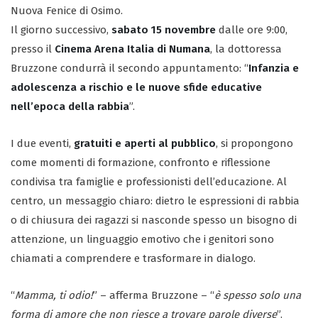
Nuova Fenice di Osimo.
Il giorno successivo,
sabato 15 novembre
dalle ore 9:00,
presso il
Cinema Arena Italia di Numana
, la dottoressa
Bruzzone condurrà il secondo appuntamento: “
Infanzia e
adolescenza a rischio e le nuove sfide educative
nell’epoca della rabbia
”.
I due eventi,
gratuiti e aperti al pubblico
, si propongono
come momenti di formazione, confronto e riflessione
condivisa tra famiglie e professionisti dell’educazione. Al
centro, un messaggio chiaro: dietro le espressioni di rabbia
o di chiusura dei ragazzi si nasconde spesso un bisogno di
attenzione, un linguaggio emotivo che i genitori sono
chiamati a comprendere e trasformare in dialogo.
“
Mamma, ti odio!
” – afferma Bruzzone – “
è spesso solo una
forma di amore che non riesce a trovare parole diverse
”.