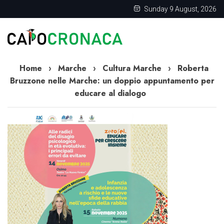
Sunday 9 August, 2026
Home
›
Marche
›
Cultura Marche
›
Roberta
Bruzzone nelle Marche: un doppio appuntamento per
educare al dialogo