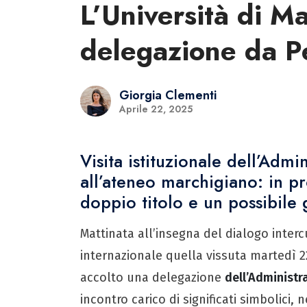
L’Università di M
delegazione da P
Giorgia Clementi
Aprile 22, 2025
Visita istituzionale dell’Admi
all’ateneo marchigiano: in 
doppio titolo e un possibile 
Mattinata all’insegna del dialogo inter
internazionale quella vissuta martedì 2
accolto una delegazione
dell’Administra
incontro carico di significati simbolici, 