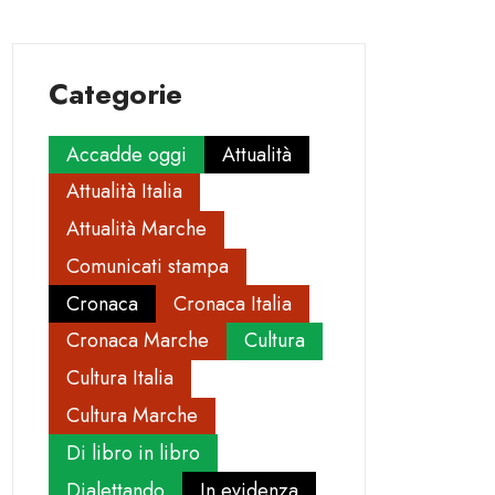
Categorie
Accadde oggi
Attualità
Attualità Italia
Attualità Marche
Comunicati stampa
Cronaca
Cronaca Italia
Cronaca Marche
Cultura
Cultura Italia
Cultura Marche
Di libro in libro
Dialettando
In evidenza