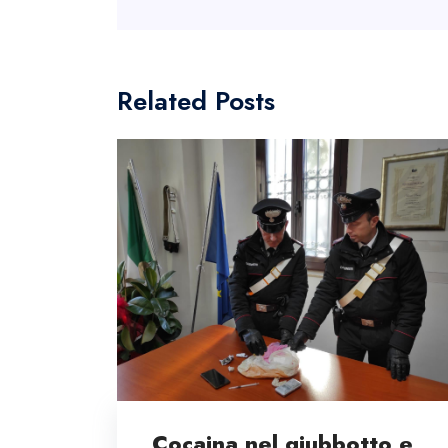
Related Posts
Cocaina nel giubbotto e