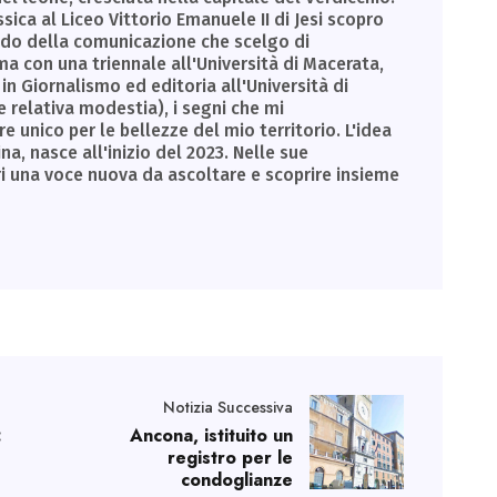
sica al Liceo Vittorio Emanuele II di Jesi scopro
ondo della comunicazione che scelgo di
a con una triennale all'Università di Macerata,
in Giornalismo ed editoria all'Università di
e relativa modestia), i segni che mi
unico per le bellezze del mio territorio. L'idea
a, nasce all'inizio del 2023. Nelle sue
ri una voce nuova da ascoltare e scoprire insieme
Notizia Successiva
:
Ancona, istituito un
registro per le
condoglianze