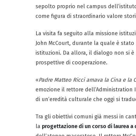
sepolto proprio nel campus dell’istitut
come figura di straordinario valore stori
La visita fa seguito alla missione istit
John McCourt, durante la quale è stato s
istituzioni. Da allora, il dialogo non si 
prospettive di cooperazione.
«
Padre Matteo Ricci amava la Cina e la 
emozione il rettore dell’Administration 
di un’eredità culturale che oggi si tradu
Tra gli obiettivi comuni già messi in can
la
progettazione di un corso di laurea a 
dell’ateneo maceratese. Il rettore McCo