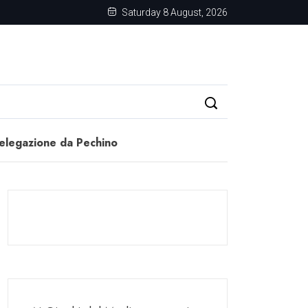
Saturday 8 August, 2026
delegazione da Pechino