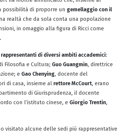
 possibilità di proporre un
gemellaggio con il
una realtà che da sola conta una popolazione
nsioni, in omaggio alla figura di Ricci come
.
a
rappresentanti di diversi ambiti accademici
:
i Filosofia e Cultura;
Guo Guangmin
, direttrice
azione; e
Gao Chenying
, docente del
ri di casa, insieme al
rettore McCourt
, erano
Dipartimento di Giurisprudenza, il docente
ordo con l’istituto cinese, e
Giorgio Trentin
,
no visitato alcune delle sedi più rappresentative