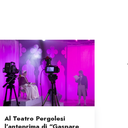
Al Teatro Pergolesi
l’anteprima di “Gaspare