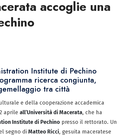
acerata accoglie una
echino
nistration Institute di Pechino
programma ricerca congiunta,
gemellaggio tra città
culturale e della cooperazione accademica
2 aprile
all’Università di Macerata
, che ha
tion Institute di Pechino
presso il rettorato. Un
nel segno di
Matteo Ricci
, gesuita maceratese