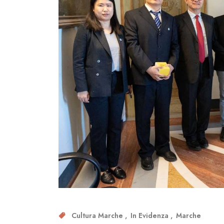
Cultura Marche
In Evidenza
Marche