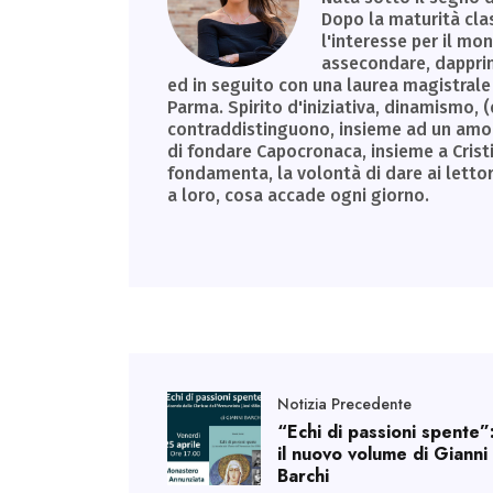
Dopo la maturità clas
l'interesse per il m
assecondare, dapprim
ed in seguito con una laurea magistrale 
Parma. Spirito d'iniziativa, dinamismo, (
contraddistinguono, insieme ad un amore 
di fondare Capocronaca, insieme a Cristin
fondamenta, la volontà di dare ai letto
a loro, cosa accade ogni giorno.
Notizia Precedente
“Echi di passioni spente”
il nuovo volume di Gianni
Barchi