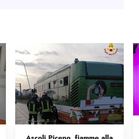
Ascoli Piceno, fiamme alla