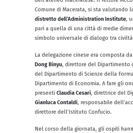
Comune di Macerata, si sta valutando la
distretto dell’Administration Institute
, 
pari a quella di una città di medie dime
simbolo universale di dialogo tra civiltà
La delegazione cinese era composta d
Dong Binyu
, direttore del Dipartimento d
del Dipartimento di Scienze della Form
Dipartimento di Economia. A fare gli ono
presenti
Claudia Cesari
, direttrice del 
Gianluca Contaldi
, responsabile dell’acc
direttore dell’Istituto Confucio.
Nel corso della giornata, gli ospiti han