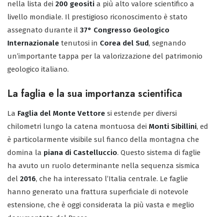
nella lista dei
200 geositi
a più alto valore scientifico a
livello mondiale. Il prestigioso riconoscimento è stato
assegnato durante il
37° Congresso Geologico
Internazionale
tenutosi in
Corea del Sud
, segnando
un’importante tappa per la valorizzazione del patrimonio
geologico italiano.
La faglia e la sua importanza scientifica
La
Faglia del Monte Vettore
si estende per diversi
chilometri lungo la catena montuosa dei
Monti Sibillini
, ed
è particolarmente visibile sul fianco della montagna che
domina la
piana di Castelluccio
. Questo sistema di faglie
ha avuto un ruolo determinante nella sequenza sismica
del
2016
, che ha interessato l’Italia centrale. Le faglie
hanno generato una frattura superficiale di notevole
estensione, che è oggi considerata la più vasta e meglio