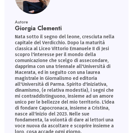
Autore
Giorgia Clementi
Nata sotto il segno del leone, cresciuta nella
capitale del Verdicchio. Dopo la maturità
classica al Liceo Vittorio Emanuele II di Jesi
scopro l'interesse per il mondo della
comunicazione che scelgo di assecondare,
dapprima con una triennale all'Università di
Macerata, ed in seguito con una laurea
magistrale in Giornalismo ed editoria
all'Università di Parma. Spirito d'iniziativa,
dinamismo, (e relativa modestia), i segni che
mi contraddistinguono, insieme ad un amore
unico per le bellezze del mio territorio. L'idea
di fondare Capocronaca, insieme a Cristina,
nasce all'inizio del 2023. Nelle sue
fondamenta, la volontà di dare ai lettori una
voce nuova da ascoltare e scoprire insieme a
loro, cosa accade ogni giorno.