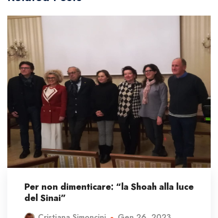
Per non dimenticare: “la Shoah alla luce
del Sinai”
Gen 26, 2023
Cristiana Simoncini