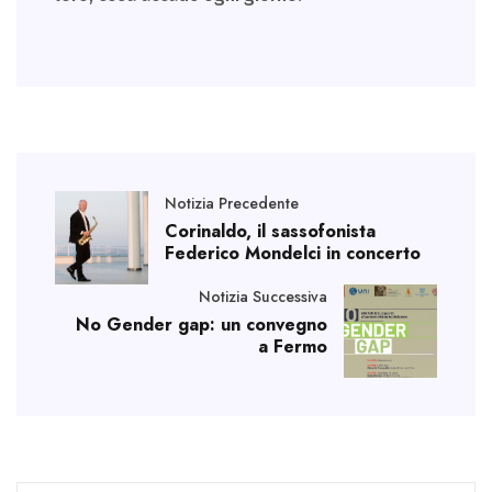
Notizia Precedente
Corinaldo, il sassofonista
Federico Mondelci in concerto
Notizia Successiva
No Gender gap: un convegno
a Fermo