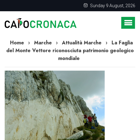
Sunday 9 August, 2026
Home
›
Marche
›
Attualità Marche
›
La Faglia
del Monte Vettore riconosciuta patrimonio geologico
mondiale