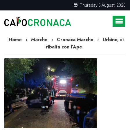
Thursday 6 August, 2026
Home
›
Marche
›
Cronaca Marche
›
Urbino, si
ribalta con l’Ape