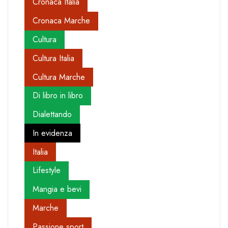
Cronaca Italia
Cronaca Marche
Cultura
Cultura Italia
Cultura Marche
Di libro in libro
Dialettando
In evidenza
Italia
Lifestyle
Mangia e bevi
Marche
Passione sport