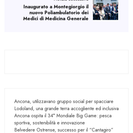
Inaugurato a Montegiorgio il
nuovo Poliambulatorio dei
Medici di Medicina Generale
Ancona, utilizzavano gruppo social per spacciare
Lodoland, una grande terra accogliente ed inclusiva
Ancona ospita il 34° Mondiale Big Game: pesca
sportiva, sostenibilità e innovazione
Belvedere Ostrense, successo per il “Cantagiro”