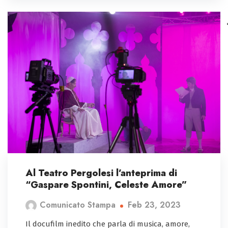
Al Teatro Pergolesi l’anteprima di
“Gaspare Spontini, Celeste Amore”
Feb 23, 2023
Comunicato Stampa
Il docufilm inedito che parla di musica, amore,