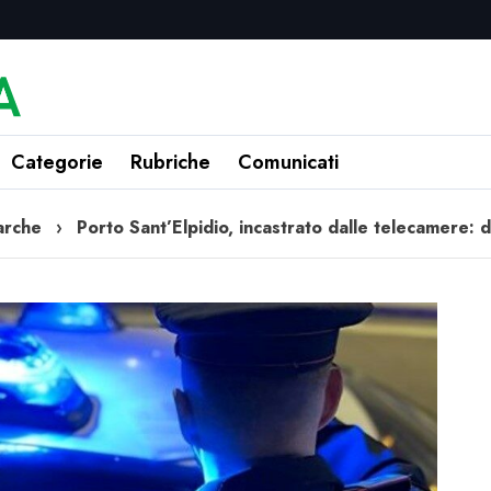
Categorie
Rubriche
Comunicati
arche
›
Porto Sant’Elpidio, incastrato dalle telecamere: d