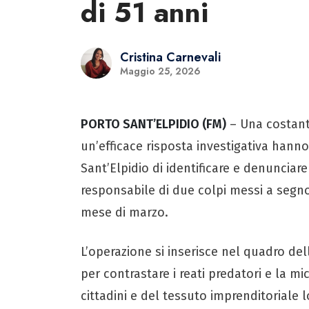
di 51 anni
Cristina Carnevali
Maggio 25, 2026
PORTO SANT’ELPIDIO (FM)
– Una costante
un’efficace risposta investigativa hanno
Sant’Elpidio di identificare e denunciar
responsabile di due colpi messi a segno
mese di marzo.
L’operazione si inserisce nel quadro dell
per contrastare i reati predatori e la mi
cittadini e del tessuto imprenditoriale l