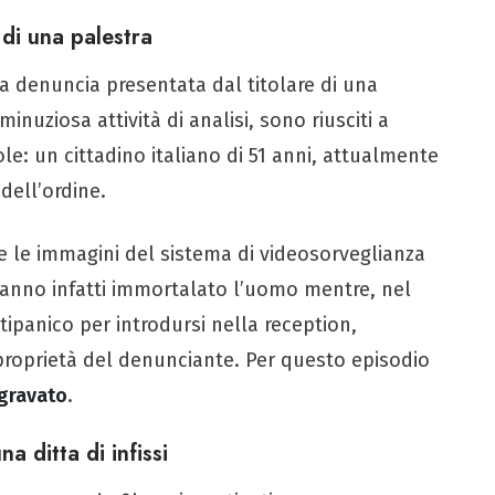
 di una palestra
la denuncia presentata dal titolare di una
inuziosa attività di analisi, sono riusciti a
ole: un cittadino italiano di 51 anni, attualmente
dell’ordine.
te le immagini del sistema di videosorveglianza
hanno infatti immortalato l’uomo mentre, nel
tipanico per introdursi nella reception,
proprietà del denunciante. Per questo episodio
gravato
.
na ditta di infissi