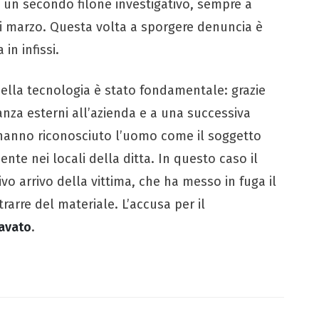
 un secondo filone investigativo, sempre a
i marzo. Questa volta a sporgere denuncia è
 in infissi.
ella tecnologia è stato fondamentale: grazie
ianza esterni all’azienda e a una successiva
ri hanno riconosciuto l’uomo come il soggetto
nte nei locali della ditta. In questo caso il
o arrivo della vittima, che ha messo in fuga il
arre del materiale. L’accusa per il
ravato
.