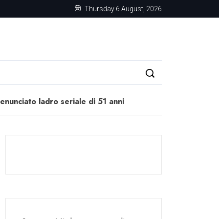
Thursday 6 August, 2026
enunciato ladro seriale di 51 anni