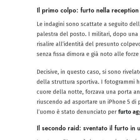
Il primo colpo: furto nella reception
Le indagini sono scattate a seguito del
palestra del posto. I militari, dopo una m
risalire all’identità del presunto colpev
senza fissa dimora e già noto alle forze 
Decisive, in questo caso, si sono rivela
della struttura sportiva. I fotogrammi 
cuore della notte, forzava una porta an
riuscendo ad asportare un iPhone 5 di 
l’uomo è stato denunciato per
furto ag
Il secondo raid: sventato il furto in u