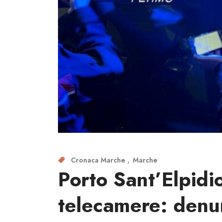
Cronaca Marche
Marche
Porto Sant’Elpidio
telecamere: denun