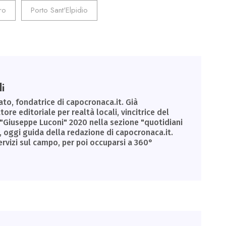
ro
Porto Sant'Elpidio
i
to, fondatrice di capocronaca.it. Già
tore editoriale per realtà locali, vincitrice del
 "Giuseppe Luconi" 2020 nella sezione "quotidiani
, oggi guida della redazione di capocronaca.it.
ervizi sul campo, per poi occuparsi a 360°