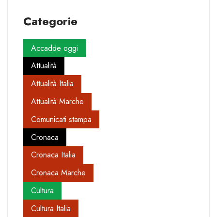
Categorie
Accadde oggi
Attualità
Attualità Italia
Attualità Marche
Comunicati stampa
Cronaca
Cronaca Italia
Cronaca Marche
Cultura
Cultura Italia