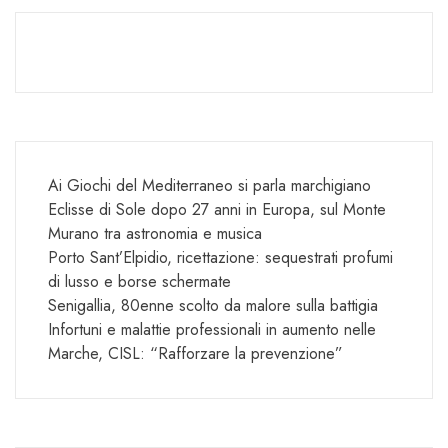
Ai Giochi del Mediterraneo si parla marchigiano
Eclisse di Sole dopo 27 anni in Europa, sul Monte
Murano tra astronomia e musica
Porto Sant’Elpidio, ricettazione: sequestrati profumi
di lusso e borse schermate
Senigallia, 80enne scolto da malore sulla battigia
Infortuni e malattie professionali in aumento nelle
Marche, CISL: “Rafforzare la prevenzione”