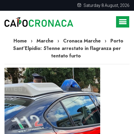
Saturday 8 August, 2026
Home
›
Marche
›
Cronaca Marche
›
Porto
Sant’Elpidio: 51enne arrestato in flagranza per
tentato furto