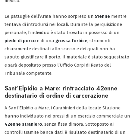
medico.
Le pattuglie dell’Arma hanno sorpreso un
51enne
mentre
tentava di introdursi nei locali. Durante la perquisizione
personale, l’individuo è stato trovato in possesso di un
piede di porco
e di una
grossa forbice
, strumenti
chiaramente destinati allo scasso e dei quali non ha
saputo giustificare il porto. Il materiale è stato sequestrato
e sarà depositato presso l’Ufficio Corpi di Reato del
Tribunale competente.
Sant’Elpidio a Mare: rintracciato 42enne
destinatario di ordine di carcerazione
A Sant’Elpidio a Mare, i Carabinieri della locale Stazione
hanno individuato nei pressi di un esercizio commerciale un
42enne straniero
, senza fissa dimora. Sottoposto ai
controlli tramite banca dati, è risultato destinatario di un