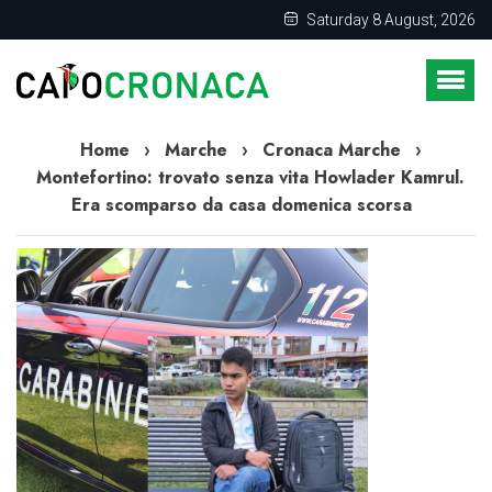
Saturday 8 August, 2026
Home
›
Marche
›
Cronaca Marche
›
Montefortino: trovato senza vita Howlader Kamrul.
Era scomparso da casa domenica scorsa