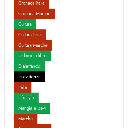
Cronaca Italia
Cronaca Marche
Cultura
Cultura Italia
Cultura Marche
Di libro in libro
Dialettando
In evidenza
Italia
Lifestyle
Mangia e bevi
Marche