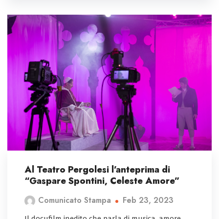
Al Teatro Pergolesi l’anteprima di
“Gaspare Spontini, Celeste Amore”
Feb 23, 2023
Comunicato Stampa
Il docufilm inedito che parla di musica, amore,