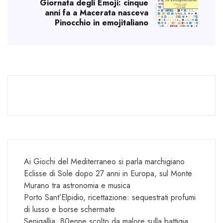
Giornata degli Emoji: cinque
anni fa a Macerata nasceva
Pinocchio in emojitaliano
Ai Giochi del Mediterraneo si parla marchigiano
Eclisse di Sole dopo 27 anni in Europa, sul Monte
Murano tra astronomia e musica
Porto Sant’Elpidio, ricettazione: sequestrati profumi
di lusso e borse schermate
Senigallia, 80enne scolto da malore sulla battigia