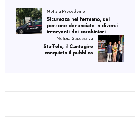
Notizia Precedente
Sicurezza nel fermano, sei
persone denunciate in diversi
interventi dei carabinieri
Notizia Successiva
Staffolo, il Cantagiro
conquista il pubblico