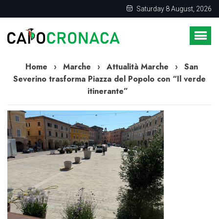
Saturday 8 August, 2026
Home
›
Marche
›
Attualità Marche
›
San
Severino trasforma Piazza del Popolo con “Il verde
itinerante”