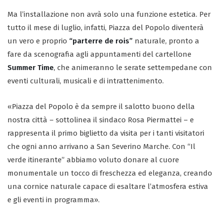
Ma l’installazione non avrà solo una funzione estetica. Per
tutto il mese di luglio, infatti, Piazza del Popolo diventerà
un vero e proprio
“parterre de rois”
naturale, pronto a
fare da scenografia agli appuntamenti del cartellone
Summer Time
, che animeranno le serate settempedane con
eventi culturali, musicali e di intrattenimento.
«Piazza del Popolo è da sempre il salotto buono della
nostra città – sottolinea il sindaco Rosa Piermattei – e
rappresenta il primo biglietto da visita per i tanti visitatori
che ogni anno arrivano a San Severino Marche. Con “Il
verde itinerante” abbiamo voluto donare al cuore
monumentale un tocco di freschezza ed eleganza, creando
una cornice naturale capace di esaltare l’atmosfera estiva
e gli eventi in programma».