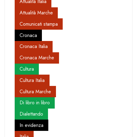
Attualità Italia
Attualità Marche
Comunicati stampa
Cronaca
Cronaca Italia
Cronaca Marche
Cultura
Cultura Italia
Cultura Marche
Di libro in libro
Dialettando
In evidenza
Italia