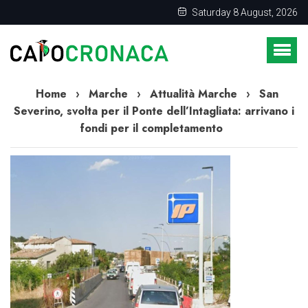
Saturday 8 August, 2026
Home
›
Marche
›
Attualità Marche
›
San
Severino, svolta per il Ponte dell’Intagliata: arrivano i
fondi per il completamento