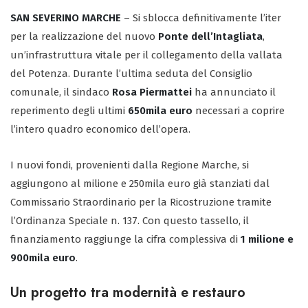
SAN SEVERINO MARCHE
– Si sblocca definitivamente l’iter
per la realizzazione del nuovo
Ponte dell’Intagliata
,
un’infrastruttura vitale per il collegamento della vallata
del Potenza. Durante l’ultima seduta del Consiglio
comunale, il sindaco
Rosa Piermattei
ha annunciato il
reperimento degli ultimi
650mila euro
necessari a coprire
l’intero quadro economico dell’opera.
I nuovi fondi, provenienti dalla Regione Marche, si
aggiungono al milione e 250mila euro già stanziati dal
Commissario Straordinario per la Ricostruzione tramite
l’Ordinanza Speciale n. 137. Con questo tassello, il
finanziamento raggiunge la cifra complessiva di
1 milione e
900mila euro
.
Un progetto tra modernità e restauro