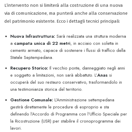
L’intervento non si limiterà alla costruzione di una nuova
via di comunicazione, ma punterà anche alla conservazione
del patrimonio esistente. Ecco i dettagli tecnici principali:
Nuova Infrastruttura:
Sarà realizzata una struttura moderna
a
campata unica di 22 metri
, in acciaio con soletta in
cemento armato, capace di sostenere i flussi di traffico della
Statale Septempedana.
Recupero Storico:
Il vecchio ponte, danneggiato negli anni
e soggetto a limitazioni, non sarà abbattuto. L’
Anas
si
occuperà del suo restauro conservativo, trasformandolo in
una testimonianza storica del territorio.
Gestione Comunale:
L’Amministrazione settempedana
gestirà direttamente le procedure di esproprio e sta
definendo l’Accordo di Programma con l’Ufficio Speciale per
la Ricostruzione (USR) per stabilire il cronoprogramma dei
lavori.