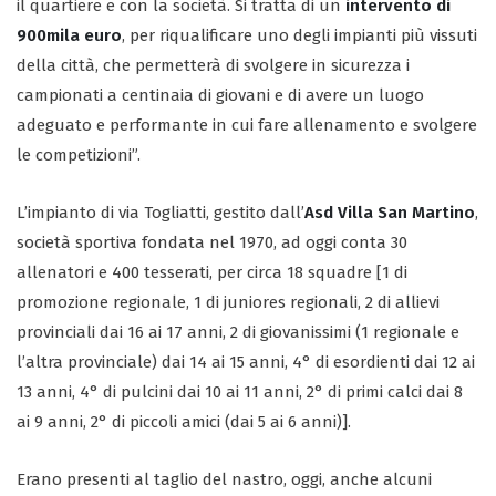
il quartiere e con la società. Si tratta di un
intervento di
900mila euro
, per riqualificare uno degli impianti più vissuti
della città, che permetterà di svolgere in sicurezza i
campionati a centinaia di giovani e di avere un luogo
adeguato e performante in cui fare allenamento e svolgere
le competizioni”.
L’impianto di via Togliatti, gestito dall’
Asd Villa San Martino
,
società sportiva fondata nel 1970, ad oggi conta 30
allenatori e 400 tesserati, per circa 18 squadre [1 di
promozione regionale, 1 di juniores regionali, 2 di allievi
provinciali dai 16 ai 17 anni, 2 di giovanissimi (1 regionale e
l’altra provinciale) dai 14 ai 15 anni, 4° di esordienti dai 12 ai
13 anni, 4° di pulcini dai 10 ai 11 anni, 2° di primi calci dai 8
ai 9 anni, 2° di piccoli amici (dai 5 ai 6 anni)].
Erano presenti al taglio del nastro, oggi, anche alcuni