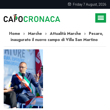
Friday 7 August, 2026
Home
›
Marche
›
Attualità Marche
›
Pesaro,
inaugurato il nuovo campo di Villa San Martino