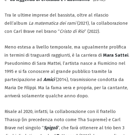
Tra le ultime imprese del bassista, oltre al rilascio
dell’album
La matematica dei rami
(2021), la collaborazione
con Carl Brave nel brano “
Cristo di Rio
” (2022).
Meno estesa a livello temporale, ma ugualmente prolifica
in termini di traguardi raggiunti, è la carriera di
Mara Sattei
.
Pseudonimo di Sara Mattei, l’artista nasce a Fiumicino nel
1995 e si fa conoscere al grande pubblico tramite la
partecipazione ad
Amici
(2014), trasmissione condotta da
Maria De Filippi. Ma la fama vera e propria, per la cantante,
arriverà solamente qualche anno dopo.
Risale al 2020, infatti, la collaborazione con il fratello
Thasup (in precedenza noto come Tha Supreme) e Carl
Brave nel singolo “
Spigoli
”, che farà ottenere al trio ben 3