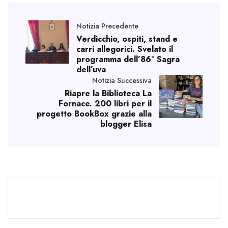
Notizia Precedente
Verdicchio, ospiti, stand e
carri allegorici. Svelato il
programma dell’86° Sagra
dell’uva
Notizia Successiva
Riapre la Biblioteca La
Fornace. 200 libri per il
progetto BookBox grazie alla
blogger Elisa