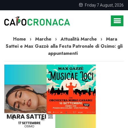
Friday 7 August, 2026
Home
›
Marche
›
Attualità Marche
›
Mara
Sattei e Max Gazzè alla Festa Patronale di Osimo: gli
appuntamenti