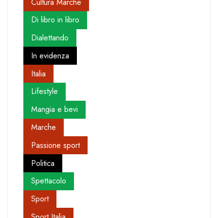
Cultura Marche
Di libro in libro
Dialettando
In evidenza
Italia
Lifestyle
Mangia e bevi
Marche
Passione sport
Politica
Spettacolo
Sport
Sport Italia