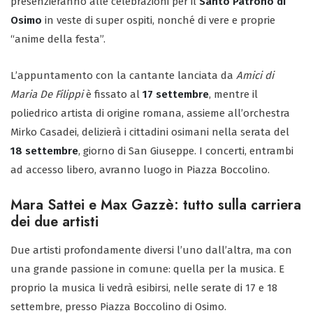
presenzieranno alle celebrazioni per il
Santo Patrono di
Osimo
in veste di super ospiti, nonché di vere e proprie
“anime della festa”.
L’appuntamento con la cantante lanciata da
Amici di
Maria De Filippi
è fissato al
17 settembre
, mentre il
poliedrico artista di origine romana, assieme all’orchestra
Mirko Casadei, delizierà i cittadini osimani nella serata del
18 settembre
, giorno di San Giuseppe. I concerti, entrambi
ad accesso libero, avranno luogo in Piazza Boccolino.
Mara Sattei e Max Gazzè: tutto sulla carriera
dei due artisti
Due artisti profondamente diversi l’uno dall’altra, ma con
una grande passione in comune: quella per la musica. E
proprio la musica li vedrà esibirsi, nelle serate di 17 e 18
settembre, presso Piazza Boccolino di Osimo.