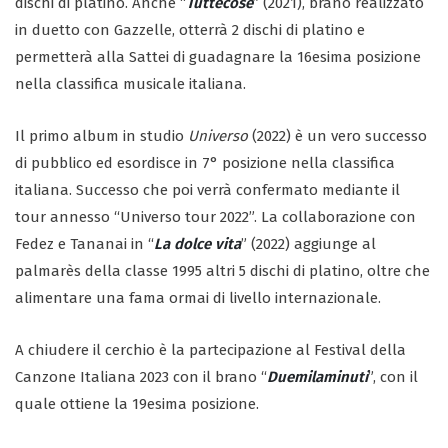
dischi di platino. Anche “
Tuttecose
” (2021), brano realizzato
in duetto con Gazzelle, otterrà 2 dischi di platino e
permetterà alla Sattei di guadagnare la 16esima posizione
nella classifica musicale italiana.
Il primo album in studio
Universo
(2022) è un vero successo
di pubblico ed esordisce in 7° posizione nella classifica
italiana. Successo che poi verrà confermato mediante il
tour annesso “Universo tour 2022”. La collaborazione con
Fedez e Tananai in “
La dolce vita
” (2022) aggiunge al
palmarès della classe 1995 altri 5 dischi di platino, oltre che
alimentare una fama ormai di livello internazionale.
A chiudere il cerchio è la partecipazione al Festival della
Canzone Italiana 2023 con il brano “
Duemilaminuti
”, con il
quale ottiene la 19esima posizione.