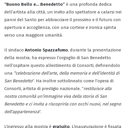
“Buono Bello e… Benedetto”
è una profonda dedica
dell’artista alla città, un invito allo spettatore a calarsi nei
panni del Santo per abbracciare il prossimo e il futuro con
apertura e accoglienza, con una cortese e ironica spinta
verso una maggiore umanità.
Il sindaco
Antonio Spazzafumo
, durante la presentazione
della mostra, ha espresso l’orgoglio di San Benedetto
nell’ospitare questo allestimento di Consorti, definendolo
una
“celebrazione dell’arte, della memoria e dell’identità di
San Benedetto
“. Ha inoltre sottolineato come l’opera di
Consorti, artista di prestigio nazionale, “
restituisce alla
nostra comunità un’immagine viva della storia di San
Benedetto e ci invita a riscoprirla con occhi nuovi, nel segno
dell’appartenenza
“.
L’ingresso alla mostra è
gratuito
. L’inaugurazione è fissata