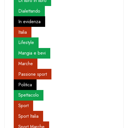
Di libro in libro
Dialettando
In evidenza
Italia
Lifestyle
Mangia e bevi
Marche
Passione sport
Politica
Spettacolo
Sport
Sport Italia
Sport Marche