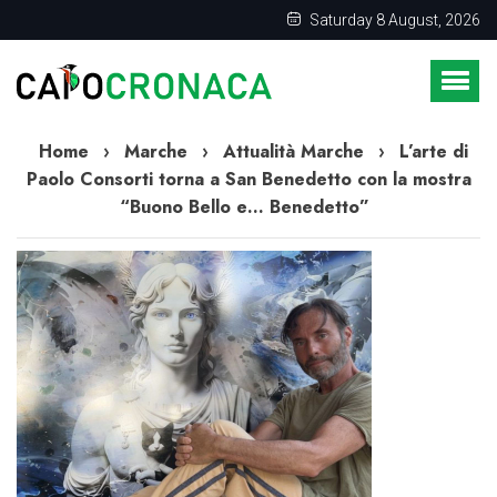
Saturday 8 August, 2026
Home
›
Marche
›
Attualità Marche
›
L’arte di
Paolo Consorti torna a San Benedetto con la mostra
“Buono Bello e… Benedetto”