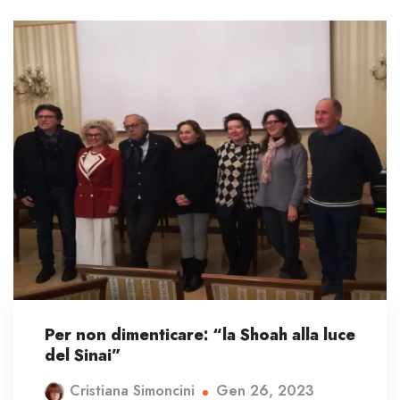
Per non dimenticare: “la Shoah alla luce
del Sinai”
Gen 26, 2023
Cristiana Simoncini