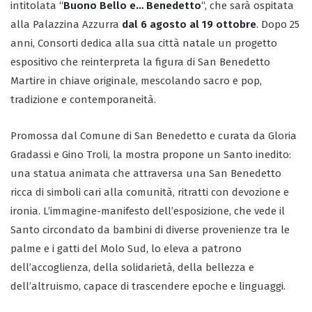
intitolata “
Buono Bello e… Benedetto
“, che sarà ospitata
alla Palazzina Azzurra
dal 6 agosto al 19 ottobre
. Dopo 25
anni, Consorti dedica alla sua città natale un progetto
espositivo che reinterpreta la figura di San Benedetto
Martire in chiave originale, mescolando sacro e pop,
tradizione e contemporaneità.
Promossa dal Comune di San Benedetto e curata da Gloria
Gradassi e Gino Troli, la mostra propone un Santo inedito:
una statua animata che attraversa una San Benedetto
ricca di simboli cari alla comunità, ritratti con devozione e
ironia. L’immagine-manifesto dell’esposizione, che vede il
Santo circondato da bambini di diverse provenienze tra le
palme e i gatti del Molo Sud, lo eleva a patrono
dell’accoglienza, della solidarietà, della bellezza e
dell’altruismo, capace di trascendere epoche e linguaggi.