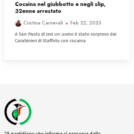
Cocaina nel giubbotto e negli slip,
32enne arrestato
Feb 22, 2023
Cristina Carnevali
A San Paolo di Jesi un uomo è stato sorpreso dai
Carabinieri di Staffolo con cocaina
"Il quotidiano che informa ci preserva dalla