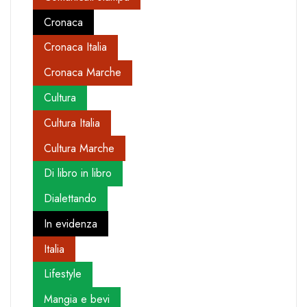
Cronaca
Cronaca Italia
Cronaca Marche
Cultura
Cultura Italia
Cultura Marche
Di libro in libro
Dialettando
In evidenza
Italia
Lifestyle
Mangia e bevi