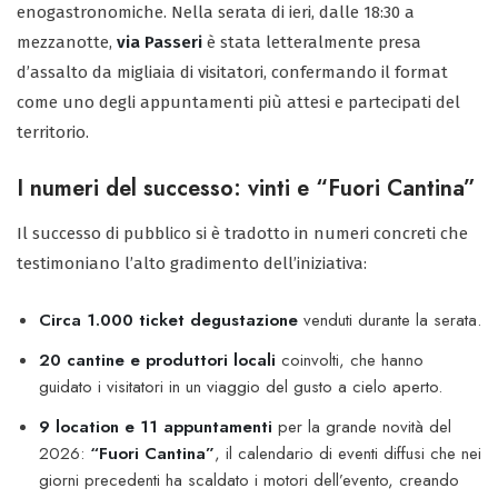
enogastronomiche. Nella serata di ieri, dalle 18:30 a
mezzanotte,
via Passeri
è stata letteralmente presa
d’assalto da migliaia di visitatori, confermando il format
come uno degli appuntamenti più attesi e partecipati del
territorio.
I numeri del successo: vinti e “Fuori Cantina”
Il successo di pubblico si è tradotto in numeri concreti che
testimoniano l’alto gradimento dell’iniziativa:
Circa 1.000 ticket degustazione
venduti durante la serata.
20 cantine e produttori locali
coinvolti, che hanno
guidato i visitatori in un viaggio del gusto a cielo aperto.
9 location e 11 appuntamenti
per la grande novità del
2026:
“Fuori Cantina”
, il calendario di eventi diffusi che nei
giorni precedenti ha scaldato i motori dell’evento, creando