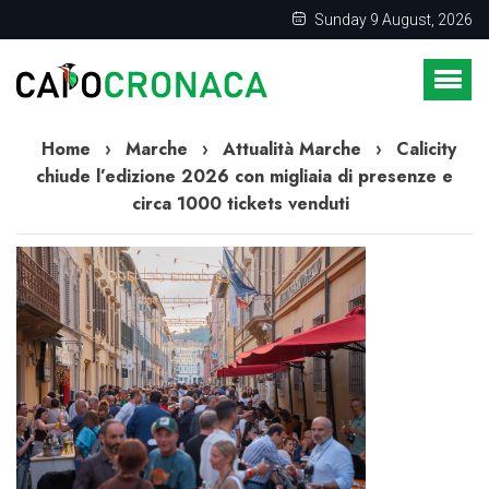
Sunday 9 August, 2026
Home
›
Marche
›
Attualità Marche
›
Calicity
chiude l’edizione 2026 con migliaia di presenze e
circa 1000 tickets venduti