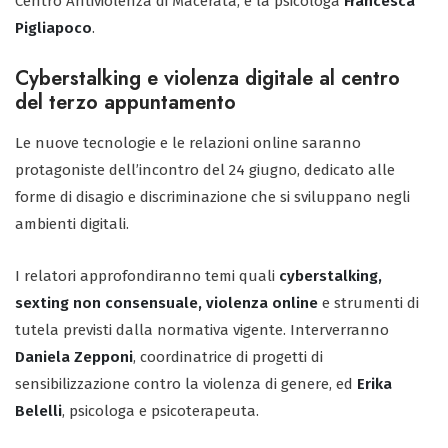
Centro Antiviolenza di Macerata, e la psicologa
Francesca
Pigliapoco
.
Cyberstalking e violenza digitale al centro
del terzo appuntamento
Le nuove tecnologie e le relazioni online saranno
protagoniste dell’incontro del 24 giugno, dedicato alle
forme di disagio e discriminazione che si sviluppano negli
ambienti digitali.
I relatori approfondiranno temi quali
cyberstalking,
sexting non consensuale, violenza online
e strumenti di
tutela previsti dalla normativa vigente. Interverranno
Daniela Zepponi
, coordinatrice di progetti di
sensibilizzazione contro la violenza di genere, ed
Erika
Belelli
, psicologa e psicoterapeuta.