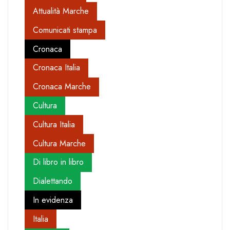
Attualità Marche
Comunicati stampa
Cronaca
Cronaca Italia
Cronaca Marche
Cultura
Cultura Italia
Cultura Marche
Di libro in libro
Dialettando
In evidenza
Italia