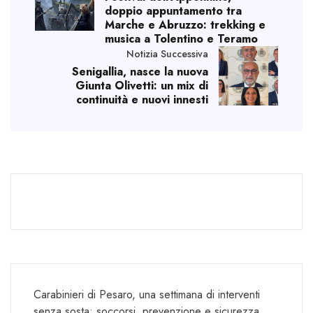
doppio appuntamento tra
Marche e Abruzzo: trekking e
musica a Tolentino e Teramo
Notizia Successiva
Senigallia, nasce la nuova
Giunta Olivetti: un mix di
continuità e nuovi innesti
Carabinieri di Pesaro, una settimana di interventi
senza sosta: soccorsi, prevenzione e sicurezza