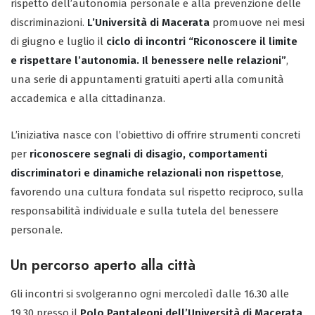
rispetto dell’autonomia personale e alla prevenzione delle
discriminazioni.
L’Università di Macerata
promuove nei mesi
di giugno e luglio il
ciclo di incontri “Riconoscere il limite
e rispettare l’autonomia. Il benessere nelle relazioni”
,
una serie di appuntamenti gratuiti aperti alla comunità
accademica e alla cittadinanza.
L’iniziativa nasce con l’obiettivo di offrire strumenti concreti
per
riconoscere segnali di disagio, comportamenti
discriminatori e dinamiche relazionali non rispettose
,
favorendo una cultura fondata sul rispetto reciproco, sulla
responsabilità individuale e sulla tutela del benessere
personale.
Un percorso aperto alla città
Gli incontri si svolgeranno ogni mercoledì dalle 16.30 alle
19.30 presso il
Polo Pantaleoni dell’Università di Macerata
,