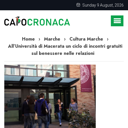
Sunday 9 August, 2026
Home
›
Marche
›
Cultura Marche
›
All’Università di Macerata un ciclo di incontri gratuiti
sul benessere nelle relazioni