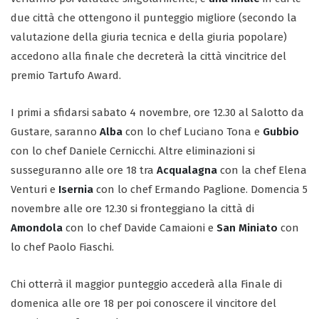
due città che ottengono il punteggio migliore (secondo la
valutazione della giuria tecnica e della giuria popolare)
accedono alla finale che decreterà la città vincitrice del
premio Tartufo Award.
I primi a sfidarsi sabato 4 novembre, ore 12.30 al Salotto da
Gustare, saranno
Alba
con lo chef Luciano Tona e
Gubbio
con lo chef Daniele Cernicchi. Altre eliminazioni si
susseguranno alle ore 18 tra
Acqualagna
con la chef Elena
Venturi e
Isernia
con lo chef Ermando Paglione. Domencia 5
novembre alle ore 12.30 si fronteggiano la città di
Amondola
con lo chef Davide Camaioni e
San Miniato
con
lo chef Paolo Fiaschi.
Chi otterrà il maggior punteggio accederà alla Finale di
domenica alle ore 18 per poi conoscere il vincitore del