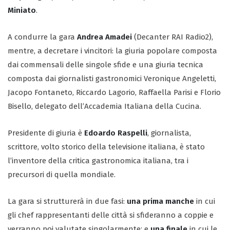
Miniato
.
A condurre la gara
Andrea Amadei
(Decanter RAI Radio2),
mentre, a decretare i vincitori: la giuria popolare composta
dai commensali delle singole sfide e una giuria tecnica
composta dai giornalisti gastronomici Veronique Angeletti,
Jacopo Fontaneto, Riccardo Lagorio, Raffaella Parisi e Florio
Bisello, delegato dell’Accademia Italiana della Cucina.
Presidente di giuria è
Edoardo Raspelli
, giornalista,
scrittore, volto storico della televisione italiana, è stato
l’inventore della critica gastronomica italiana, tra i
precursori di quella mondiale.
La gara si strutturerà in due fasi:
una prima manche
in cui
gli chef rappresentanti delle città si sfideranno a coppie e
verranno poi valutate singolarmente; e
una finale
in cui le