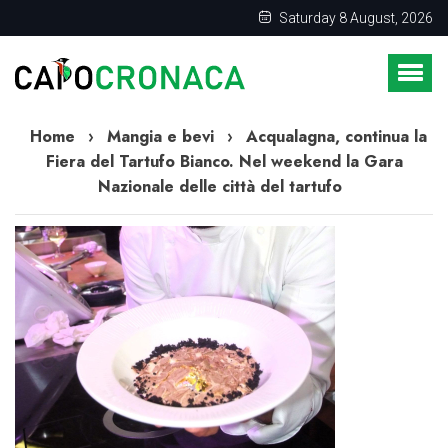
Saturday 8 August, 2026
Home
›
Mangia e bevi
›
Acqualagna, continua la
Fiera del Tartufo Bianco. Nel weekend la Gara
Nazionale delle città del tartufo