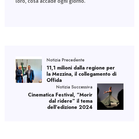
loro, cosa accade ogni giorno.
Notizia Precedente
11,1 milioni dalla regione per
la Mezzina, il collegamento di
Offida
Notizia Successiva
Cinematica Festival, “Morir
dal ridere” il tema
dell’edizione 2024