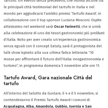
Tartufo. Un evento senza precedenti, che riunirà alcune tra
le principali città testimonial del tartufo in Italia e nel
mondo per aggiudicarsi l’ambito premio ‘Tartufo Award’, in
collaborazione con il top sponsor Luciana Mosconi. Ospite
attesissimo nel weekend sarà
Oscar Farinetti
, che si unirà
alla celebrazione di uno dei tesori gastronomici più prelibati
d’Italia. Noto per aver creato un’esperienza gastronomica
senza eguali con il concept Eataly, sarà il protagonista del
talk show ispirato alla sua ultima fatica letteraria “10
mosse per affrontare il futuro dell’Italia: enogastronomia e
turismo”, in programma domenica 5 novembre alle ore 11.
Tartufo Award, Gara nazionale Città del
tartufo
All’interno del Salotto da Gustare, il 4 e il 5 novembre, si
contenderanno il Premio Tartufo Award i comuni di
Acqualagna, Alba, Amandola, Gubbio, Isernia e San