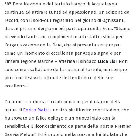
58° Fiera Nazionale del tartufo bianco di Acqualagna
continua ad attirare turisti ed appassionati. Un’edizione da
record, con il sold-out registrato nel giorno di Ognissanti,
da sempre uno dei giorni più partecipati della Fiera. “Stiamo
ricevendo tantissimi complimenti e attestati di stima per
l’organizzazione della Fiera, che si presenta sempre più
come un momento di eccellenza per Acqualagna e per
l’intera regione Marche – afferma il sindaco
Luca Lisi
. Non
solo come esaltazione della cucina al tartufo, ma sempre
più come festival culturale del territorio e delle sue
eccellenze”.
Da anni – continua – ci adoperiamo per il rilancio della
figura di
Enrico Mattei
, nostro più illustre concittadino, che
ha trovato un felice epilogo e un nuovo inizio con la
sensibilità e il riconoscimento da parte della nostra Premier
Giorgia Meloni”. Ed è proprio nella piazza a lui titolata che