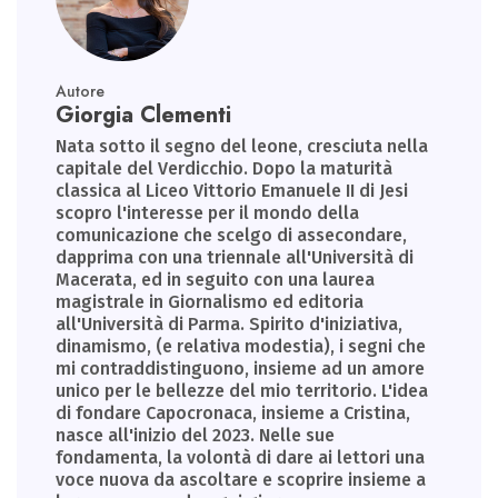
Autore
Giorgia Clementi
Nata sotto il segno del leone, cresciuta nella
capitale del Verdicchio. Dopo la maturità
classica al Liceo Vittorio Emanuele II di Jesi
scopro l'interesse per il mondo della
comunicazione che scelgo di assecondare,
dapprima con una triennale all'Università di
Macerata, ed in seguito con una laurea
magistrale in Giornalismo ed editoria
all'Università di Parma. Spirito d'iniziativa,
dinamismo, (e relativa modestia), i segni che
mi contraddistinguono, insieme ad un amore
unico per le bellezze del mio territorio. L'idea
di fondare Capocronaca, insieme a Cristina,
nasce all'inizio del 2023. Nelle sue
fondamenta, la volontà di dare ai lettori una
voce nuova da ascoltare e scoprire insieme a