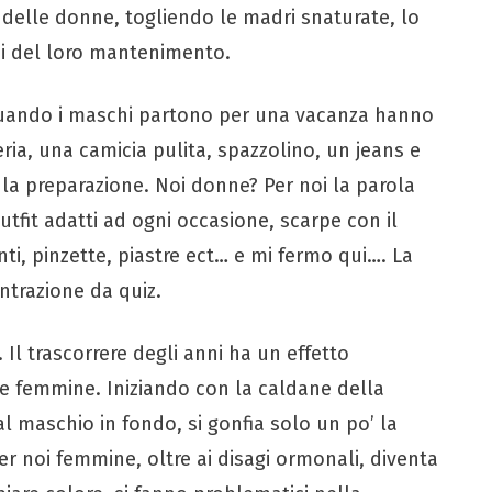
delle donne, togliendo le madri snaturate, lo
si del loro mantenimento.
Quando i maschi partono per una vacanza hanno
eria, una camicia pulita, spazzolino, un jeans e
la preparazione. Noi donne? Per noi la parola
utfit adatti ad ogni occasione, scarpe con il
ti, pinzette, piastre ect… e mi fermo qui…. La
ntrazione da quiz.
. Il trascorrere degli anni ha un effetto
le femmine. Iniziando con la caldane della
al maschio in fondo, si gonfia solo un po’ la
er noi femmine, oltre ai disagi ormonali, diventa