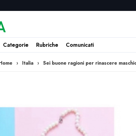
Categorie
Rubriche
Comunicati
Home
›
Italia
›
Sei buone ragioni per rinascere maschi