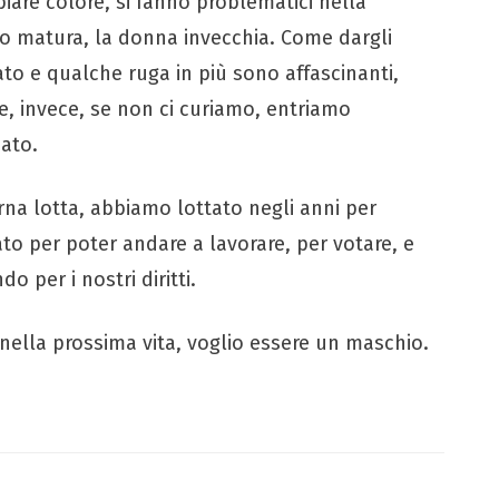
mbiare colore, si fanno problematici nella
mo matura, la donna invecchia. Come dargli
lato e qualche ruga in più sono affascinanti,
e, invece, se non ci curiamo, entriamo
iato.
rna lotta, abbiamo lottato negli anni per
to per poter andare a lavorare, per votare, e
o per i nostri diritti.
nella prossima vita, voglio essere un maschio.