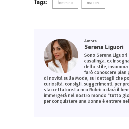
o
er
dI
A
a
Tags:
femmine
maschi
ok
n
p
m
p
Autore
Serena Liguori
Sono Serena Liguori 
casalinga, ex insegna
dello stile, insomm
farò conoscere pian 
di novità sulla Moda, sui dettagli che 
curiosità, consigli, suggerimenti, per pr
sfaccettature.La mia Rubrica darà il be
immergerà nel nostro mondo “tutto gloss,
per conquistare una Donna è entrare ne