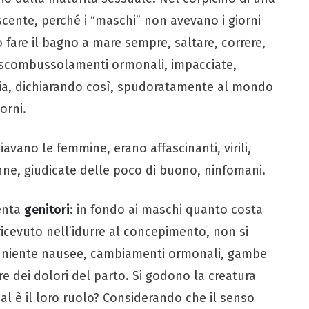
scente, perché i “maschi” non avevano i giorni
o fare il bagno a mare sempre, saltare, correre,
ri scombussolamenti ormonali, impacciate,
gia, dichiarando così, spudoratamente al mondo
orni.
iavano le femmine, erano affascinanti, virili,
nne, giudicate delle poco di buono, ninfomani.
venta
genitori
: in fondo ai maschi quanto costa
 ricevuto nell’idurre al concepimento, non si
, niente nausee, cambiamenti ormonali, gambe
re dei dolori del parto. Si godono la creatura
ual è il loro ruolo? Considerando che il senso