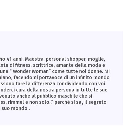
ho 41 anni. Maestra, personal shopper, moglie,
nte di fitness, scrittrice, amante della moda e
a una “ Wonder Woman” come tutte noi donne. Mi
piano, facendomi portavoce di un infinito mondo
possono fare la differenza condividendo con voi
enderci cura della nostra persona in tutte le sue
nvenuto anche al pubblico maschile che si
 rimmel e non solo..” perché si sa’, il segreto
l suo mondo..