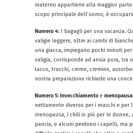
materno appartiene alla maggior parte 
scopo principale dell’uomo, è occupar
Numero 4:
I bagagli per una vacanza. 
valigie leggere, oltre ai cambi di bianch
una giacca, impiegano pochi minuti per 
valigia, corrisponde ad ansia pura, tra o
tacco, trucchi, creme, cremine, assorben
nostra preparazione richiede una conce
Numero 5: Invecchiamento
e
menopausa
nettamente diverso per i maschi e per 
menopausa, i chili in più per le donne, 
pancia, e alcuni perdono i capelli, ma p