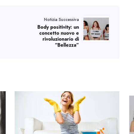
Notizia Successiva
Body positivity: un
concetto nuovo e
rivoluzionario di
“Bellezza”