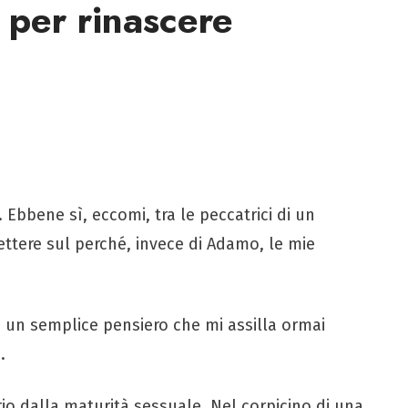
 per rinascere
. Ebbene sì, eccomi, tra le peccatrici di un
lettere sul perché, invece di Adamo, le mie
un semplice pensiero che mi assilla ormai
.
prio dalla maturità sessuale. Nel corpicino di una