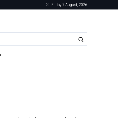
Friday 7 August, 2026
o