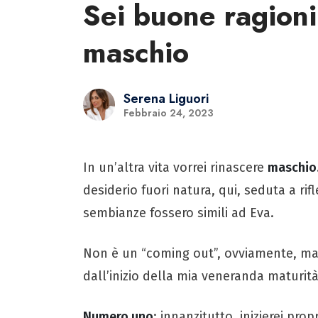
Sei buone ragioni
maschio
Serena Liguori
Febbraio 24, 2023
In un’altra vita vorrei rinascere
maschio
desiderio fuori natura, qui, seduta a rif
sembianze fossero simili ad Eva.
Non è un “coming out”, ovviamente, ma 
dall’inizio della mia veneranda maturità
Numero uno
: innanzitutto, inizierei pro