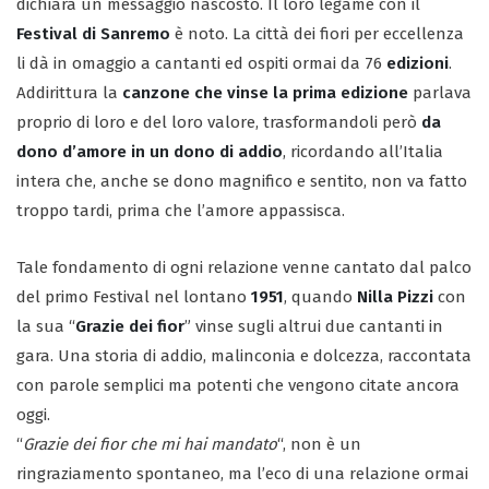
dichiara un messaggio nascosto. Il loro legame con il
Festival di Sanremo
è noto. La città dei fiori per eccellenza
li dà in omaggio a cantanti ed ospiti ormai da 76
edizioni
.
Addirittura la
canzone che vinse la prima edizione
parlava
proprio di loro e del loro valore, trasformandoli però
da
dono d’amore in un dono di addio
, ricordando all’Italia
intera che, anche se dono magnifico e sentito, non va fatto
troppo tardi, prima che l’amore appassisca.
Tale fondamento di ogni relazione venne cantato dal palco
del primo Festival nel lontano
1951
, quando
Nilla Pizzi
con
la sua “
Grazie dei fior
” vinse sugli altrui due cantanti in
gara. Una storia di addio, malinconia e dolcezza, raccontata
con parole semplici ma potenti che vengono citate ancora
oggi.
“
Grazie dei fior che mi hai mandato
“, non è un
ringraziamento spontaneo, ma l’eco di una relazione ormai