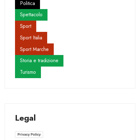
Politica
Spettacolo
Sport
Sport Italia
Sport Marche
Storia e tradizione
Turismo
Legal
Privacy Policy