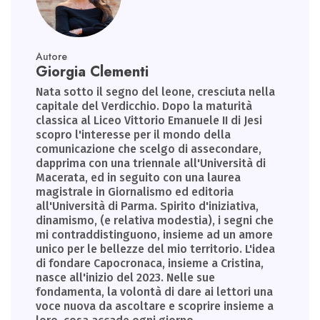
Autore
Giorgia Clementi
Nata sotto il segno del leone, cresciuta nella
capitale del Verdicchio. Dopo la maturità
classica al Liceo Vittorio Emanuele II di Jesi
scopro l'interesse per il mondo della
comunicazione che scelgo di assecondare,
dapprima con una triennale all'Università di
Macerata, ed in seguito con una laurea
magistrale in Giornalismo ed editoria
all'Università di Parma. Spirito d'iniziativa,
dinamismo, (e relativa modestia), i segni che
mi contraddistinguono, insieme ad un amore
unico per le bellezze del mio territorio. L'idea
di fondare Capocronaca, insieme a Cristina,
nasce all'inizio del 2023. Nelle sue
fondamenta, la volontà di dare ai lettori una
voce nuova da ascoltare e scoprire insieme a