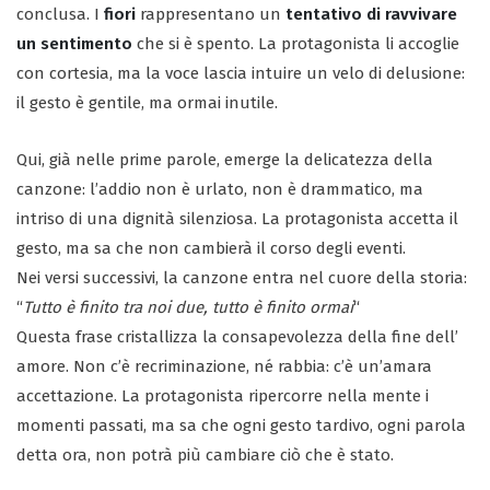
conclusa. I
fiori
rappresentano un
tentativo di ravvivare
un sentimento
che si è spento. La protagonista li accoglie
con cortesia, ma la voce lascia intuire un velo di delusione:
il gesto è gentile, ma ormai inutile.
Qui, già nelle prime parole, emerge la delicatezza della
canzone: l’addio non è urlato, non è drammatico, ma
intriso di una dignità silenziosa. La protagonista accetta il
gesto, ma sa che non cambierà il corso degli eventi.
Nei versi successivi, la canzone entra nel cuore della storia:
“
Tutto è finito tra noi due, tutto è finito ormai
“
Questa frase cristallizza la consapevolezza della fine dell’
amore. Non c’è recriminazione, né rabbia: c’è un’amara
accettazione. La protagonista ripercorre nella mente i
momenti passati, ma sa che ogni gesto tardivo, ogni parola
detta ora, non potrà più cambiare ciò che è stato.