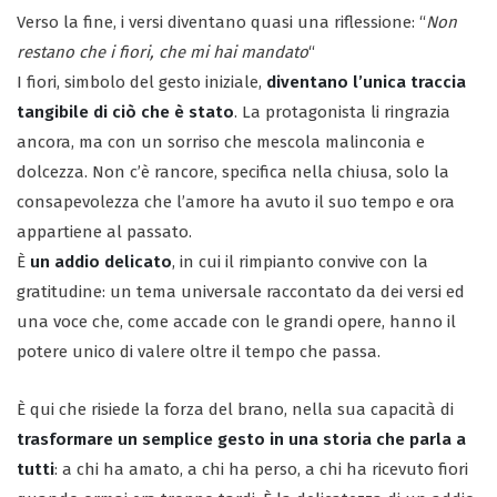
Verso la fine, i versi diventano quasi una riflessione: “
Non
restano che i fiori, che mi hai mandato
“
I fiori, simbolo del gesto iniziale,
diventano l’unica traccia
tangibile di ciò che è stato
. La protagonista li ringrazia
ancora, ma con un sorriso che mescola malinconia e
dolcezza. Non c’è rancore, specifica nella chiusa, solo la
consapevolezza che l’amore ha avuto il suo tempo e ora
appartiene al passato.
È
un addio delicato
, in cui il rimpianto convive con la
gratitudine: un tema universale raccontato da dei versi ed
una voce che, come accade con le grandi opere, hanno il
potere unico di valere oltre il tempo che passa.
È qui che risiede la forza del brano, nella sua capacità di
trasformare un semplice gesto in una storia che parla a
tutti
: a chi ha amato, a chi ha perso, a chi ha ricevuto fiori