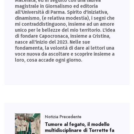
Macerata, ed in seguito con una laurea
magistrale in Giornalismo ed editoria
all'Università di Parma. Spirito d'iniziativa,
dinamismo, (e relativa modestia), i segni che
mi contraddistinguono, insieme ad un amore
unico per le bellezze del mio territorio. L'idea
di fondare Capocronaca, insieme a Cristina,
nasce all'inizio del 2023. Nelle sue
fondamenta, la volontà di dare ai lettori una
voce nuova da ascoltare e scoprire insieme a
loro, cosa accade ogni giorno.
Notizia Precedente
Tumore al fegato, il modello
multidisciplinare di Torrette fa