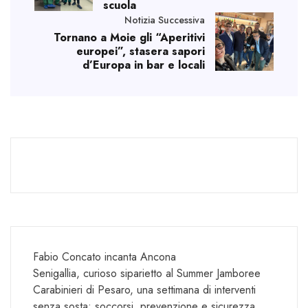
scuola
Notizia Successiva
Tornano a Moie gli “Aperitivi
europei”, stasera sapori
d’Europa in bar e locali
Fabio Concato incanta Ancona
Senigallia, curioso siparietto al Summer Jamboree
Carabinieri di Pesaro, una settimana di interventi
senza sosta: soccorsi, prevenzione e sicurezza