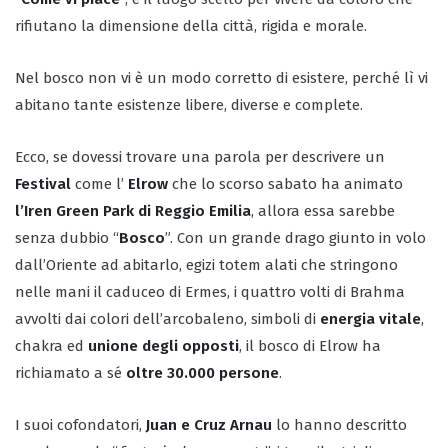
rifiutano la dimensione della città, rigida e morale.
Nel bosco non vi è un modo corretto di esistere, perché lì vi
abitano tante esistenze libere, diverse e complete.
Ecco, se dovessi trovare una parola per descrivere un
Festival
come l’
Elrow
che lo scorso sabato ha animato
l’Iren Green Park di Reggio Emilia
, allora essa sarebbe
senza dubbio “
Bosco
”. Con un grande drago giunto in volo
dall’Oriente ad abitarlo, egizi totem alati che stringono
nelle mani il caduceo di Ermes, i quattro volti di Brahma
avvolti dai colori dell’arcobaleno, simboli di
energia vitale
,
chakra ed
unione degli opposti
, il bosco di Elrow ha
richiamato a sé
oltre 30.000 persone
.
I suoi cofondatori,
Juan e Cruz Arnau
lo hanno descritto