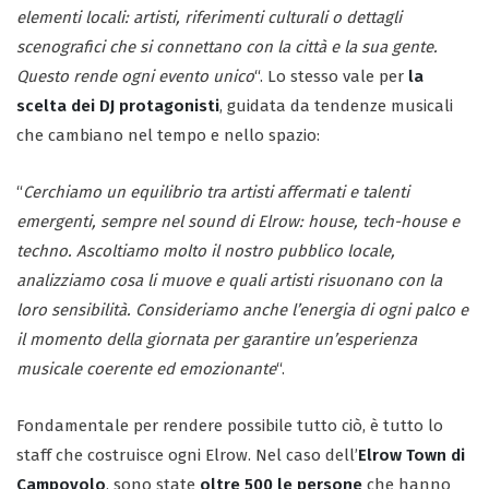
elementi locali: artisti, riferimenti culturali o dettagli
scenografici che si connettano con la città e la sua gente.
Questo rende ogni evento unico
“. Lo stesso vale per
la
scelta dei DJ protagonisti
, guidata da tendenze musicali
che cambiano nel tempo e nello spazio:
“
Cerchiamo un equilibrio tra artisti affermati e talenti
emergenti, sempre nel sound di Elrow: house, tech-house e
techno. Ascoltiamo molto il nostro pubblico locale,
analizziamo cosa li muove e quali artisti risuonano con la
loro sensibilità. Consideriamo anche l’energia di ogni palco e
il momento della giornata per garantire un’esperienza
musicale coerente ed emozionante
“.
Fondamentale per rendere possibile tutto ciò, è tutto lo
staff che costruisce ogni Elrow. Nel caso dell’
Elrow Town di
Campovolo
, sono state
oltre 500 le persone
che hanno