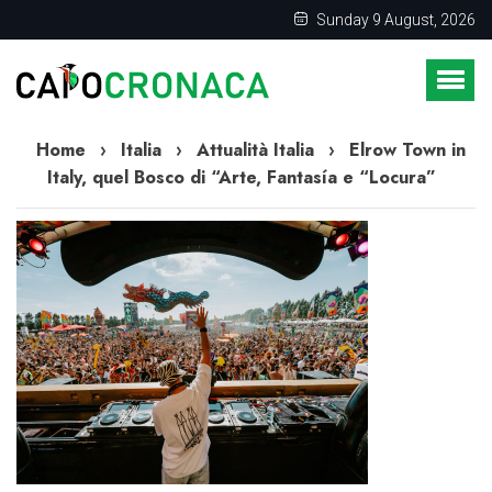
Sunday 9 August, 2026
Home
›
Italia
›
Attualità Italia
›
Elrow Town in
Italy, quel Bosco di “Arte, Fantasía e “Locura”