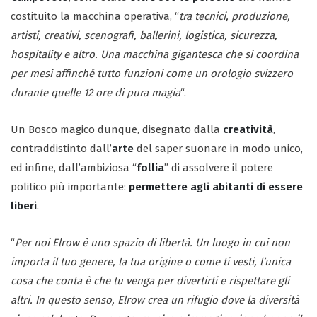
costituito la macchina operativa, “
tra tecnici, produzione,
artisti, creativi, scenografi, ballerini, logistica, sicurezza,
hospitality e altro. Una macchina gigantesca che si coordina
per mesi affinché tutto funzioni come un orologio svizzero
durante quelle 12 ore di pura magia
“.
Un Bosco magico dunque, disegnato dalla
creatività
,
contraddistinto dall’
arte
del saper suonare in modo unico,
ed infine, dall’ambiziosa “
follia
” di assolvere il potere
politico più importante:
permettere agli abitanti di essere
liberi
.
“
Per noi Elrow è uno spazio di libertà. Un luogo in cui non
importa il tuo genere, la tua origine o come ti vesti, l’unica
cosa che conta è che tu venga per divertirti e rispettare gli
altri. In questo senso, Elrow crea un rifugio dove la diversità