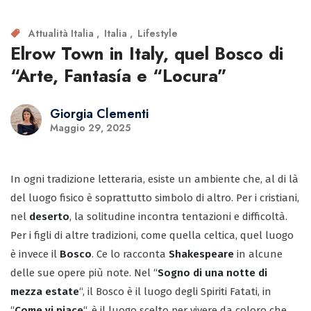
Attualità Italia
Italia
Lifestyle
Elrow Town in Italy, quel Bosco di
“Arte, Fantasía e “Locura”
Giorgia Clementi
Maggio 29, 2025
In ogni tradizione letteraria, esiste un ambiente che, al di là
del luogo fisico è soprattutto simbolo di altro. Per i cristiani,
nel
deserto
, la solitudine incontra tentazioni e difficoltà.
Per i figli di altre tradizioni, come quella celtica, quel luogo
è invece il
Bosco
. Ce lo racconta
Shakespeare
in alcune
delle sue opere più note. Nel “
Sogno di una notte di
mezza estate
“, il Bosco è il luogo degli Spiriti Fatati, in
“
Come vi piace
“, è il luogo scelto per vivere da coloro che