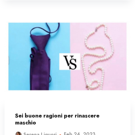
Sei buone ragioni per rinascere
maschio
Feb 24, 2023
Serena Liguori