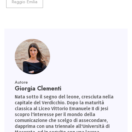
Reggio Emilia
p
Autore
Giorgia Clementi
Nata sotto il segno del leone, cresciuta nella
capitale del Verdicchio. Dopo la maturità
classica al Liceo Vittorio Emanuele II di Jesi
scopro l'interesse per il mondo della
comunicazione che scelgo di assecondare,
dapprima con una triennale all'Università di