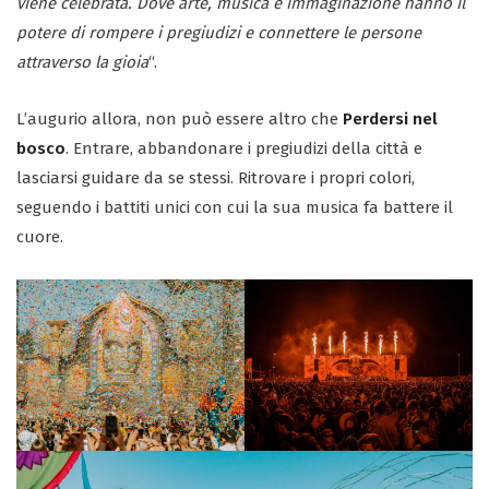
viene celebrata. Dove arte, musica e immaginazione hanno il
potere di rompere i pregiudizi e connettere le persone
attraverso la gioia
“.
L’augurio allora, non può essere altro che
Perdersi nel
bosco
. Entrare, abbandonare i pregiudizi della città e
lasciarsi guidare da se stessi. Ritrovare i propri colori,
seguendo i battiti unici con cui la sua musica fa battere il
cuore.