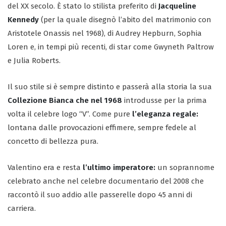
del XX secolo. È stato lo stilista preferito di
Jacqueline
Kennedy
(per la quale disegnò l’abito del matrimonio con
Aristotele Onassis nel 1968), di Audrey Hepburn, Sophia
Loren e, in tempi più recenti, di star come Gwyneth Paltrow
e Julia Roberts.
Il suo stile si è sempre distinto e passerà alla storia la sua
Collezione Bianca che nel 1968
introdusse per la prima
volta il celebre logo “V”. Come pure
l’eleganza regale:
lontana dalle provocazioni effimere, sempre fedele al
concetto di bellezza pura.
Valentino era e resta
l’ultimo imperatore:
un soprannome
celebrato anche nel celebre documentario del 2008 che
raccontò il suo addio alle passerelle dopo 45 anni di
carriera.