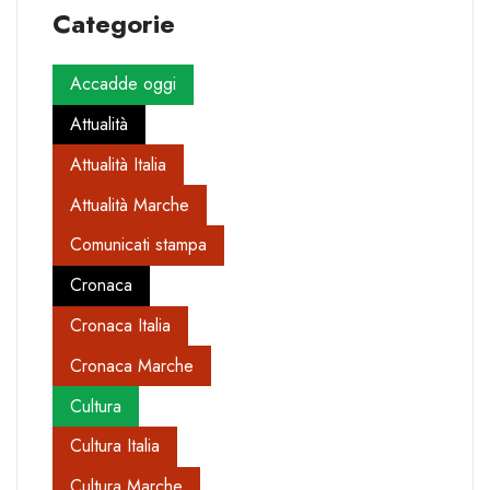
Categorie
Accadde oggi
Attualità
Attualità Italia
Attualità Marche
Comunicati stampa
Cronaca
Cronaca Italia
Cronaca Marche
Cultura
Cultura Italia
Cultura Marche