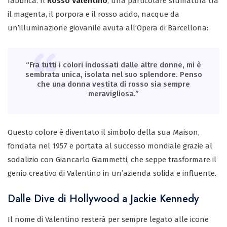
fabbrica. Il
Rosso Valentino
, una particolare sfumatura tra
il magenta, il porpora e il rosso acido, nacque da
un’illuminazione giovanile avuta all’Opera di Barcellona:
“Fra tutti i colori indossati dalle altre donne, mi è
sembrata unica, isolata nel suo splendore. Penso
che una donna vestita di rosso sia sempre
meravigliosa.”
Questo colore è diventato il simbolo della sua Maison,
fondata nel 1957 e portata al successo mondiale grazie al
sodalizio con Giancarlo Giammetti, che seppe trasformare il
genio creativo di Valentino in un’azienda solida e influente.
Dalle Dive di Hollywood a Jackie Kennedy
Il nome di Valentino resterà per sempre legato alle icone