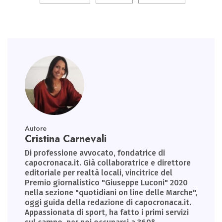
ok
n
p
m
p
Autore
Cristina Carnevali
Di professione avvocato, fondatrice di
capocronaca.it. Già collaboratrice e direttore
editoriale per realtà locali, vincitrice del
Premio giornalistico "Giuseppe Luconi" 2020
nella sezione "quotidiani on line delle Marche",
oggi guida della redazione di capocronaca.it.
Appassionata di sport, ha fatto i primi servizi