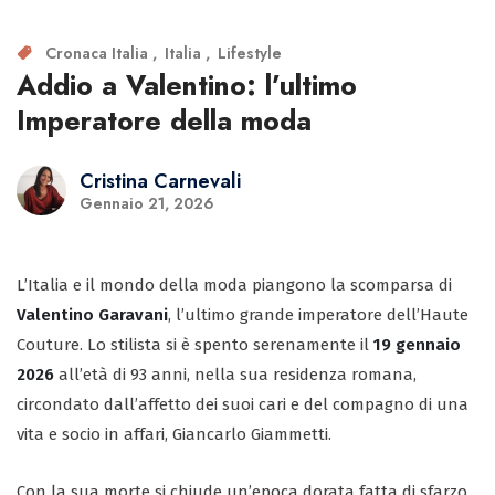
Cronaca Italia
Italia
Lifestyle
Addio a Valentino: l’ultimo
Imperatore della moda
Cristina Carnevali
Gennaio 21, 2026
L’Italia e il mondo della moda piangono la scomparsa di
Valentino Garavani
, l’ultimo grande imperatore dell’Haute
Couture. Lo stilista si è spento serenamente il
19 gennaio
2026
all’età di 93 anni, nella sua residenza romana,
circondato dall’affetto dei suoi cari e del compagno di una
vita e socio in affari, Giancarlo Giammetti.
Con la sua morte si chiude un’epoca dorata fatta di sfarzo,