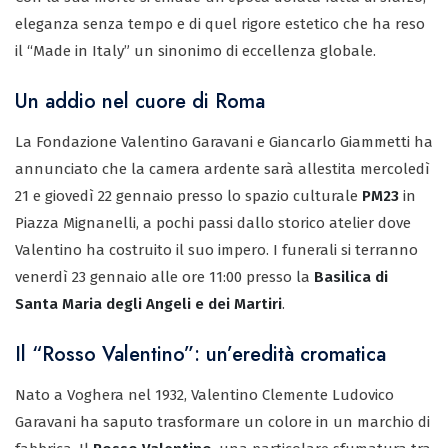
eleganza senza tempo e di quel rigore estetico che ha reso
il “Made in Italy” un sinonimo di eccellenza globale.
Un addio nel cuore di Roma
La Fondazione Valentino Garavani e Giancarlo Giammetti ha
annunciato che la camera ardente sarà allestita mercoledì
21 e giovedì 22 gennaio presso lo spazio culturale
PM23
in
Piazza Mignanelli, a pochi passi dallo storico atelier dove
Valentino ha costruito il suo impero. I funerali si terranno
venerdì 23 gennaio alle ore 11:00 presso la
Basilica di
Santa Maria degli Angeli e dei Martiri
.
Il “Rosso Valentino”: un’eredità cromatica
Nato a Voghera nel 1932, Valentino Clemente Ludovico
Garavani ha saputo trasformare un colore in un marchio di