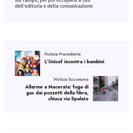
sul campo, per poi occuparsi a 360°
dell'editoria e della comunicazione.
Notizia Precedente
L’Unicef incontra i bambini
Notizia Successiva
Allarme a Macerata: fuga di
gas dai pozzetti della fibra,
chiusa via Spalato