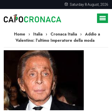
Saturday 8 August, 2026
Home
›
Italia
›
Cronaca Italia
›
Addio a
Valentino: l’ultimo Imperatore della moda