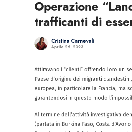
Operazione “Land
trafficanti di ess
Cristina Carnevali
Aprile 26, 2023
Attiravano i “clienti” offrendo loro un 
Paese d’origine dei migranti clandestini,
europea, in particolare la Francia, ma so
garantendosi in questo modo l’impossibil
Al termine dell’attività investigativa d
(parlata in Burkina Faso, Costa d’Avorio e 