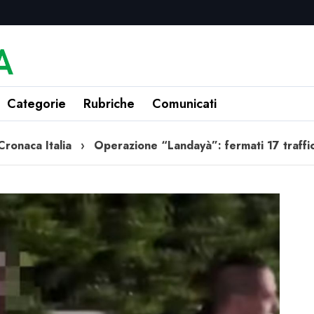
Categorie
Rubriche
Comunicati
Cronaca Italia
›
Operazione “Landayà”: fermati 17 traffic