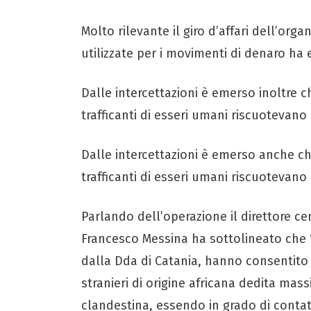
Molto rilevante il giro d’affari dell’orga
utilizzate per i movimenti di denaro ha 
Dalle intercettazioni è emerso inoltre c
trafficanti di esseri umani riscuotevano
Dalle intercettazioni è emerso anche che
trafficanti di esseri umani riscuotevano
Parlando dell’operazione il direttore cen
Francesco Messina ha sottolineato che “L
dalla Dda di Catania, hanno consentito
stranieri di origine africana dedita ma
clandestina, essendo in grado di contatt