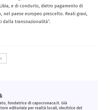
 Libia, e di condurlo, dietro pagamento di
, nel paese europeo prescelto. Reati gravi,
i dalla transnazionalità”.
fa
i
to, fondatrice di capocronaca.it. Già
tore editoriale per realtà locali, vincitrice del