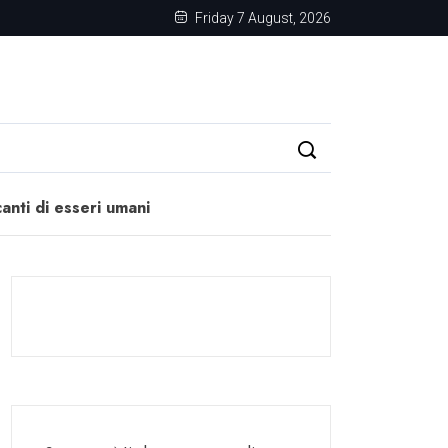
Friday 7 August, 2026
anti di esseri umani