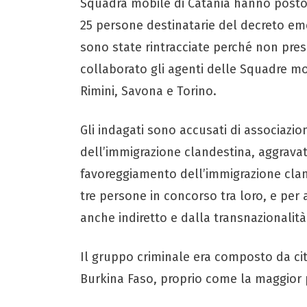
Squadra mobile di Catania hanno posto in
25 persone destinatarie del decreto em
sono state rintracciate perché non prese
collaborato gli agenti delle Squadre mob
Rimini, Savona e Torino.
Gli indagati sono accusati di associazi
dell’immigrazione clandestina, aggravata
favoreggiamento dell’immigrazione cland
tre persone in concorso tra loro, e per 
anche indiretto e dalla transnazionalità
Il gruppo criminale era composto da citt
Burkina Faso, proprio come la maggior p