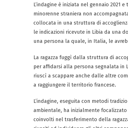
L’indagine è iniziata nel gennaio 2021 e 
minorenne straniera non accompagnata a
collocata in una struttura di accoglienz
le indicazioni ricevute in Libia da una 
una persona la quale, in Italia, le avreb
La ragazza fuggì dalla struttura di acc
per affidarsi alla persona segnalata in L
riuscì a scappare anche dalle altre comu
a raggiungere il territorio francese.
L’indagine, eseguita con metodi tradizion
ambientale, ha inizialmente focalizzato 
coinvolti nel trasferimento della ragazz