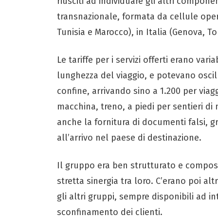
riusciti ad individuare gli altri compone
transnazionale, formata da cellule operat
Tunisia e Marocco), in Italia (Genova, To
Le tariffe per i servizi offerti erano var
lunghezza del viaggio, e potevano osci
confine, arrivando sino a 1.200 per viag
macchina, treno, a piedi per sentieri 
anche la fornitura di documenti falsi, g
all’arrivo nel paese di destinazione.
Il gruppo era ben strutturato e compost
stretta sinergia tra loro. C’erano poi a
gli altri gruppi, sempre disponibili ad in
sconfinamento dei clienti.