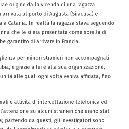
trae origine dalla vicenda di una ragazza
rrivata al porto di Augusta (Siracusa) e
a a Catania. In realtà la ragazza stava seguendo
donna che le si era presentata come sorella di
be garantito di arrivare in Francia.
oglienza per minori stranieri non accompagnati
ibia, e grazie a lui e alla sua organizzazione,
nità alle quali ogni volta veniva affidata, fino
ali e attività di intercettazione telefonica ed
l’attenzione su alcuni stranieri che erano stati
a; partendo da questi, gli investigatori sono