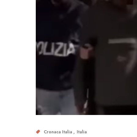
Cronaca Italia
Italia