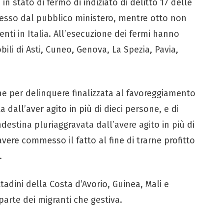
 stato di fermo di indiziato di delitto 17 delle
esso dal pubblico ministero, mentre otto non
nti in Italia. All’esecuzione dei fermi hanno
ili di Asti, Cuneo, Genova, La Spezia, Pavia,
one per delinquere finalizzata al favoreggiamento
 dall’aver agito in più di dieci persone, e di
estina pluriaggravata dall’avere agito in più di
avere commesso il fatto al fine di trarne profitto
.
adini della Costa d’Avorio, Guinea, Mali e
arte dei migranti che gestiva.