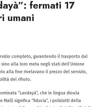
ayà”: fermati 17
eri umani
servizio completo, garantendo il trasporto dal
 sino alla loro meta negli stati dell’Unione
lo alla fine rivelavano il prezzo del servizio,
ità del rifiuto.
enominata “Landayà”, che in lingua dioula
Mali) significa “fiducia”, i poliziotti della