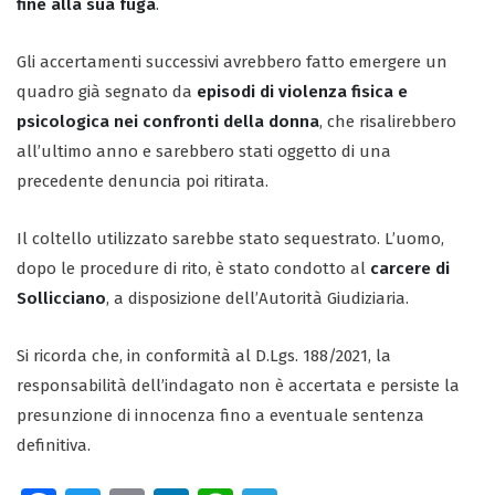
fine alla sua fuga
.
Gli accertamenti successivi avrebbero fatto emergere un
quadro già segnato da
episodi di violenza fisica e
psicologica nei confronti della donna
, che risalirebbero
all’ultimo anno e sarebbero stati oggetto di una
precedente denuncia poi ritirata.
Il coltello utilizzato sarebbe stato sequestrato. L’uomo,
dopo le procedure di rito, è stato condotto al
carcere di
Sollicciano
, a disposizione dell’Autorità Giudiziaria.
Si ricorda che, in conformità al D.Lgs. 188/2021, la
responsabilità dell’indagato non è accertata e persiste la
presunzione di innocenza fino a eventuale sentenza
definitiva.