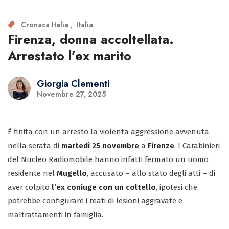
Cronaca Italia
Italia
Firenza, donna accoltellata.
Arrestato l’ex marito
Giorgia Clementi
Novembre 27, 2025
È finita con un arresto la violenta aggressione avvenuta
nella serata di
martedì 25 novembre
a
Firenze
. I Carabinieri
del Nucleo Radiomobile hanno infatti fermato un uomo
residente nel
Mugello
, accusato – allo stato degli atti – di
aver colpito
l’ex coniuge con un coltello
, ipotesi che
potrebbe configurare i reati di lesioni aggravate e
maltrattamenti in famiglia.