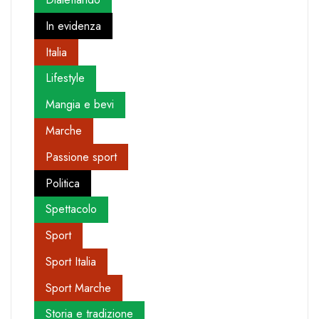
In evidenza
Italia
Lifestyle
Mangia e bevi
Marche
Passione sport
Politica
Spettacolo
Sport
Sport Italia
Sport Marche
Storia e tradizione