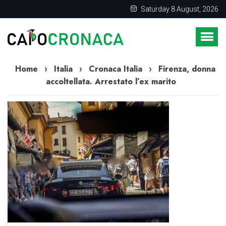
Saturday 8 August, 2026
Home
›
Italia
›
Cronaca Italia
›
Firenza, donna
accoltellata. Arrestato l’ex marito