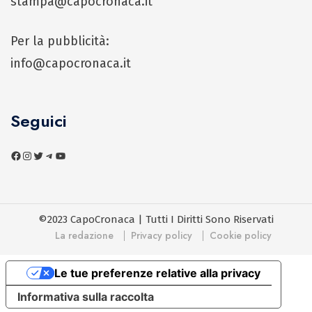
stampa@capocronaca.it
Per la pubblicità:
info@capocronaca.it
Seguici
©2023 CapoCronaca | Tutti I Diritti Sono Riservati
La redazione
Privacy policy
Cookie policy
Le tue preferenze relative alla privacy
Informativa sulla raccolta