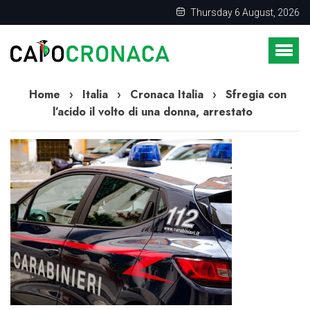
Thursday 6 August, 2026
Home
›
Italia
›
Cronaca Italia
›
Sfregia con
l’acido il volto di una donna, arrestato