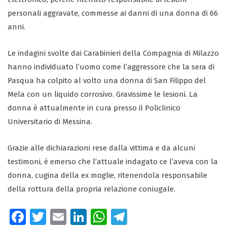
personali aggravate, commesse ai danni di una donna di 66
anni.
Le indagini svolte dai Carabinieri della Compagnia di Milazzo
hanno individuato l’uomo come l’aggressore che la sera di
Pasqua ha colpito al volto una donna di San Filippo del
Mela con un liquido corrosivo. Gravissime le lesioni. La
donna è attualmente in cura presso il Policlinico
Universitario di Messina.
Grazie alle dichiarazioni rese dalla vittima e da alcuni
testimoni, è emerso che l’attuale indagato ce l’aveva con la
donna, cugina della ex moglie, ritenendola responsabile
della rottura della propria relazione coniugale.
Fa
T
E
Li
W
Te