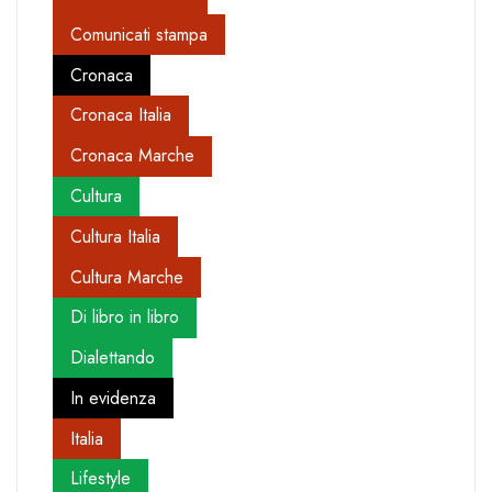
Comunicati stampa
Cronaca
Cronaca Italia
Cronaca Marche
Cultura
Cultura Italia
Cultura Marche
Di libro in libro
Dialettando
In evidenza
Italia
Lifestyle