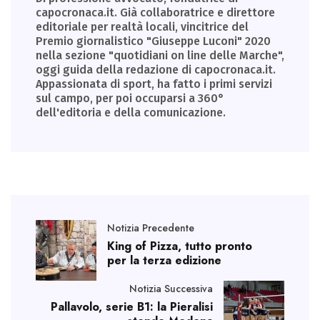
capocronaca.it. Già collaboratrice e direttore
editoriale per realtà locali, vincitrice del
Premio giornalistico "Giuseppe Luconi" 2020
nella sezione "quotidiani on line delle Marche",
oggi guida della redazione di capocronaca.it.
Appassionata di sport, ha fatto i primi servizi
sul campo, per poi occuparsi a 360°
dell'editoria e della comunicazione.
Notizia Precedente
King of Pizza, tutto pronto
per la terza edizione
Notizia Successiva
Pallavolo, serie B1: la Pieralisi