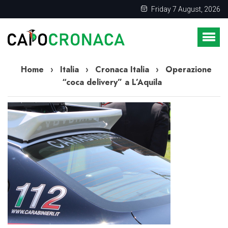
Friday 7 August, 2026
Home
›
Italia
›
Cronaca Italia
›
Operazione
“coca delivery” a L’Aquila