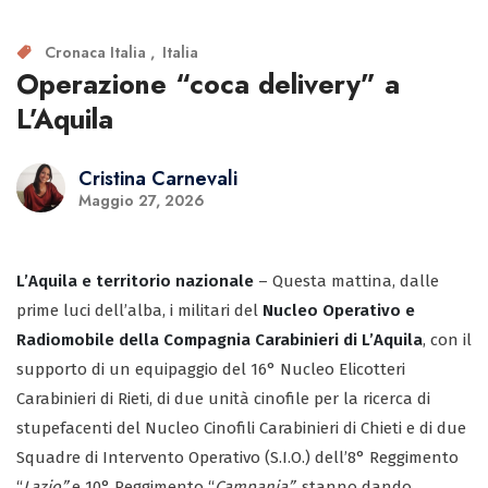
Cronaca Italia
Italia
Operazione “coca delivery” a
L’Aquila
Cristina Carnevali
Maggio 27, 2026
L’Aquila e territorio nazionale
– Questa mattina, dalle
prime luci dell’alba, i militari del
Nucleo Operativo e
Radiomobile della Compagnia Carabinieri di L’Aquila
, con il
supporto di un equipaggio del 16° Nucleo Elicotteri
Carabinieri di Rieti, di due unità cinofile per la ricerca di
stupefacenti del Nucleo Cinofili Carabinieri di Chieti e di due
Squadre di Intervento Operativo (S.I.O.) dell’8° Reggimento
“
Lazio”
e 10° Reggimento “
Campania”,
stanno dando