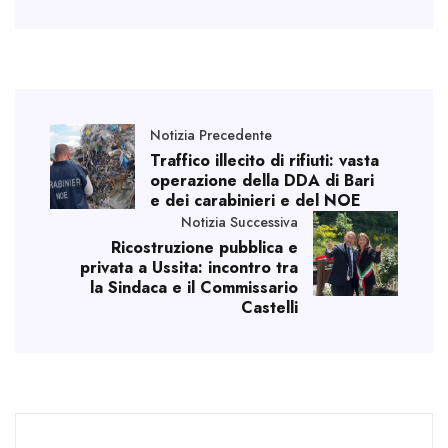
Notizia Precedente
Traffico illecito di rifiuti: vasta
operazione della DDA di Bari
e dei carabinieri e del NOE
Notizia Successiva
Ricostruzione pubblica e
privata a Ussita: incontro tra
la Sindaca e il Commissario
Castelli