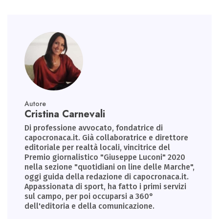
p
Autore
Cristina Carnevali
Di professione avvocato, fondatrice di
capocronaca.it. Già collaboratrice e direttore
editoriale per realtà locali, vincitrice del
Premio giornalistico "Giuseppe Luconi" 2020
nella sezione "quotidiani on line delle Marche",
oggi guida della redazione di capocronaca.it.
Appassionata di sport, ha fatto i primi servizi
sul campo, per poi occuparsi a 360°
dell'editoria e della comunicazione.