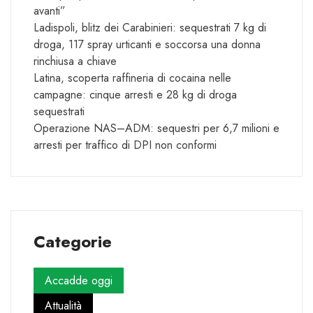
avanti”
Ladispoli, blitz dei Carabinieri: sequestrati 7 kg di
droga, 117 spray urticanti e soccorsa una donna
rinchiusa a chiave
Latina, scoperta raffineria di cocaina nelle
campagne: cinque arresti e 28 kg di droga
sequestrati
Operazione NAS–ADM: sequestri per 6,7 milioni e
arresti per traffico di DPI non conformi
Categorie
Accadde oggi
Attualità