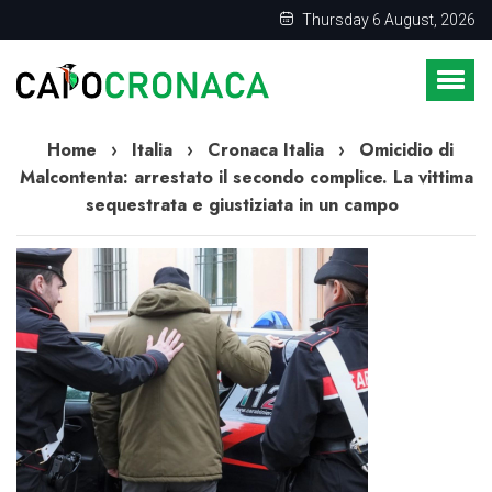
Thursday 6 August, 2026
Home
›
Italia
›
Cronaca Italia
›
Omicidio di
Malcontenta: arrestato il secondo complice. La vittima
sequestrata e giustiziata in un campo