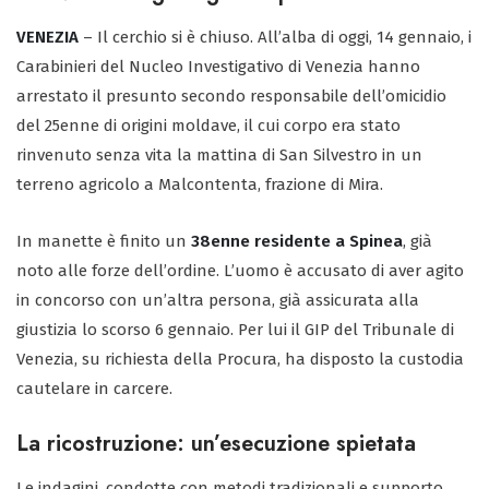
VENEZIA
– Il cerchio si è chiuso. All’alba di oggi, 14 gennaio, i
Carabinieri del Nucleo Investigativo di Venezia hanno
arrestato il presunto secondo responsabile dell’omicidio
del 25enne di origini moldave, il cui corpo era stato
rinvenuto senza vita la mattina di San Silvestro in un
terreno agricolo a Malcontenta, frazione di Mira.
In manette è finito un
38enne residente a Spinea
, già
noto alle forze dell’ordine. L’uomo è accusato di aver agito
in concorso con un’altra persona, già assicurata alla
giustizia lo scorso 6 gennaio. Per lui il GIP del Tribunale di
Venezia, su richiesta della Procura, ha disposto la custodia
cautelare in carcere.
La ricostruzione: un’esecuzione spietata
Le indagini, condotte con metodi tradizionali e supporto