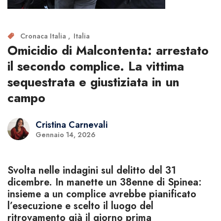
Cronaca Italia
Italia
Omicidio di Malcontenta: arrestato
il secondo complice. La vittima
sequestrata e giustiziata in un
campo
Cristina Carnevali
Gennaio 14, 2026
Svolta nelle indagini sul delitto del 31
dicembre. In manette un 38enne di Spinea:
insieme a un complice avrebbe pianificato
l’esecuzione e scelto il luogo del
ritrovamento già il giorno prima