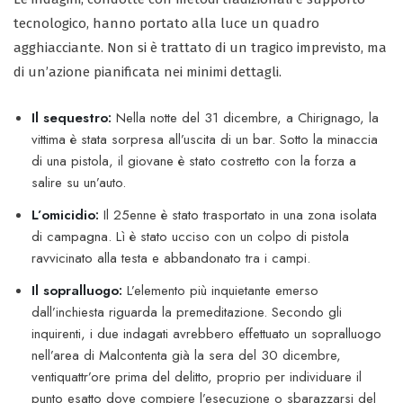
tecnologico, hanno portato alla luce un quadro
agghiacciante. Non si è trattato di un tragico imprevisto, ma
di un’azione pianificata nei minimi dettagli.
Il sequestro:
Nella notte del 31 dicembre, a Chirignago, la
vittima è stata sorpresa all’uscita di un bar. Sotto la minaccia
di una pistola, il giovane è stato costretto con la forza a
salire su un’auto.
L’omicidio:
Il 25enne è stato trasportato in una zona isolata
di campagna. Lì è stato ucciso con un colpo di pistola
ravvicinato alla testa e abbandonato tra i campi.
Il sopralluogo:
L’elemento più inquietante emerso
dall’inchiesta riguarda la premeditazione. Secondo gli
inquirenti, i due indagati avrebbero effettuato un sopralluogo
nell’area di Malcontenta già la sera del 30 dicembre,
ventiquattr’ore prima del delitto, proprio per individuare il
punto esatto dove compiere l’esecuzione o sbarazzarsi del