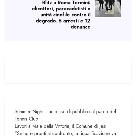
Blitz a Roma Termini:
elicotteri, paracadutisti e
unità cinofile contro il
degrado. 5 arresti e 12
denunce
Summer Night, successo di pubblico al parco del
Tennis Club
Lavori al viale della Vittoria, il Comune di Jesi:
“Sempre pronti al confronto, la riqualificazione va