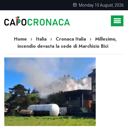
Monday 10 August, 2026
Home
›
Italia
›
Cronaca Italia
›
Millesimo,
incendio devasta la sede di Marchisio Bici