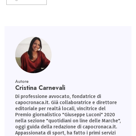
p
Autore
Cristina Carnevali
Di professione avvocato, fondatrice di
capocronaca.it. Già collaboratrice e direttore
editoriale per realtà locali, vincitrice del
Premio giornalistico "Giuseppe Luconi" 2020
nella sezione "quotidiani on line delle Marche",
oggi guida della redazione di capocronaca.it.
Appassionata di sport, ha fatto i primi servizi