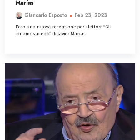
Marías
Feb 23, 2023
Giancarlo Esposto
Ecco una nuova recensione per i lettori: "Gli
innamoramenti" di Javier Marías