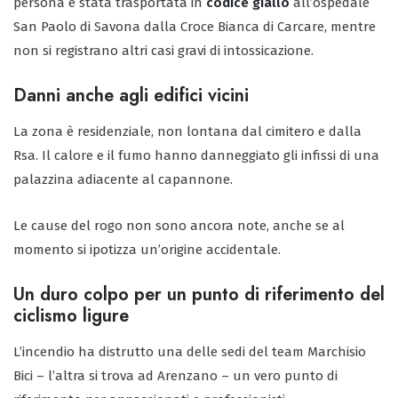
persona è stata trasportata in
codice giallo
all’ospedale
San Paolo di Savona dalla Croce Bianca di Carcare, mentre
non si registrano altri casi gravi di intossicazione.
Danni anche agli edifici vicini
La zona è residenziale, non lontana dal cimitero e dalla
Rsa. Il calore e il fumo hanno danneggiato gli infissi di una
palazzina adiacente al capannone.
Le cause del rogo non sono ancora note, anche se al
momento si ipotizza un’origine accidentale.
Un duro colpo per un punto di riferimento del
ciclismo ligure
L’incendio ha distrutto una delle sedi del team Marchisio
Bici – l’altra si trova ad Arenzano – un vero punto di