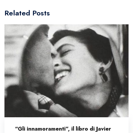
Related Posts
“Gli innamoramenti”, il libro di Javier