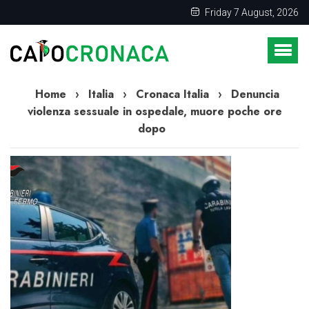
Friday 7 August, 2026
Home
›
Italia
›
Cronaca Italia
›
Denuncia
violenza sessuale in ospedale, muore poche ore
dopo