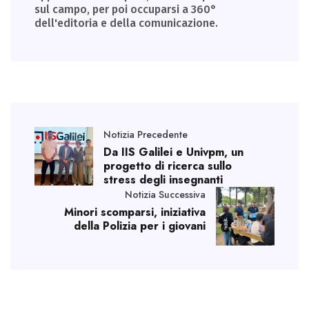
sul campo, per poi occuparsi a 360°
dell'editoria e della comunicazione.
Notizia Precedente
Da IIS Galilei e Univpm, un
progetto di ricerca sullo
stress degli insegnanti
Notizia Successiva
Minori scomparsi, iniziativa
della Polizia per i giovani