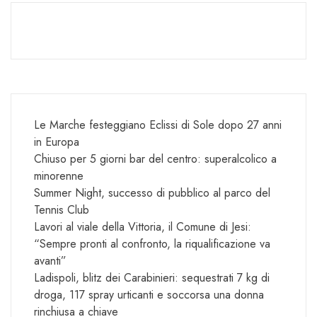
Le Marche festeggiano Eclissi di Sole dopo 27 anni
in Europa
Chiuso per 5 giorni bar del centro: superalcolico a
minorenne
Summer Night, successo di pubblico al parco del
Tennis Club
Lavori al viale della Vittoria, il Comune di Jesi:
“Sempre pronti al confronto, la riqualificazione va
avanti”
Ladispoli, blitz dei Carabinieri: sequestrati 7 kg di
droga, 117 spray urticanti e soccorsa una donna
rinchiusa a chiave