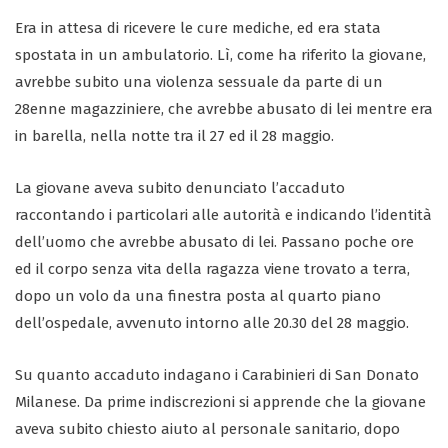
Era in attesa di ricevere le cure mediche, ed era stata
spostata in un ambulatorio. Lì, come ha riferito la giovane,
avrebbe subito una violenza sessuale da parte di un
28enne magazziniere, che avrebbe abusato di lei mentre era
in barella, nella notte tra il 27 ed il 28 maggio.
La giovane aveva subito denunciato l’accaduto
raccontando i particolari alle autorità e indicando l’identità
dell’uomo che avrebbe abusato di lei. Passano poche ore
ed il corpo senza vita della ragazza viene trovato a terra,
dopo un volo da una finestra posta al quarto piano
dell’ospedale, avvenuto intorno alle 20.30 del 28 maggio.
Su quanto accaduto indagano i Carabinieri di San Donato
Milanese. Da prime indiscrezioni si apprende che la giovane
aveva subito chiesto aiuto al personale sanitario, dopo