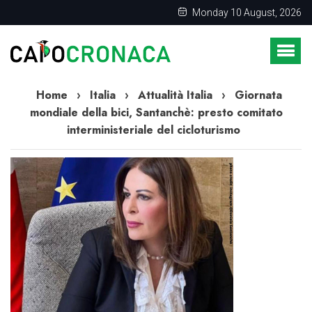
Monday 10 August, 2026
Home
›
Italia
›
Attualità Italia
›
Giornata
mondiale della bici, Santanchè: presto comitato
interministeriale del cicloturismo