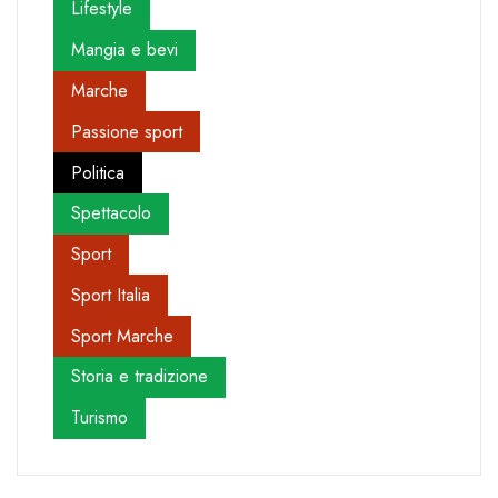
Lifestyle
Mangia e bevi
Marche
Passione sport
Politica
Spettacolo
Sport
Sport Italia
Sport Marche
Storia e tradizione
Turismo