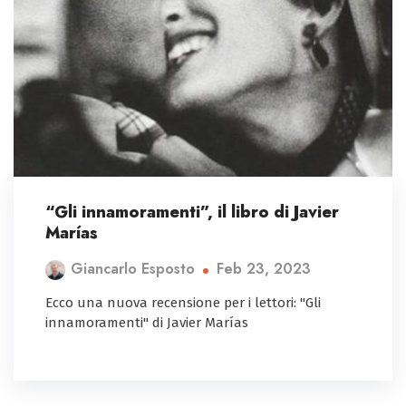
“Gli innamoramenti”, il libro di Javier
Marías
Feb 23, 2023
Giancarlo Esposto
Ecco una nuova recensione per i lettori: "Gli
innamoramenti" di Javier Marías