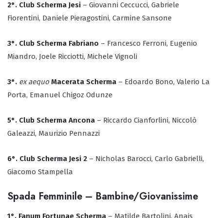
2°. Club Scherma Jesi
– Giovanni Ceccucci, Gabriele
Fiorentini, Daniele Pieragostini, Carmine Sansone
3°. Club Scherma Fabriano
– Francesco Ferroni, Eugenio
Miandro, Joele Ricciotti, Michele Vignoli
3°.
ex aequo
Macerata Scherma
– Edoardo Bono, Valerio La
Porta, Emanuel Chigoz Odunze
5°. Club Scherma Ancona
– Riccardo Cianforlini, Niccolò
Galeazzi, Maurizio Pennazzi
6°. Club Scherma Jesi 2
– Nicholas Barocci, Carlo Gabrielli,
Giacomo Stampella
Spada Femminile – Bambine/Giovanissime
1°. Fanum Fortunae Scherma
– Matilde Bartolini, Anais