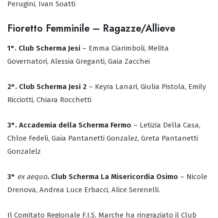
Perugini, Ivan Soatti
Fioretto Femminile – Ragazze/Allieve
1°. Club Scherma Jesi
– Emma Ciarimboli, Melita
Governatori, Alessia Greganti, Gaia Zacchei
2°. Club Scherma Jesi 2
– Keyra Lanari, Giulia Pistola, Emily
Ricciotti, Chiara Rocchetti
3°. Accademia della Scherma Fermo
– Letizia Della Casa,
Chloe Fedeli, Gaia Pantanetti Gonzalez, Greta Pantanetti
Gonzalelz
3°
ex aequo
. Club Scherma La Misericordia Osimo
– Nicole
Drenova, Andrea Luce Erbacci, Alice Serenelli.
Il Comitato Regionale F.I.S. Marche ha ringraziato il Club