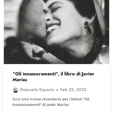
“Gli innamoramenti”, il libro di Javier
Marías
Feb 23, 2023
Giancarlo Esposto
Ecco una nuova recensione per i lettori: "Gli
innamoramenti" di Javier Marías