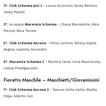
3°. Club Scherma Jesi 2
– Laura Accorroni, Giulia Merloni,
Yeimy Pistelli
3°.
ex aequo
Macerata Scherma
– Chiara Bracalente, Alice
Pieroni, Nina Torresi
5°. Club Scherma Ancona
– Petra Carlone, Killary Sopha
Regina, Isabella Secondini
6°. Macerata Scherma 2
– Martina Censi, Lena Mastrocola,
Letizia Prestigiacomo
Fioretto Maschile – Maschietti/Giovanissimi
1°. Club Scherma Ancona 2
– Simone Della Gatta, Mattia
Stipa, Alberto Zari