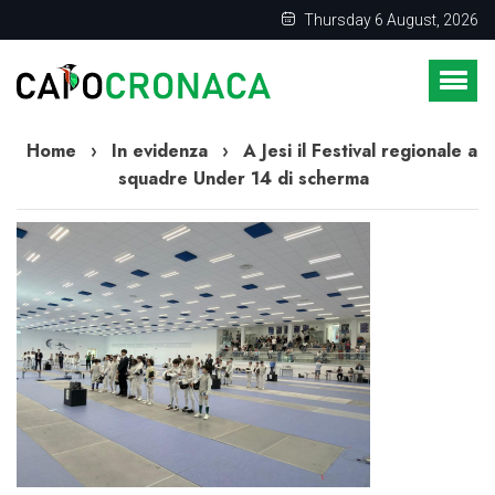
Thursday 6 August, 2026
Home
›
In evidenza
›
A Jesi il Festival regionale a
squadre Under 14 di scherma