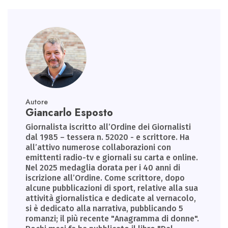
Autore
Giancarlo Esposto
Giornalista iscritto all’Ordine dei Giornalisti
dal 1985 – tessera n. 52020 - e scrittore. Ha
all’attivo numerose collaborazioni con
emittenti radio-tv e giornali su carta e online.
Nel 2025 medaglia dorata per i 40 anni di
iscrizione all’Ordine. Come scrittore, dopo
alcune pubblicazioni di sport, relative alla sua
attività giornalistica e dedicate al vernacolo,
si è dedicato alla narrativa, pubblicando 5
romanzi; il più recente "Anagramma di donne".