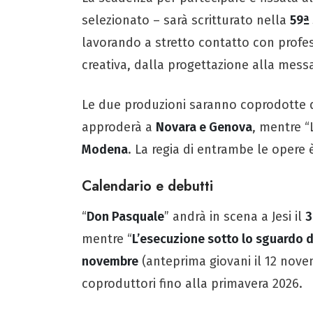
selezionato – sarà scritturato nella
59ª 
lavorando a stretto contatto con profess
creativa, dalla progettazione alla mess
Le due produzioni saranno coprodotte da
approderà a
Novara e Genova
, mentre “
Modena
. La regia di entrambe le opere 
Calendario e debutti
“
Don Pasquale
” andrà in scena a Jesi il
3
mentre “
L’esecuzione sotto lo sguardo d
novembre
(anteprima giovani il 12 novem
coproduttori fino alla primavera 2026.