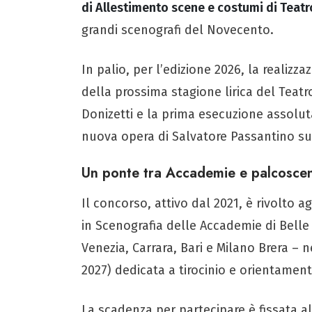
di Allestimento scene e costumi di Teat
grandi scenografi del Novecento.
In palio, per l’edizione 2026, la realizz
della prossima stagione lirica del Teatro
Donizetti e la prima esecuzione assolut
nuova opera di Salvatore Passantino su 
Un ponte tra Accademie e palcosce
Il concorso, attivo dal 2021, è rivolto ag
in Scenografia delle Accademie di Belle
Venezia, Carrara, Bari e Milano Brera – 
2027) dedicata a tirocinio e orientamen
La scadenza per partecipare è fissata a