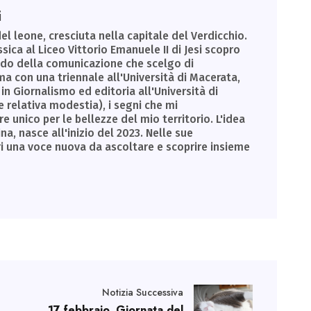
i
el leone, cresciuta nella capitale del Verdicchio.
sica al Liceo Vittorio Emanuele II di Jesi scopro
ondo della comunicazione che scelgo di
a con una triennale all'Università di Macerata,
in Giornalismo ed editoria all'Università di
e relativa modestia), i segni che mi
unico per le bellezze del mio territorio. L'idea
a, nasce all'inizio del 2023. Nelle sue
ri una voce nuova da ascoltare e scoprire insieme
Notizia Successiva
17 febbraio, Giornata del