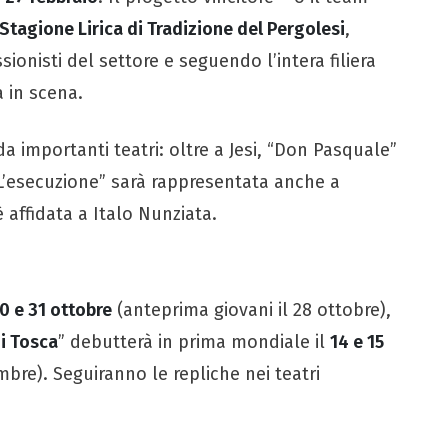
Stagione Lirica di Tradizione del Pergolesi
,
ionisti del settore e seguendo l’intera filiera
a in scena.
 importanti teatri: oltre a Jesi, “Don Pasquale”
L’esecuzione” sarà rappresentata anche a
è affidata a Italo Nunziata.
0 e 31 ottobre
(anteprima giovani il 28 ottobre),
i Tosca
” debutterà in prima mondiale il
14 e 15
bre). Seguiranno le repliche nei teatri