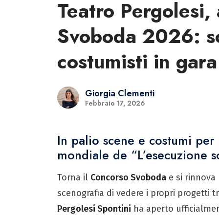
Teatro Pergolesi, 
Svoboda 2026: sc
costumisti in gara
Giorgia Clementi
Febbraio 17, 2026
In palio scene e costumi per
mondiale de “L’esecuzione so
Torna il
Concorso Svoboda
e si rinnova 
scenografia di vedere i propri progetti 
Pergolesi Spontini
ha aperto ufficialmen