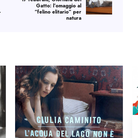
Gatto: l’omaggio al
-
“felino elitario” per
natura