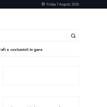
Friday 7 August, 2026
fi e costumisti in gara