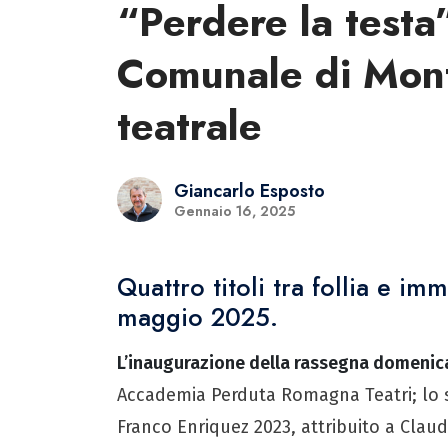
“Perdere la testa”,
Comunale di Mont
teatrale
Giancarlo Esposto
Gennaio 16, 2025
Quattro titoli tra follia e i
maggio 2025.
L’inaugurazione della rassegna domenica
Accademia Perduta Romagna Teatri; lo s
Franco Enriquez 2023, attribuito a Claud