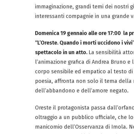
immaginazione, grandi temi dei nostri gi
interessanti compagnie in una grande var
Domenica 19 gennaio alle ore 17:00 la p
“L’Oreste. Quando i morti uccidono i vi
spettacolo in un atto.
La sensibilità atto
l’animazione grafica di Andrea Bruno e 
corpo sensibile ed empatico al testo di
poesia, affronta non solo il tema dell
dell’abbandono e dell’amore negato.
Oreste il protagonista passa dall’orfano
oltraggio a un pubblico ufficiale, che l
manicomio dell’Osservanza di Imola. No