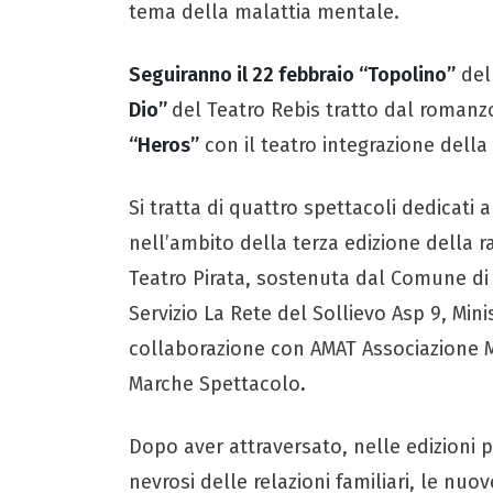
tema della malattia mentale.
Seguiranno il 22 febbraio “Topolino”
del
Dio”
del Teatro Rebis tratto dal romanz
“Heros”
con il teatro integrazione della 
Si tratta di quattro spettacoli dedicati 
nell’ambito della terza edizione della r
Teatro Pirata, sostenuta dal Comune d
Servizio La Rete del Sollievo Asp 9, Min
collaborazione con AMAT Associazione Ma
Marche Spettacolo
.
Dopo aver attraversato, nelle edizioni pr
nevrosi delle relazioni familiari, le nuo