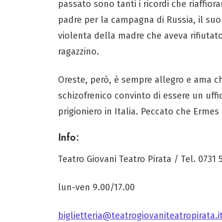
passato sono tanti i ricordi che riaffior
padre per la campagna di Russia, il suo
violenta della madre che aveva rifiutat
ragazzino.
Oreste, però, è sempre allegro e ama c
schizofrenico convinto di essere un uffi
prigioniero in Italia. Peccato che Ermes
Info:
Teatro Giovani Teatro Pirata / Tel. 0731
lun-ven 9.00/17.00
biglietteria@teatrogiovaniteatropirata.i