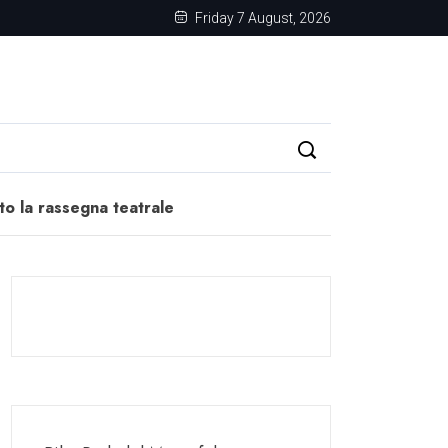
Friday 7 August, 2026
to la rassegna teatrale