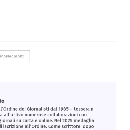
Montecarotto
to
ll’Ordine dei Giornalisti dal 1985 – tessera n.
Ha all’attivo numerose collaborazioni con
giornali su carta e online. Nel 2025 medaglia
di iscrizione all’Ordine. Come scrittore, dopo