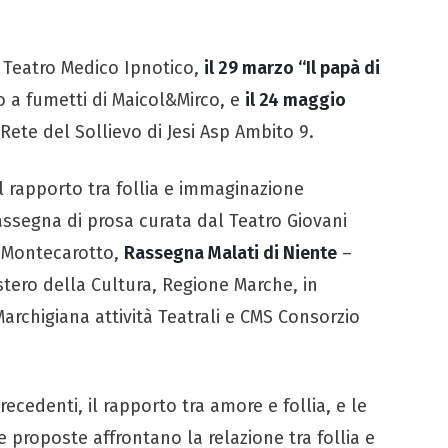
 Teatro Medico Ipnotico,
il 29 marzo “Il papà di
o a fumetti di Maicol&Mirco, e
il 24 maggio
Rete del Sollievo di Jesi Asp Ambito 9.
al rapporto tra follia e immaginazione
assegna di prosa curata dal Teatro Giovani
i Montecarotto,
Rassegna Malati di Niente
–
istero della Cultura, Regione Marche, in
rchigiana attività Teatrali e CMS Consorzio
ecedenti, il rapporto tra amore e follia, e le
ve proposte affrontano la relazione tra follia e