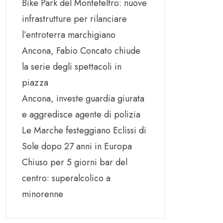
Bike Park del Montefeltro: nuove
infrastrutture per rilanciare
l’entroterra marchigiano
Ancona, Fabio Concato chiude
la serie degli spettacoli in
piazza
Ancona, investe guardia giurata
e aggredisce agente di polizia
Le Marche festeggiano Eclissi di
Sole dopo 27 anni in Europa
Chiuso per 5 giorni bar del
centro: superalcolico a
minorenne