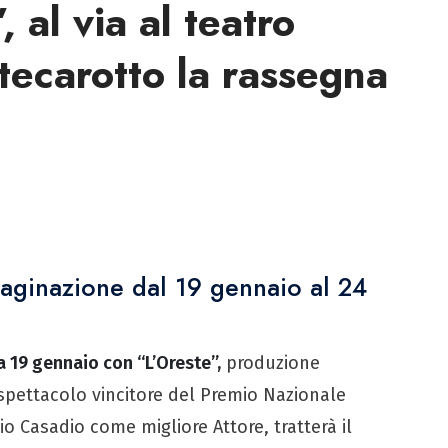
 al via al teatro
ecarotto la rassegna
mmaginazione dal 19 gennaio al 24
 19 gennaio con “L’Oreste”,
produzione
pettacolo vincitore del Premio Nazionale
io Casadio come migliore Attore, tratterà il