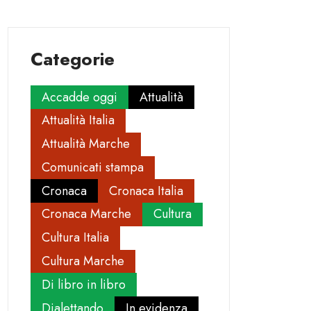
Categorie
Accadde oggi
Attualità
Attualità Italia
Attualità Marche
Comunicati stampa
Cronaca
Cronaca Italia
Cronaca Marche
Cultura
Cultura Italia
Cultura Marche
Di libro in libro
Dialettando
In evidenza