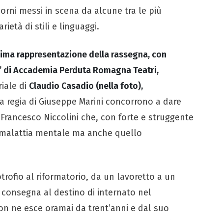
orni messi in scena da alcune tra le più
ietà di stili e linguaggi.
rima rappresentazione della rassegna, con
vi” di Accademia Perduta Romagna Teatri,
riale di
Claudio Casadio (nella foto),
la regia di Giuseppe Marini concorrono a dare
 Francesco Niccolini che, con forte e struggente
a malattia mentale ma anche quello
trofio al riformatorio, da un lavoretto a un
o consegna al destino di internato nel
n ne esce oramai da trent’anni e dal suo