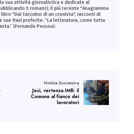
la sua attività giornalistica e dedicate al
, pubblicando 5 romanzi; il più recente "Anagramma
libro "Dal taccuino di un cronista", racconti di
e sue frasi preferite: “La letteratura, come tutta
basta.” (Fernando Pessoa).
Notizia Successiva
e
Jesi, vertenza IMR: il
Comune al fianco dei
lavoratori