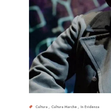
Cultura
Cultura Marche
In Evidenza