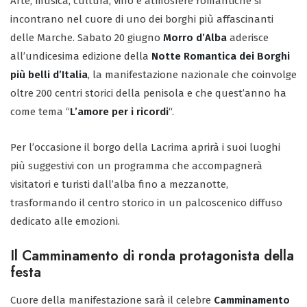
Arte, musica, cultura, vino e atmosfere romantiche si
incontrano nel cuore di uno dei borghi più affascinanti
delle Marche. Sabato 20 giugno
Morro d’Alba
aderisce
all’undicesima edizione della
Notte Romantica dei Borghi
più belli d’Italia
, la manifestazione nazionale che coinvolge
oltre 200 centri storici della penisola e che quest’anno ha
come tema “
L’amore per i ricordi
“.
Per l’occasione il borgo della Lacrima aprirà i suoi luoghi
più suggestivi con un programma che accompagnerà
visitatori e turisti dall’alba fino a mezzanotte,
trasformando il centro storico in un palcoscenico diffuso
dedicato alle emozioni.
Il Camminamento di ronda protagonista della
festa
Cuore della manifestazione sarà il celebre
Camminamento