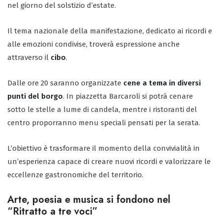
nel giorno del solstizio d’estate.
Il tema nazionale della manifestazione, dedicato ai ricordi e
alle emozioni condivise, troverà espressione anche
attraverso il
cibo
.
Dalle ore 20 saranno organizzate
cene a tema in diversi
punti del borgo
. In piazzetta Barcaroli si potrà cenare
sotto le stelle a lume di candela, mentre i ristoranti del
centro proporranno menu speciali pensati per la serata.
L’obiettivo è trasformare il momento della convivialità in
un’esperienza capace di creare nuovi ricordi e valorizzare le
eccellenze gastronomiche del territorio.
Arte, poesia e musica si fondono nel
“Ritratto a tre voci”