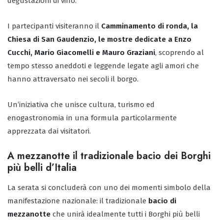
degustazioni di vino.
I partecipanti visiteranno il
Camminamento di ronda, la
Chiesa di San Gaudenzio, le mostre dedicate a Enzo
Cucchi, Mario Giacomelli e Mauro Graziani
, scoprendo al
tempo stesso aneddoti e leggende legate agli amori che
hanno attraversato nei secoli il borgo.
Un’iniziativa che unisce cultura, turismo ed
enogastronomia in una formula particolarmente
apprezzata dai visitatori.
A mezzanotte il tradizionale bacio dei Borghi
più belli d’Italia
La serata si concluderà con uno dei momenti simbolo della
manifestazione nazionale: il tradizionale
bacio di
mezzanotte
che unirà idealmente tutti i Borghi più belli