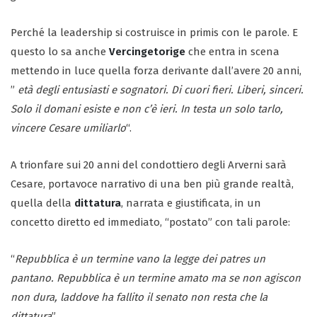
Perché la leadership si costruisce in primis con le parole. E
questo lo sa anche
Vercingetorige
che entra in scena
mettendo in luce quella forza derivante dall’avere 20 anni,
”
età degli entusiasti e sognatori. Di cuori fieri. Liberi, sinceri.
Solo il domani esiste e non c’è ieri. In testa un solo tarlo,
vincere Cesare umiliarlo
“.
A trionfare sui 20 anni del condottiero degli Arverni sarà
Cesare, portavoce narrativo di una ben più grande realtà,
quella della
dittatura
, narrata e giustificata, in un
concetto diretto ed immediato, “postato” con tali parole:
“
Repubblica è un termine vano la legge dei patres un
pantano. Repubblica è un termine amato ma se non agiscon
non dura, laddove ha fallito il senato non resta che la
dittatura
”