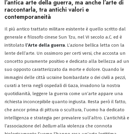
l’antica arte della guerra, ma anche l’arte di
raccontarla, tra antichi valori e
contemporaneità
Il più antico trattato militare esistente è quello scritto dal
generale e filosofo cinese Sun Tzu, nel VI secolo a.C. ed è
intitolato
l’Arte della guerra
. L’azione bellica letta con la
lente dell’arte. Un ossimoro per certi versi, che accosta un
concetto puramente positivo e dedicato alla bellezza ad un
suo opposto caratterizzato da morte e dolore. Quando le
immagini delle città ucraine bombardate o dei civili a pezzi,
curati a terra negli ospedali di Gaza, invadono la nostra
quotidianità, leggere la guerra come un’arte appare una
richiesta inconcepibile quanto ingiusta. Resta però il fatto,
che ancor prima di pittura o scultura, l’uomo ha dedicato
intelligenza e strategia per prevalere sull’altro. L’antichità e
l’associazione del
bellum
alla violenza che connota