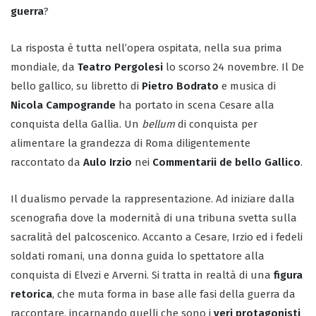
guerra
?
La risposta è tutta nell’opera ospitata, nella sua prima
mondiale, da
Teatro Pergolesi
lo scorso 24 novembre. Il De
bello gallico, su libretto di
Pietro Bodrato
e musica di
Nicola Campogrande
ha portato in scena Cesare alla
conquista della Gallia. Un
bellum
di conquista per
alimentare la grandezza di Roma diligentemente
raccontato da
Aulo Irzio
nei
Commentarii de bello Gallico
.
Il dualismo pervade la rappresentazione. Ad iniziare dalla
scenografia dove la modernità di una tribuna svetta sulla
sacralità del palcoscenico. Accanto a Cesare, Irzio ed i fedeli
soldati romani, una donna guida lo spettatore alla
conquista di Elvezi e Arverni. Si tratta in realtà di una
figura
retorica
, che muta forma in base alle fasi della guerra da
raccontare, incarnando quelli che sono i
veri protagonisti