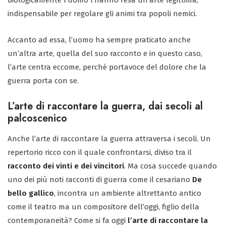
biologicamente l’uomo l’hanno resa un’arte legittima,
indispensabile per regolare gli animi tra popoli nemici.
Accanto ad essa, l’uomo ha sempre praticato anche
un’altra arte, quella del suo racconto e in questo caso,
l’arte centra eccome, perché portavoce del dolore che la
guerra porta con se.
L’arte di raccontare la guerra, dai secoli al
palcoscenico
Anche l’arte di raccontare la guerra attraversa i secoli. Un
repertorio ricco con il quale confrontarsi, diviso tra il
racconto dei vinti e dei vincitori
. Ma cosa succede quando
uno dei più noti racconti di guerra come il cesariano
De
bello gallico
, incontra un ambiente altrettanto antico
come il teatro ma un compositore dell’oggi, figlio della
contemporaneità? Come si fa oggi
l’arte di raccontare la