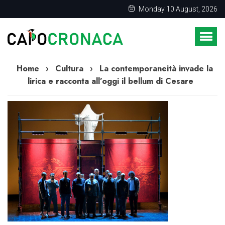
Monday 10 August, 2026
Home
›
Cultura
›
La contemporaneità invade la
lirica e racconta all’oggi il bellum di Cesare