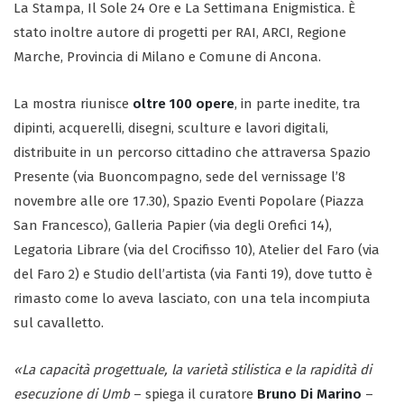
La Stampa, Il Sole 24 Ore e La Settimana Enigmistica. È
stato inoltre autore di progetti per RAI, ARCI, Regione
Marche, Provincia di Milano e Comune di Ancona.
La mostra riunisce
oltre 100 opere
, in parte inedite, tra
dipinti, acquerelli, disegni, sculture e lavori digitali,
distribuite in un percorso cittadino che attraversa Spazio
Presente (via Buoncompagno, sede del vernissage l’8
novembre alle ore 17.30), Spazio Eventi Popolare (Piazza
San Francesco), Galleria Papier (via degli Orefici 14),
Legatoria Librare (via del Crocifisso 10), Atelier del Faro (via
del Faro 2) e Studio dell’artista (via Fanti 19), dove tutto è
rimasto come lo aveva lasciato, con una tela incompiuta
sul cavalletto.
«La capacità progettuale, la varietà stilistica e la rapidità di
esecuzione di Umb
– spiega il curatore
Bruno Di Marino
–