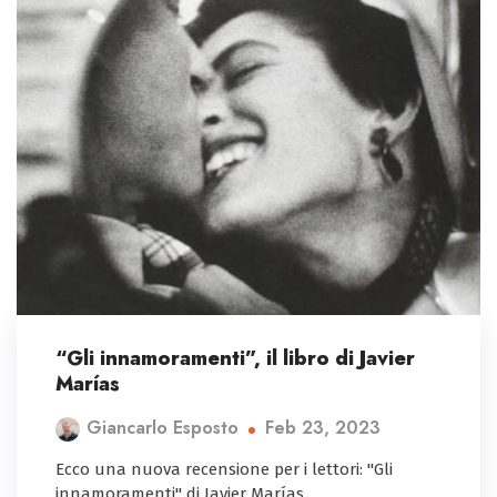
“Gli innamoramenti”, il libro di Javier
Marías
Feb 23, 2023
Giancarlo Esposto
Ecco una nuova recensione per i lettori: "Gli
innamoramenti" di Javier Marías