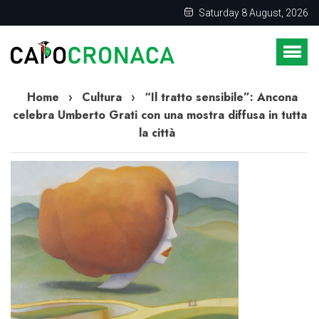
Saturday 8 August, 2026
Home
›
Cultura
›
“Il tratto sensibile”: Ancona
celebra Umberto Grati con una mostra diffusa in tutta
la città