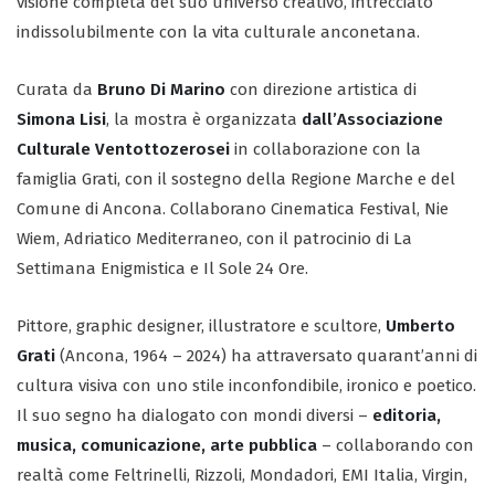
visione completa del suo universo creativo, intrecciato
indissolubilmente con la vita culturale anconetana.
Curata da
Bruno Di Marino
con direzione artistica di
Simona Lisi
, la mostra è organizzata
dall’Associazione
Culturale Ventottozerosei
in collaborazione con la
famiglia Grati, con il sostegno della Regione Marche e del
Comune di Ancona. Collaborano Cinematica Festival, Nie
Wiem, Adriatico Mediterraneo, con il patrocinio di La
Settimana Enigmistica e Il Sole 24 Ore.
Pittore, graphic designer, illustratore e scultore,
Umberto
Grati
(Ancona, 1964 – 2024) ha attraversato quarant’anni di
cultura visiva con uno stile inconfondibile, ironico e poetico.
Il suo segno ha dialogato con mondi diversi –
editoria,
musica, comunicazione, arte pubblica
– collaborando con
realtà come Feltrinelli, Rizzoli, Mondadori, EMI Italia, Virgin,