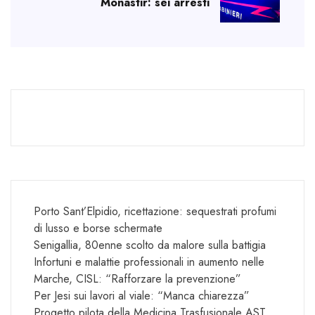
Monastir: sei arresti
Porto Sant’Elpidio, ricettazione: sequestrati profumi
di lusso e borse schermate
Senigallia, 80enne scolto da malore sulla battigia
Infortuni e malattie professionali in aumento nelle
Marche, CISL: “Rafforzare la prevenzione”
Per Jesi sui lavori al viale: “Manca chiarezza”
Progetto pilota della Medicina Trasfusionale AST