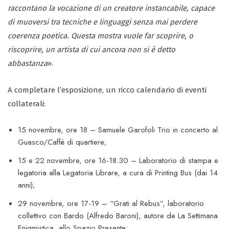
raccontano la vocazione di un creatore instancabile, capace
di muoversi tra tecniche e linguaggi senza mai perdere
coerenza poetica. Questa mostra vuole far scoprire, o
riscoprire, un artista di cui ancora non si è detto
abbastanza
».
A completare l’esposizione, un ricco calendario di eventi
collaterali:
15 novembre, ore 18 – Samuele Garofoli Trio in concerto al
Guasco/Caffè di quartiere;
15 e 22 novembre, ore 16-18.30 – Laboratorio di stampa e
legatoria alla Legatoria Librare, a cura di Printing Bus (dai 14
anni);
29 novembre, ore 17-19 – “Grati al Rebus”, laboratorio
collettivo con Bardo (Alfredo Baroni), autore de La Settimana
Enigmistica, allo Spazio Presente;