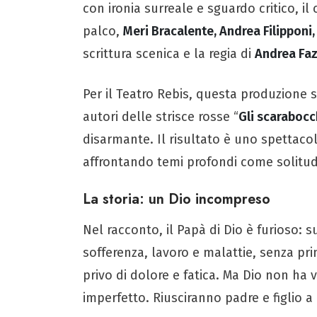
con ironia surreale e sguardo critico, i
palco,
Meri Bracalente, Andrea Filipponi
scrittura scenica e la regia di
Andrea Faz
Per il Teatro Rebis, questa produzione 
autori delle strisce rosse “
Gli scarabocc
disarmante. Il risultato è uno spettac
affrontando temi profondi come solitudi
La storia: un Dio incompreso
Nel racconto, il Papà di Dio è furioso: s
sofferenza, lavoro e malattie, senza pri
privo di dolore e fatica. Ma Dio non ha 
imperfetto. Riusciranno padre e figlio 