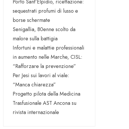
Porto Sant’Elpidio, ricettazione:
sequestrati profumi di lusso e
borse schermate
Senigallia, 80enne scolto da
malore sulla battigia
Infortuni e malattie professionali
in aumento nelle Marche, CISL:
“Rafforzare la prevenzione”
Per Jesi sui lavori al viale:
“Manca chiarezza”
Progetto pilota della Medicina
Trasfusionale AST Ancona su
rivista internazionale