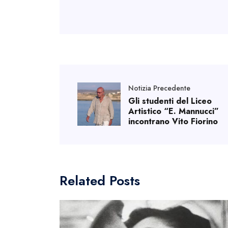
Notizia Precedente
Gli studenti del Liceo
Artistico “E. Mannucci”
incontrano Vito Fiorino
Related Posts