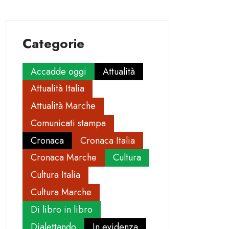
Categorie
Accadde oggi
Attualità
Attualità Italia
Attualità Marche
Comunicati stampa
Cronaca
Cronaca Italia
Cronaca Marche
Cultura
Cultura Italia
Cultura Marche
Di libro in libro
Dialettando
In evidenza