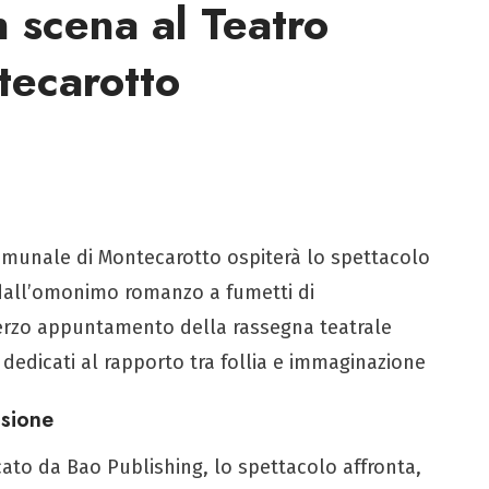
n scena al Teatro
ecarotto
 Comunale di Montecarotto ospiterà lo spettacolo
 dall’omonimo romanzo a fumetti di
 terzo appuntamento della rassegna teatrale
i dedicati al rapporto tra follia e immaginazione
ssione
ato da Bao Publishing, lo spettacolo affronta,