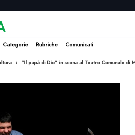
Categorie
Rubriche
Comunicati
ltura
›
“Il papà di Dio” in scena al Teatro Comunale di 