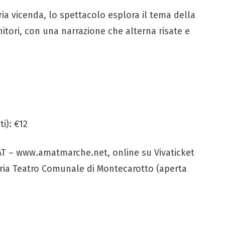
ia vicenda, lo spettacolo esplora il tema della
nitori, con una narrazione che alterna risate e
i): €12
AMAT – www.amatmarche.net, online su Vivaticket
teria Teatro Comunale di Montecarotto (aperta