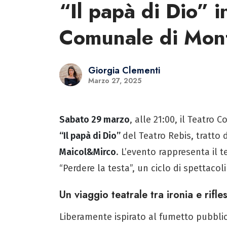
“Il papà di Dio” i
Comunale di Mont
Giorgia Clementi
Marzo 27, 2025
Sabato 29 marzo
, alle 21:00, il Teatro
“Il papà di Dio”
del Teatro Rebis, tratto
Maicol&Mirco
. L’evento rappresenta il
“Perdere la testa”, un ciclo di spettacol
Un viaggio teatrale tra ironia e rifle
Liberamente ispirato al fumetto pubblic