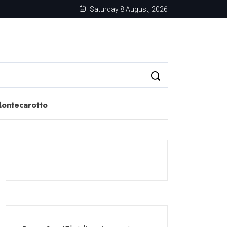
Saturday 8 August, 2026
Montecarotto