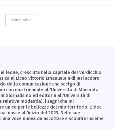
teatro rebis
i
el leone, cresciuta nella capitale del Verdicchio.
sica al Liceo Vittorio Emanuele II di Jesi scopro
ondo della comunicazione che scelgo di
a con una triennale all'Università di Macerata,
in Giornalismo ed editoria all'Università di
e relativa modestia), i segni che mi
unico per le bellezze del mio territorio. L'idea
a, nasce all'inizio del 2023. Nelle sue
ri una voce nuova da ascoltare e scoprire insieme