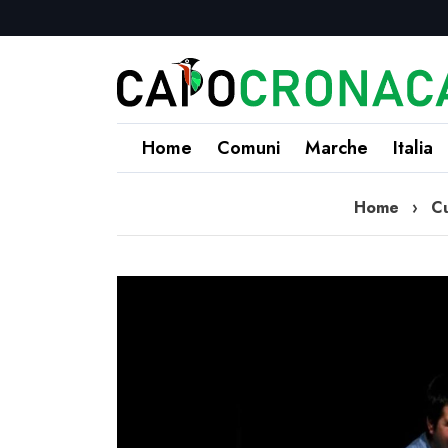
Home
Comuni
Marche
Italia
Home
›
Cu