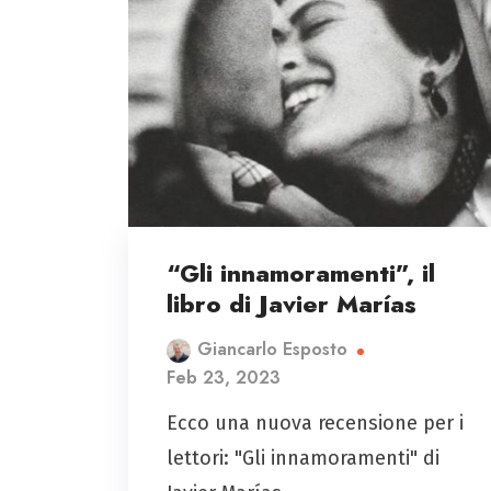
“Gli innamoramenti”, il
libro di Javier Marías
Giancarlo Esposto
Feb 23, 2023
Ecco una nuova recensione per i
lettori: "Gli innamoramenti" di