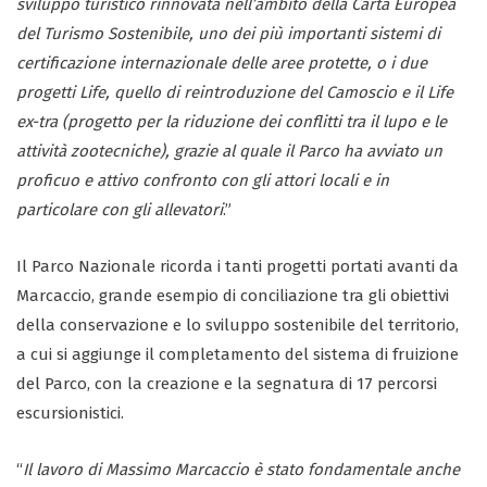
sviluppo turistico rinnovata nell’ambito della Carta Europea
del Turismo Sostenibile, uno dei più importanti sistemi di
certificazione internazionale delle aree protette, o i due
progetti Life, quello di reintroduzione del Camoscio e il Life
ex-tra (progetto per la riduzione dei conflitti tra il lupo e le
attività zootecniche), grazie al quale il Parco ha avviato un
proficuo e attivo confronto con gli attori locali e in
particolare con gli allevatori
.”
Il Parco Nazionale ricorda i tanti progetti portati avanti da
Marcaccio, grande esempio di conciliazione tra gli obiettivi
della conservazione e lo sviluppo sostenibile del territorio,
a cui si aggiunge il completamento del sistema di fruizione
del Parco, con la creazione e la segnatura di 17 percorsi
escursionistici.
“
Il lavoro di Massimo Marcaccio è stato fondamentale anche