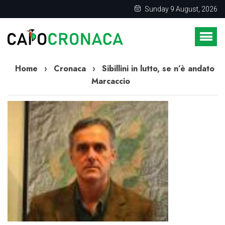
Sunday 9 August, 2026
Home
›
Cronaca
›
Sibillini in lutto, se n’è andato
Marcaccio