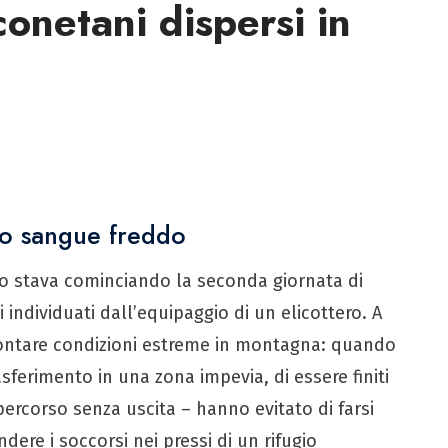
conetani dispersi in
ro sangue freddo
do stava cominciando la seconda giornata di
 individuati dall’equipaggio di un elicottero. A
affontare condizioni estreme in montagna: quando
sferimento in una zona impevia, di essere finiti
percorso senza uscita – hanno evitato di farsi
dere i soccorsi nei pressi di un rifugio