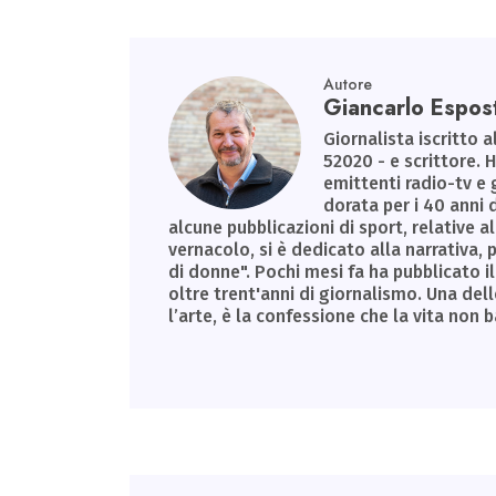
p
Autore
Giancarlo Espos
Giornalista iscritto a
52020 - e scrittore. 
emittenti radio-tv e 
dorata per i 40 anni 
alcune pubblicazioni di sport, relative al
vernacolo, si è dedicato alla narrativa
di donne". Pochi mesi fa ha pubblicato il 
oltre trent'anni di giornalismo. Una dell
l’arte, è la confessione che la vita non 