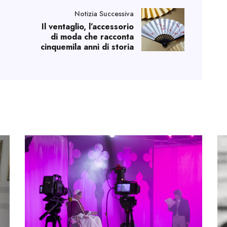
Notizia Successiva
Il ventaglio, l’accessorio
di moda che racconta
cinquemila anni di storia