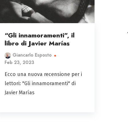
“Gli innamoramenti”, il
libro di Javier Marías
Giancarlo Esposto
Feb 23, 2023
Ecco una nuova recensione per i
lettori: "Gli innamoramenti" di
Javier Marías