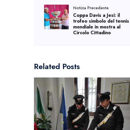
Notizia Precedente
Coppa Davis a Jesi: il
trofeo simbolo del tennis
mondiale in mostra al
Circolo Cittadino
Related Posts