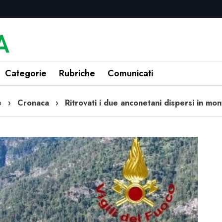
Categorie
Rubriche
Comunicati
e
›
Cronaca
›
Ritrovati i due anconetani dispersi in mo