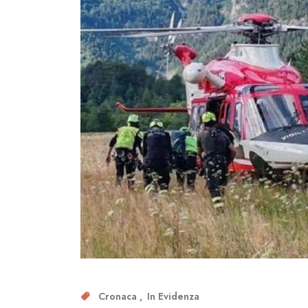
Cronaca
In Evidenza