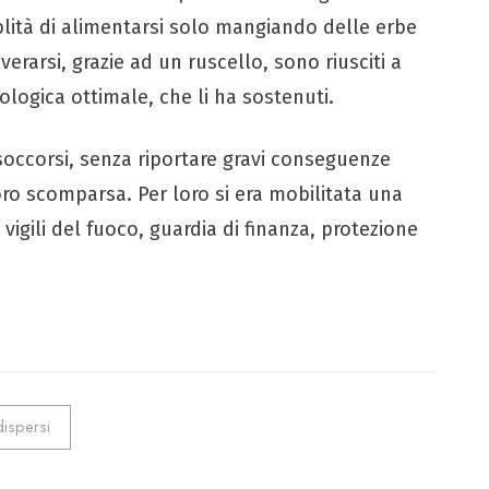
lità di alimentarsi solo mangiando delle erbe
arsi, grazie ad un ruscello, sono riusciti a
ologica ottimale, che li ha sostenuti.
 soccorsi, senza riportare gravi conseguenze
loro scomparsa. Per loro si era mobilitata una
vigili del fuoco, guardia di finanza, protezione
dispersi