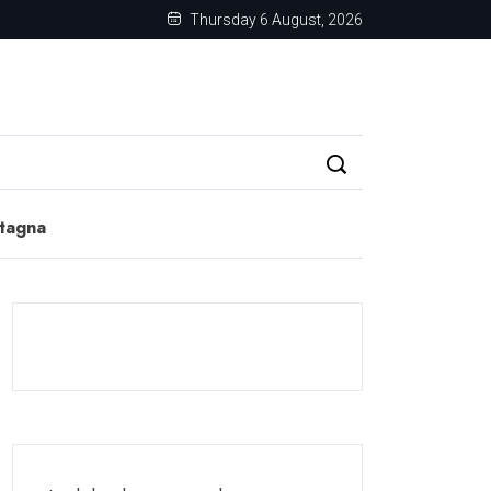
Thursday 6 August, 2026
ntagna