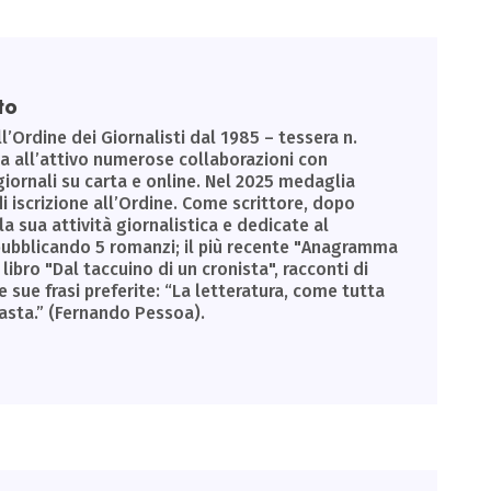
to
ll’Ordine dei Giornalisti dal 1985 – tessera n.
Ha all’attivo numerose collaborazioni con
giornali su carta e online. Nel 2025 medaglia
di iscrizione all’Ordine. Come scrittore, dopo
la sua attività giornalistica e dedicate al
, pubblicando 5 romanzi; il più recente "Anagramma
libro "Dal taccuino di un cronista", racconti di
e sue frasi preferite: “La letteratura, come tutta
basta.” (Fernando Pessoa).