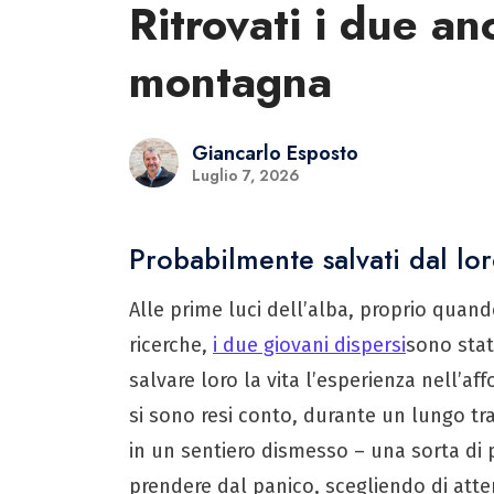
Ritrovati i due an
montagna
Giancarlo Esposto
Luglio 7, 2026
Probabilmente salvati dal lo
Alle prime luci dell’alba, proprio quan
ricerche,
i due giovani dispersi
sono stati
salvare loro la vita l’esperienza nell’
si sono resi conto, durante un lungo tra
in un sentiero dismesso – una sorta di 
prendere dal panico, scegliendo di atten