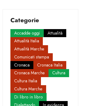
Categorie
Accadde oggi
Attualità
Attualità Italia
Attualità Marche
Comunicati stampa
Cronaca
Cronaca Italia
Cronaca Marche
Cultura
Cultura Italia
Cultura Marche
Di libro in libro
Dialettando
In evidenza