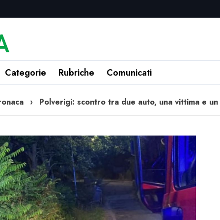
Categorie
Rubriche
Comunicati
ronaca
›
Polverigi: scontro tra due auto, una vittima e un