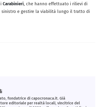
 i
Carabinieri
, che hanno effettuato i rilievi di
sinistro e gestire la viabilità lungo il tratto di
i
to, fondatrice di capocronaca.it. Già
tore editoriale per realtà locali, vincitrice del