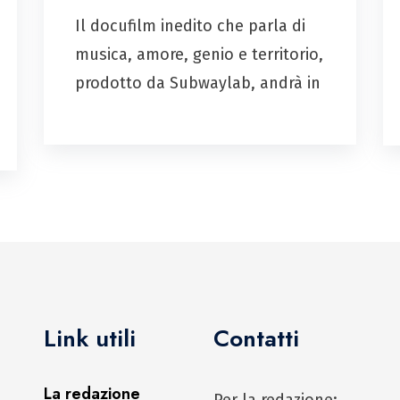
Il docufilm inedito che parla di
musica, amore, genio e territorio,
prodotto da Subwaylab, andrà in
Link utili
Contatti
La redazione
Per la redazione: