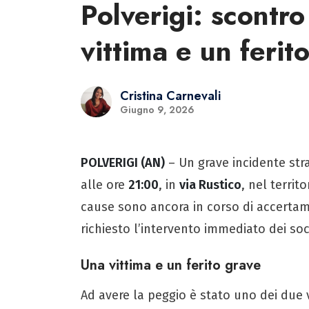
Polverigi: scontro
vittima e un ferit
Cristina Carnevali
Giugno 9, 2026
POLVERIGI (AN)
– Un grave incidente strad
alle ore
21:00
, in
via Rustico
, nel territ
cause sono ancora in corso di accertam
richiesto l’intervento immediato dei soc
Una vittima e un ferito grave
Ad avere la peggio è stato uno dei due 