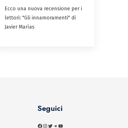
Ecco una nuova recensione per i
lettori: "Gli innamoramenti" di
Javier Marías
Seguici