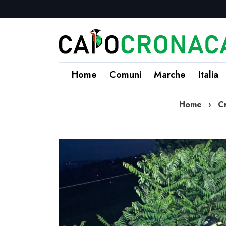
Home
Comuni
Marche
Italia
Home
›
C