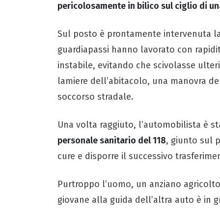
pericolosamente in bilico sul ciglio di u
Sul posto è prontamente intervenuta l
guardiapassi hanno lavorato con rapidit
instabile, evitando che scivolasse ulte
lamiere dell’abitacolo, una manovra del
soccorso stradale.
Una volta raggiuto, l’automobilista è s
personale sanitario del 118
, giunto sul
cure e disporre il successivo trasferime
Purtroppo l’uomo, un anziano agricoltor
giovane alla guida dell’altra auto è in g