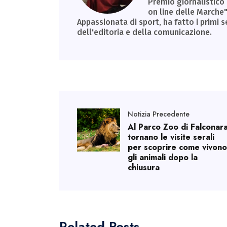
Premio giornalistico
on line delle Marche"
Appassionata di sport, ha fatto i primi s
dell'editoria e della comunicazione.
Notizia Precedente
Al Parco Zoo di Falconar
tornano le visite serali
per scoprire come vivono
gli animali dopo la
chiusura
Related Posts