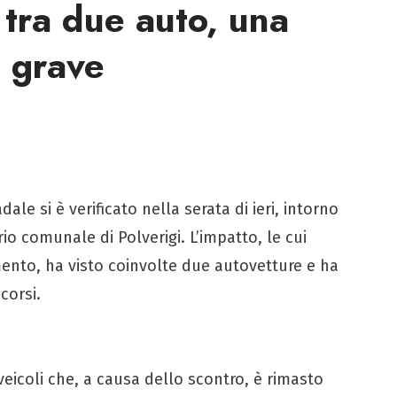
 tra due auto, una
o grave
ale si è verificato nella serata di ieri, intorno
orio comunale di Polverigi. L’impatto, le cui
ento, ha visto coinvolte due autovetture e ha
corsi.
veicoli che, a causa dello scontro, è rimasto