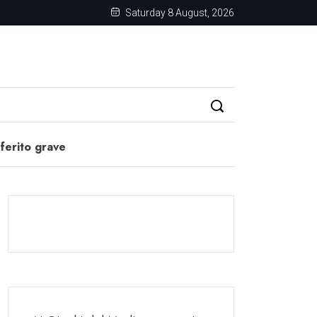
Saturday 8 August, 2026
 ferito grave