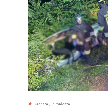
Cronaca
In Evidenza