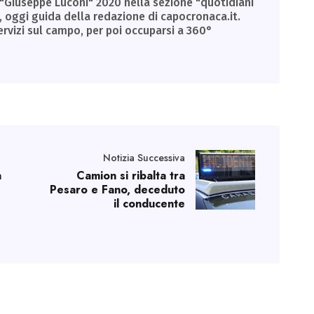
 "Giuseppe Luconi" 2020 nella sezione "quotidiani
, oggi guida della redazione di capocronaca.it.
ervizi sul campo, per poi occuparsi a 360°
Notizia Successiva
a
Camion si ribalta tra
Pesaro e Fano, deceduto
il conducente