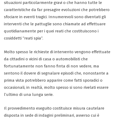
situazioni particolarmente gravi o che hanno tutte le
caratteristiche da far presagire evoluzioni che potrebbero
sfociare in eventi tragici. Innumerevoli sono diventati gli
interventi che le pattuglie sono chiamate ad effettuare
quotidianamente per i quei reati che costituiscono i
cosiddetti “reati spia”.
Molto spesso le richieste di intervento vengono effettuate
da cittadini o vicini di casa o automobilisti che
fortunatamente non fanno finta di non vedere, ma
sentono il dovere di segnalare episodi che, nonostante a
prima vista potrebbero apparire come fatti sporadici o
occasionali, in realtà, molto spesso si sono rivelati essere
l’ultimo di una lunga serie.
Il provvedimento eseguito costituisce misura cautelare
disposta in sede di indagini preliminari, avverso cui è