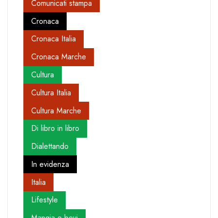
Comunicati stampa
Cronaca
Cronaca Italia
Cronaca Marche
Cultura
Cultura Italia
Cultura Marche
Di libro in libro
Dialettando
In evidenza
Italia
Lifestyle
Mangia e bevi