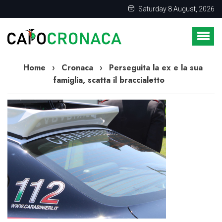
Saturday 8 August, 2026
Home
›
Cronaca
›
Perseguita la ex e la sua
famiglia, scatta il braccialetto