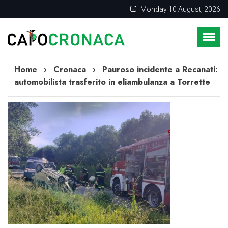
Monday 10 August, 2026
Home
›
Cronaca
›
Pauroso incidente a Recanati:
automobilista trasferito in eliambulanza a Torrette