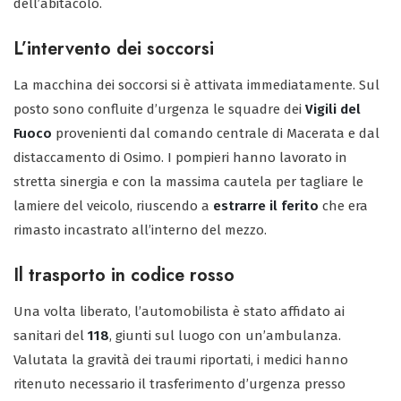
dell’abitacolo.
L’intervento dei soccorsi
La macchina dei soccorsi si è attivata immediatamente. Sul
posto sono confluite d’urgenza le squadre dei
Vigili del
Fuoco
provenienti dal comando centrale di Macerata e dal
distaccamento di Osimo. I pompieri hanno lavorato in
stretta sinergia e con la massima cautela per tagliare le
lamiere del veicolo, riuscendo a
estrarre il ferito
che era
rimasto incastrato all’interno del mezzo.
Il trasporto in codice rosso
Una volta liberato, l’automobilista è stato affidato ai
sanitari del
118
, giunti sul luogo con un’ambulanza.
Valutata la gravità dei traumi riportati, i medici hanno
ritenuto necessario il trasferimento d’urgenza presso