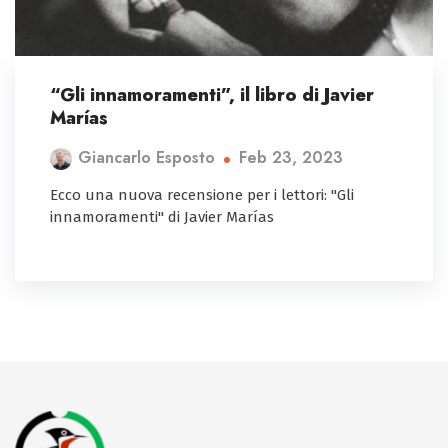
“Gli innamoramenti”, il libro di Javier
Marías
Feb 23, 2023
Giancarlo Esposto
Ecco una nuova recensione per i lettori: "Gli
innamoramenti" di Javier Marías